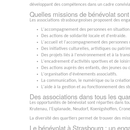
développant des compétences dans un cadre convivia
Quelles missions de bénévolat sont
Les associations strasbourgeoises proposent des engag
L'accompagnement des personnes en situation 
Des actions de solidarité locale et d'entraide.
L'accueil et l'accompagnement des personnes 
Des initiatives culturelles, artistiques ou patri
Des projets liés à l'environnement et à la trans
L'encadrement d'activités sportives et de loisir
Des actions auprès des enfants, des jeunes ou d
L'organisation d'événements associatifs.
La communication, le numérique ou la création
L'aide à la gestion et au fonctionnement des st
Des associations dans tous les quar
Les opportunités de bénévolat sont réparties dans tou
Krutenau, l'Esplanade, Neudorf, Koenigshoffen, Cro
La diversité des quartiers permet de trouver des miss
Le bénévolat à Strasbourg : un eng