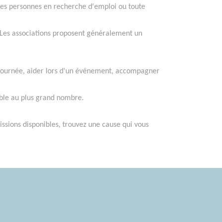
s, des personnes en recherche d'emploi ou toute
 Les associations proposent généralement un
 journée, aider lors d'un événement, accompagner
ible au plus grand nombre.
issions disponibles, trouvez une cause qui vous