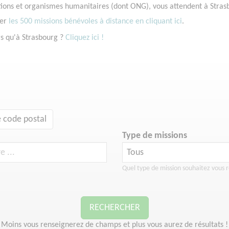
tions et organismes humanitaires (dont ONG), vous attendent à Stras
ter
les 500 missions bénévoles à distance en cliquant ici
.
rs qu'à Strasbourg ?
Cliquez ici !
 code postal
Type de missions
Quel type de mission souhaitez vous r
RECHERCHER
Moins vous renseignerez de champs et plus vous aurez de résultats !