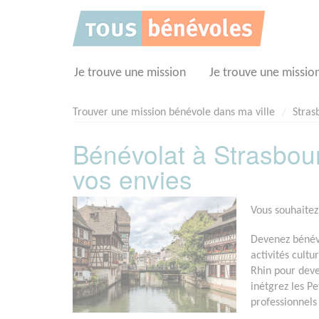
Panneau de gestion des cookies
Je trouve une mission
Je trouve une missio
Trouver une mission bénévole dans ma ville
Stras
Bénévolat à Strasbour
vos envies
Vous souhaitez
Devenez bénévo
activités cult
Rhin pour deve
inétgrez les P
professionnels