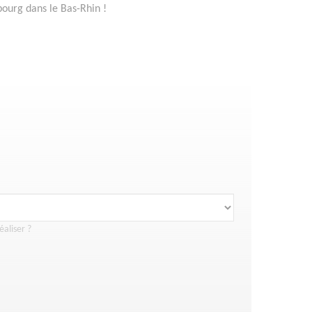
bourg dans le Bas-Rhin !
éaliser ?