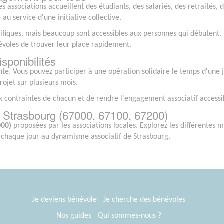
Les associations accueillent des étudiants, des salariés, des retraité
u service d'une initiative collective.
ifiques, mais beaucoup sont accessibles aux personnes qui débutent.
oles de trouver leur place rapidement.
sponibilités
e. Vous pouvez participer à une opération solidaire le temps d'une
ojet sur plusieurs mois.
ux contraintes de chacun et de rendre l'engagement associatif access
à Strasbourg (67000, 67100, 67200)
000)
proposées par les associations locales. Explorez les différentes m
t chaque jour au dynamisme associatif de Strasbourg.
Je deviens bénévole
Je cherche des bénévoles
Nos guides
Qui sommes-nous ?