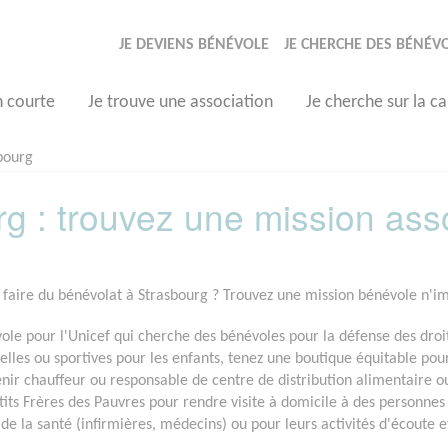
JE DEVIENS BÉNÉVOLE
JE CHERCHE DES BÉNÉV
n courte
Je trouve une association
Je cherche sur la ca
bourg
g : trouvez une mission ass
 faire du bénévolat à Strasbourg ? Trouvez une mission bénévole n'imp
le pour l'Unicef qui cherche des bénévoles pour la défense des droi
urelles ou sportives pour les enfants, tenez une boutique équitable p
nir chauffeur ou responsable de centre de distribution alimentaire 
etits Frères des Pauvres pour rendre visite à domicile à des personne
 de la santé (infirmières, médecins) ou pour leurs activités d'écoute