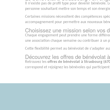
Il n'existe pas de profil type pour devenir bénévole. 
personne souhaitant mettre son temps et son énergie a
Certaines missions nécessitent des compétences spéc
accompagnement pour permettre aux nouveaux bénév
Choisissez une mission selon vos di
Chaque engagement peut prendre une forme différent
une association chaque semaine ou contribuer à un pr
Cette flexibilité permet au bénévolat de s'adapter a
Découvrez les offres de bénévolat 
Retrouvez les
offres de bénévolat à Strasbourg (67
correspond et rejoignez les bénévoles qui participen