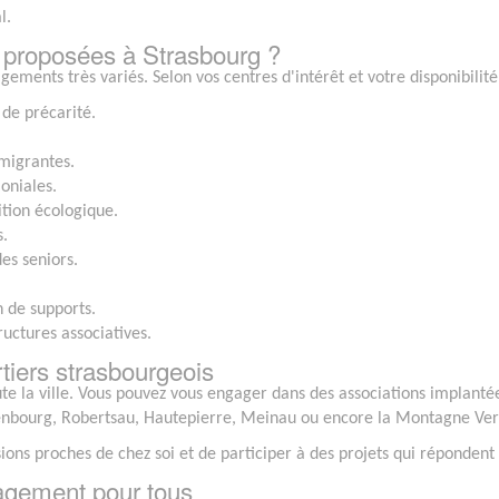
l.
 proposées à Strasbourg ?
ements très variés. Selon vos centres d'intérêt et votre disponibilit
de précarité.
migrantes.
moniales.
ition écologique.
s.
es seniors.
 de supports.
ructures associatives.
tiers strasbourgeois
te la ville. Vous pouvez vous engager dans des associations implanté
nenbourg, Robertsau, Hautepierre, Meinau ou encore la Montagne Ver
ions proches de chez soi et de participer à des projets qui répondent
agement pour tous