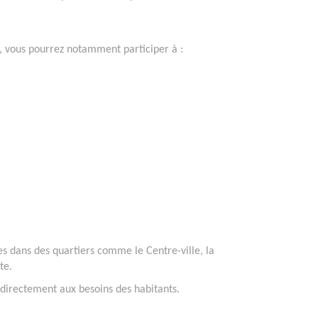
é, vous pourrez notamment participer à :
es dans des quartiers comme le Centre-ville, la
te.
 directement aux besoins des habitants.