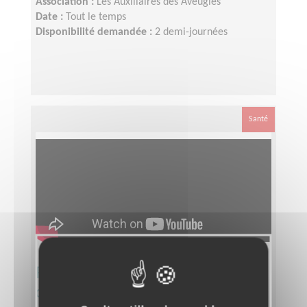
Association :
Les Auxiliaires des Aveugles
Date :
Tout le temps
Disponibilité demandée :
2 demi-journées
Santé
Responsable départemental
d’équipe bénévole Téléthon