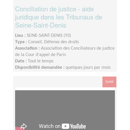
Conciliation de justice - aide
juridique dans les Tribunaux de
Seine-Saint-Denis
Lieu :
SEINE-SAINT-DENIS (93)
Type :
Conseil, Défense des droits
Association :
Association des Conciliateurs de justice
de la Cour d'appel de Paris
Date :
Tout le temps
Disponibilité demandée :
quelques jours par mois
Santé