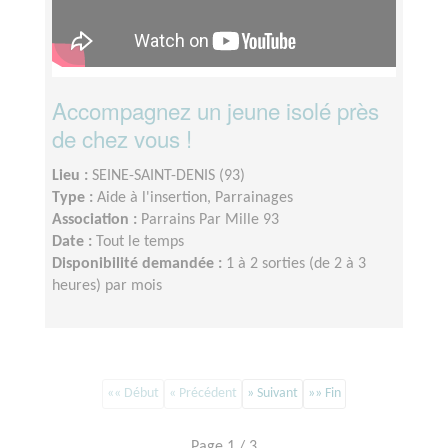
Accompagnez un jeune isolé près
de chez vous !
Lieu :
SEINE-SAINT-DENIS (93)
Type :
Aide à l'insertion, Parrainages
Association :
Parrains Par Mille 93
Date :
Tout le temps
Disponibilité demandée :
1 à 2 sorties (de 2 à 3
heures) par mois
«« Début
« Précédent
» Suivant
»» Fin
Page 1 / 3