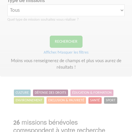
Type de missions
Quel type de mission souhaitez vous réaliser ?
RECHERCHER
Afficher/Masquer les filtres
Moins vous renseignerez de champs et plus vous aurez de
résultats !
CULTURE
DÉFENSE DES DROITS
ÉDUCATION & FORMATION
ENVIRONNEMENT
EXCLUSION & PAUVRETÉ
SANTÉ
SPORT
missions bénévoles
26
correspondent à votre recherche