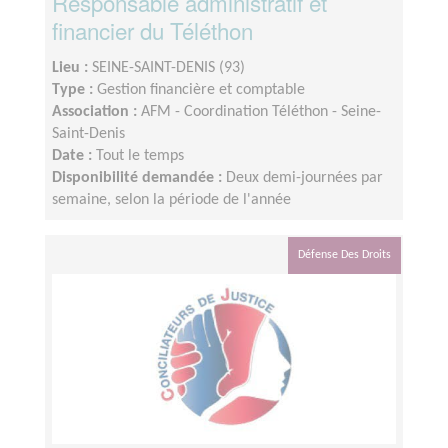
Responsable administratif et
financier du Téléthon
Lieu :
SEINE-SAINT-DENIS (93)
Type :
Gestion financière et comptable
Association :
AFM - Coordination Téléthon - Seine-
Saint-Denis
Date :
Tout le temps
Disponibilité demandée :
Deux demi-journées par
semaine, selon la période de l'année
Défense Des Droits