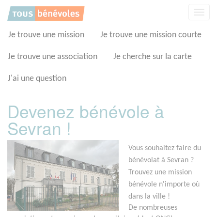
Panneau de gestion des cookies
Affic
la
navig
Je trouve une mission
Je trouve une mission courte
Je trouve une association
Je cherche sur la carte
J'ai une question
Devenez bénévole à
Sevran !
Vous souhaitez faire du
bénévolat à Sevran ?
Trouvez une mission
bénévole n'importe où
dans la ville !
De nombreuses