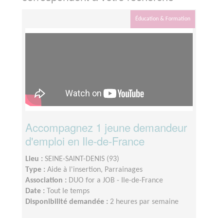
Éducation & Formation
Accompagnez 1 jeune demandeur
d'emploi en Ile-de-France
Lieu :
SEINE-SAINT-DENIS (93)
Type :
Aide à l'insertion, Parrainages
Association :
DUO for a JOB - Ile-de-France
Date :
Tout le temps
Disponibilité demandée :
2 heures par semaine