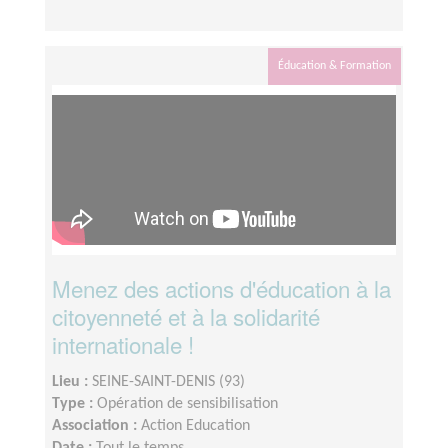
Éducation & Formation
Menez des actions d'éducation à la
citoyenneté et à la solidarité
internationale !
Lieu :
SEINE-SAINT-DENIS (93)
Type :
Opération de sensibilisation
Association :
Action Education