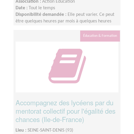
Association :
Action Education
Date :
Tout le temps
Disponibilité demandée :
Elle peut varier. Ce peut
être quelques heures par mois à quelques heures
par semaine ! L'idée est de s'adapter au rythme de
chacun et chacune.
Éducation & Formation
Accompagnez des lycéens par du
mentorat collectif pour l'égalité des
chances (Ile-de-France)
Lieu :
SEINE-SAINT-DENIS (93)