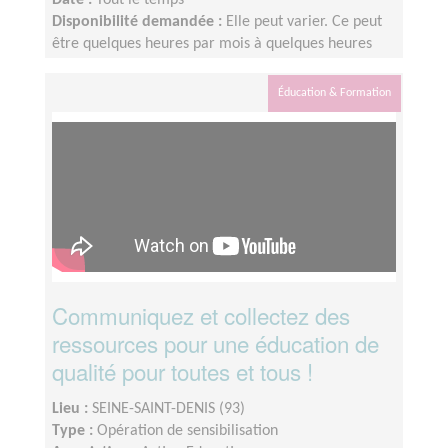
Date :
Tout le temps
Disponibilité demandée :
Elle peut varier. Ce peut
être quelques heures par mois à quelques heures
par semaine ! L'idée est de s'adapter au rythme de
chacun et chacune.
Éducation & Formation
Communiquez et collectez des
ressources pour une éducation de
qualité pour toutes et tous !
Lieu :
SEINE-SAINT-DENIS (93)
Type :
Opération de sensibilisation