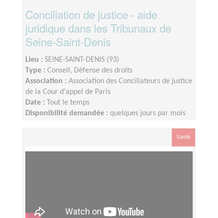
Conciliation de justice - aide
juridique dans les Tribunaux de
Seine-Saint-Denis
Lieu :
SEINE-SAINT-DENIS (93)
Type :
Conseil, Défense des droits
Association :
Association des Conciliateurs de justice
de la Cour d'appel de Paris
Date :
Tout le temps
Disponibilité demandée :
quelques jours par mois
Santé