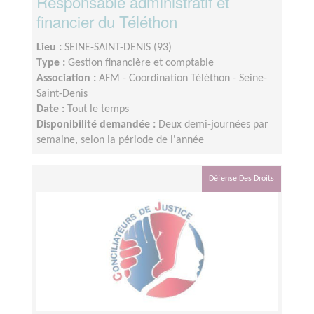
Responsable administratif et
financier du Téléthon
Lieu :
SEINE-SAINT-DENIS (93)
Type :
Gestion financière et comptable
Association :
AFM - Coordination Téléthon - Seine-
Saint-Denis
Date :
Tout le temps
Disponibilité demandée :
Deux demi-journées par
semaine, selon la période de l'année
Défense Des Droits