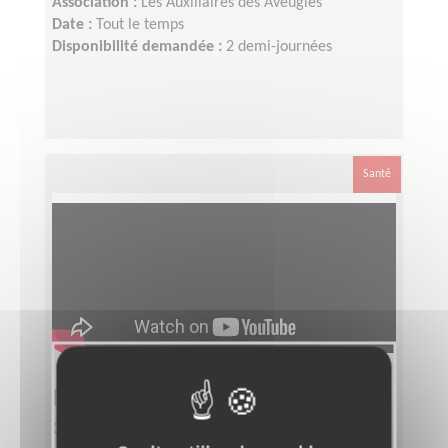
Association :
Les Auxiliaires des Aveugles
Date :
Tout le temps
Disponibilité demandée :
2 demi-journées
Santé
Responsable départemental
d’équipe bénévole Téléthon