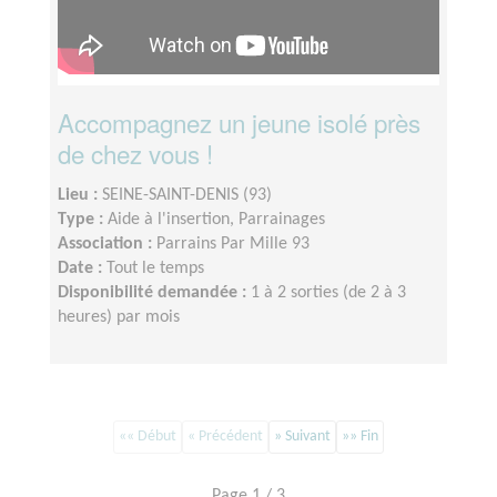
Accompagnez un jeune isolé près
de chez vous !
Lieu :
SEINE-SAINT-DENIS (93)
Type :
Aide à l'insertion, Parrainages
Association :
Parrains Par Mille 93
Date :
Tout le temps
Disponibilité demandée :
1 à 2 sorties (de 2 à 3
heures) par mois
«« Début
« Précédent
» Suivant
»» Fin
Page 1 / 3