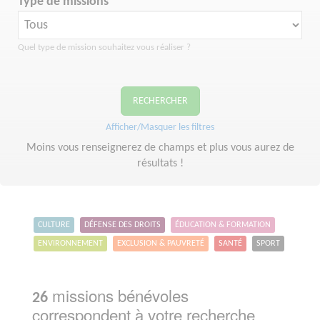
Type de missions
Quel type de mission souhaitez vous réaliser ?
RECHERCHER
Afficher/Masquer les filtres
Moins vous renseignerez de champs et plus vous aurez de
résultats !
CULTURE
DÉFENSE DES DROITS
ÉDUCATION & FORMATION
ENVIRONNEMENT
EXCLUSION & PAUVRETÉ
SANTÉ
SPORT
missions bénévoles
26
correspondent à votre recherche