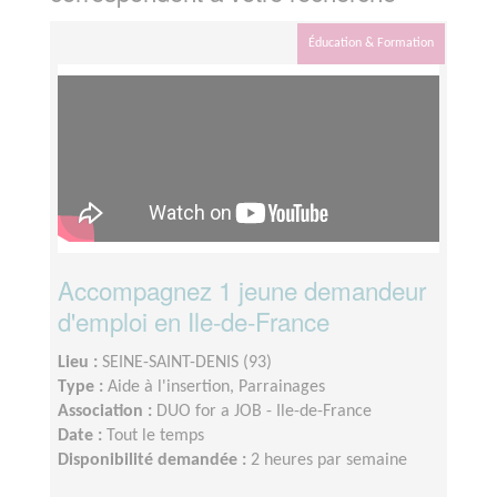
Éducation & Formation
Accompagnez 1 jeune demandeur
d'emploi en Ile-de-France
Lieu :
SEINE-SAINT-DENIS (93)
Type :
Aide à l'insertion, Parrainages
Association :
DUO for a JOB - Ile-de-France
Date :
Tout le temps
Disponibilité demandée :
2 heures par semaine