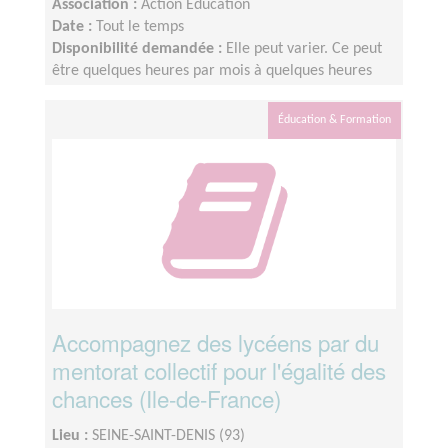
Association :
Action Education
Date :
Tout le temps
Disponibilité demandée :
Elle peut varier. Ce peut
être quelques heures par mois à quelques heures
par semaine ! L'idée est de s'adapter au rythme de
chacun et chacune.
Éducation & Formation
Accompagnez des lycéens par du
mentorat collectif pour l'égalité des
chances (Ile-de-France)
Lieu :
SEINE-SAINT-DENIS (93)