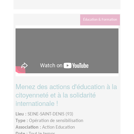
Éducation & Formation
Menez des actions d'éducation à la
citoyenneté et à la solidarité
internationale !
Lieu :
SEINE-SAINT-DENIS (93)
Type :
Opération de sensibilisation
Association :
Action Education