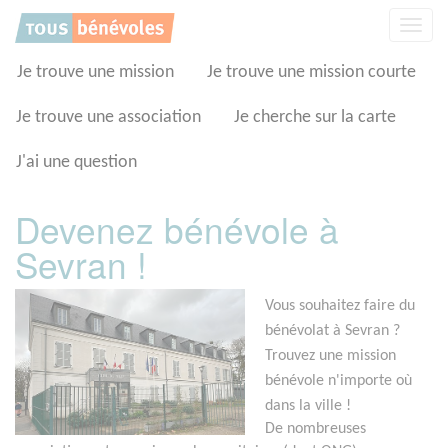
Panneau de gestion des cookies
Affic
la
navig
Je trouve une mission
Je trouve une mission courte
Je trouve une association
Je cherche sur la carte
J'ai une question
Devenez bénévole à
Sevran !
Vous souhaitez faire du
bénévolat à Sevran ?
Trouvez une mission
bénévole n'importe où
dans la ville !
De nombreuses