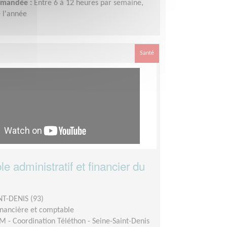
demandée :
Entre 6 à 12 heures par semaine,
 l'année
Santé
 administratif et financier du
NT-DENIS (93)
inancière et comptable
M - Coordination Téléthon - Seine-Saint-Denis