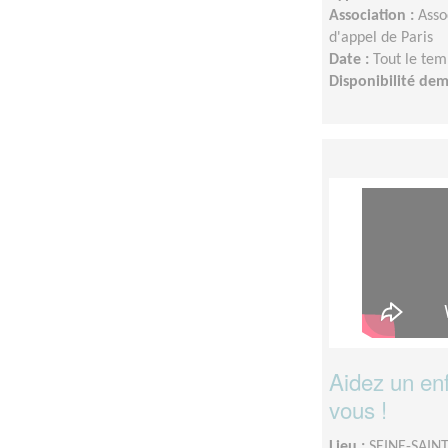
Association :
Asso
d'appel de Paris
Date :
Tout le tem
Disponibilité de
Aidez un enf
vous !
Lieu :
SEINE-SAINT