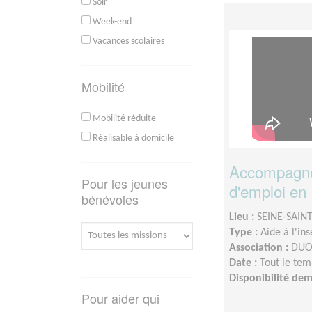
Soir
Week-end
Vacances scolaires
Mobilité
Mobilité réduite
Réalisable à domicile
Accompagne
Pour les jeunes
d'emploi en 
bénévoles
Lieu :
SEINE-SAINT
Type :
Aide à l'in
Association :
DUO 
Date :
Tout le tem
Disponibilité de
Pour aider qui