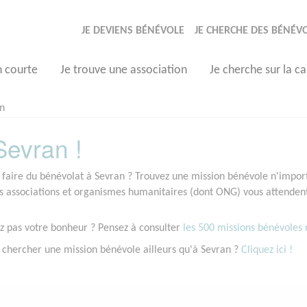
JE DEVIENS BÉNÉVOLE
JE CHERCHE DES BÉNÉV
n courte
Je trouve une association
Je cherche sur la ca
n
evran !
 faire du bénévolat à Sevran ? Trouvez une mission bénévole n'importe
associations et organismes humanitaires (dont ONG) vous attendent 
z pas votre bonheur ? Pensez à consulter
les 500 missions bénévoles r
 chercher une mission bénévole ailleurs qu'à Sevran ?
Cliquez ici !