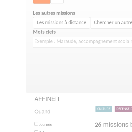
Les autres missions
Les missions à distance
Chercher un autre
Mots clefs
AFFINER
Quand
CULTURE
DÉFENSE 
missions b
26
Journée