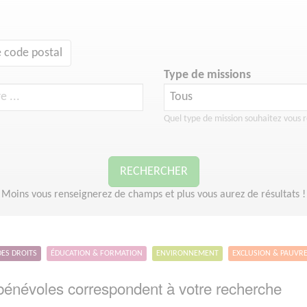
 code postal
Type de missions
Quel type de mission souhaitez vous r
RECHERCHER
Moins vous renseignerez de champs et plus vous aurez de résultats !
DES DROITS
ÉDUCATION & FORMATION
ENVIRONNEMENT
EXCLUSION & PAUVR
énévoles correspondent à votre recherche