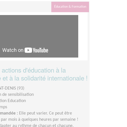
Éducation & Formation
actions d'éducation à la
et à la solidarité internationale !
NT-DENIS (93)
 de sensibilisation
tion Education
emps
demandée :
Elle peut varier. Ce peut être
 par mois à quelques heures par semaine !
adapter au rythme de chacun et chacune.