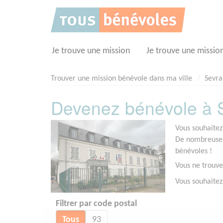
Panneau de gestion des cookies
Je trouve une mission
Je trouve une missio
Trouver une mission bénévole dans ma ville
Sevra
Devenez bénévole à S
Vous souhaitez
De nombreuses 
bénévoles !
Vous ne trouve
Vous souhaitez
Filtrer par code postal
Tous
93