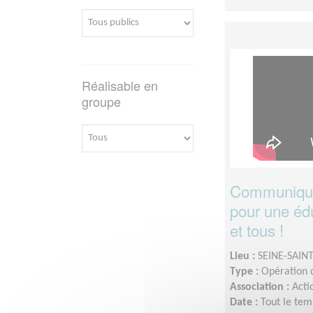
Réalisable en
groupe
Communiquez
pour une édu
et tous !
Lieu :
SEINE-SAINT
Type :
Opération d
Association :
Acti
Date :
Tout le tem