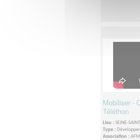
Mobiliser -
Téléthon
Lieu :
SEINE-SAINT
Type :
Développem
Association :
AFM 