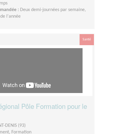
emps
demandée :
Deux demi-journées par semaine,
 de l'année
Santé
égional Pôle Formation pour le
NT-DENIS (93)
ment, Formation