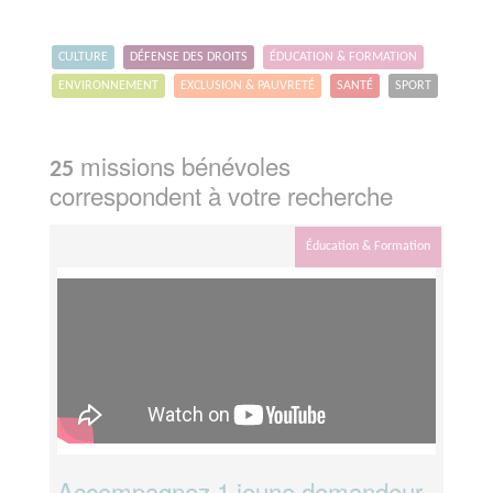
CULTURE
DÉFENSE DES DROITS
ÉDUCATION & FORMATION
ENVIRONNEMENT
EXCLUSION & PAUVRETÉ
SANTÉ
SPORT
missions bénévoles
25
correspondent à votre recherche
Éducation & Formation
Accompagnez 1 jeune demandeur