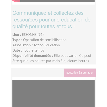
Communiquez et collectez des
ressources pour une éducation de
qualité pour toutes et tous !
Lieu :
ESSONNE (91)
Type :
Opération de sensibilisation
Association :
Action Education
Date :
Tout le temps
Disponibilité demandée :
Elle peut varier. Ce peut
être quelques heures par mois à quelques heures
par semaine ! L'idée est de s'adapter au rythme de
chacun et chacune.
Éducation & Formation