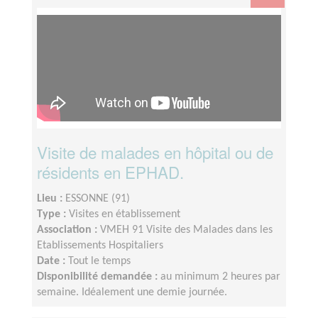
Visite de malades en hôpital ou de
résidents en EPHAD.
Lieu :
ESSONNE (91)
Type :
Visites en établissement
Association :
VMEH 91 Visite des Malades dans les
Etablissements Hospitaliers
Date :
Tout le temps
Disponibilité demandée :
au minimum 2 heures par
semaine. Idéalement une demie journée.