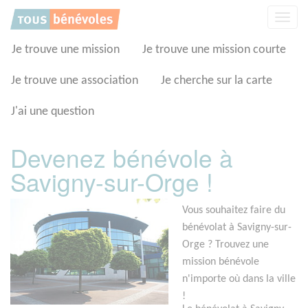
Panneau de gestion des cookies
Affic
la
navig
Je trouve une mission
Je trouve une mission courte
Je trouve une association
Je cherche sur la carte
J'ai une question
Devenez bénévole à
Savigny-sur-Orge !
Vous souhaitez faire du
bénévolat à Savigny-sur-
Orge ? Trouvez une
mission bénévole
n'importe où dans la ville
!