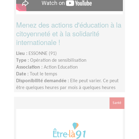
Menez des actions d'éducation à la
citoyenneté et à la solidarité
internationale !
Lieu :
ESSONNE (91)
Type :
Opération de sensibilisation
Association :
Action Education
Date :
Tout le temps
Disponibilité demandée :
Elle peut varier. Ce peut
être quelques heures par mois à quelques heures
par semaine ! L'idée est de s'adapter au rythme de
chacun et chacune.
Santé