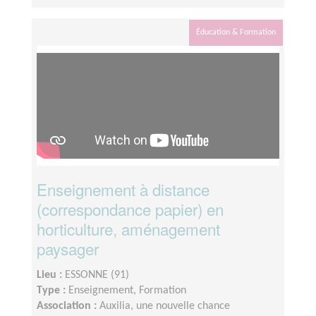
Éducation & Formation
Enseignement à distance
(correspondance papier) en
horticulture, aménagement
paysager
Lieu :
ESSONNE (91)
Type :
Enseignement, Formation
Association :
Auxilia, une nouvelle chance