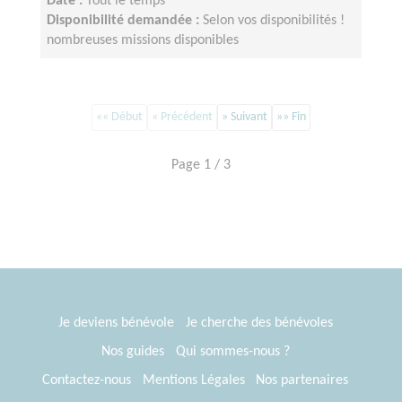
Date :
Tout le temps
Disponibilité demandée :
Selon vos disponibilités !
nombreuses missions disponibles
«« Début
« Précédent
» Suivant
»» Fin
Page 1 / 3
Je deviens bénévole
Je cherche des bénévoles
Nos guides
Qui sommes-nous ?
Contactez-nous
Mentions Légales
Nos partenaires