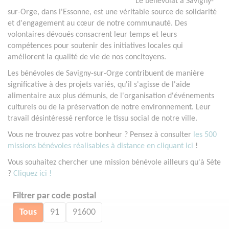
Le bénévolat à Savigny-
sur-Orge, dans l'Essonne, est une véritable source de solidarité
et d'engagement au cœur de notre communauté. Des
volontaires dévoués consacrent leur temps et leurs
compétences pour soutenir des initiatives locales qui
améliorent la qualité de vie de nos concitoyens.
Les bénévoles de Savigny-sur-Orge contribuent de manière
significative à des projets variés, qu'il s'agisse de l'aide
alimentaire aux plus démunis, de l'organisation d'événements
culturels ou de la préservation de notre environnement. Leur
travail désintéressé renforce le tissu social de notre ville.
Vous ne trouvez pas votre bonheur ? Pensez à consulter
les 500
missions bénévoles réalisables à distance en cliquant ici
!
Vous souhaitez chercher une mission bénévole ailleurs qu'à Sète
?
Cliquez ici !
Filtrer par code postal
Tous
91
91600