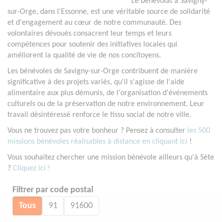
Le bénévolat à Savigny-
sur-Orge, dans l'Essonne, est une véritable source de solidarité
et d'engagement au cœur de notre communauté. Des
volontaires dévoués consacrent leur temps et leurs
compétences pour soutenir des initiatives locales qui
améliorent la qualité de vie de nos concitoyens.
Les bénévoles de Savigny-sur-Orge contribuent de manière
significative à des projets variés, qu'il s'agisse de l'aide
alimentaire aux plus démunis, de l'organisation d'événements
culturels ou de la préservation de notre environnement. Leur
travail désintéressé renforce le tissu social de notre ville.
Vous ne trouvez pas votre bonheur ? Pensez à consulter
les 500
missions bénévoles réalisables à distance en cliquant ici
!
Vous souhaitez chercher une mission bénévole ailleurs qu'à Sète
?
Cliquez ici !
Filtrer par code postal
Tous
91
91600