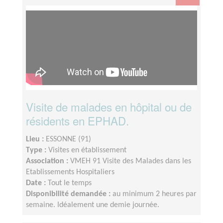
Visite de malades en hôpital ou de
résidents en EPHAD.
Lieu :
ESSONNE (91)
Type :
Visites en établissement
Association :
VMEH 91 Visite des Malades dans les
Etablissements Hospitaliers
Date :
Tout le temps
Disponibilité demandée :
au minimum 2 heures par
semaine. Idéalement une demie journée.