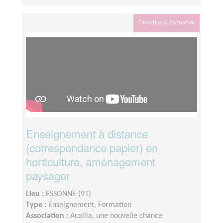
Éducation & Formation
Enseignement à distance
(correspondance papier) en
horticulture, aménagement
paysager
Lieu :
ESSONNE (91)
Type :
Enseignement, Formation
Association :
Auxilia, une nouvelle chance