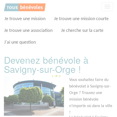
Panneau de gestion des cookies
Affic
la
navig
Je trouve une mission
Je trouve une mission courte
Je trouve une association
Je cherche sur la carte
J'ai une question
Devenez bénévole à
Savigny-sur-Orge !
Vous souhaitez faire du
bénévolat à Savigny-sur-
Orge ? Trouvez une
mission bénévole
n'importe où dans la ville
!