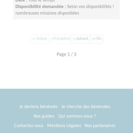
Date :
Tout le temps
Disponibilité demandée :
Selon vos disponibilités !
nombreuses missions disponibles
«« Début
« Précédent
» Suivant
»» Fin
Page 1 / 3
Je deviens bénévole
Je cherche des bénévoles
Nos guides
Qui sommes-nous ?
Contactez-nous
Mentions Légales
Nos partenaires