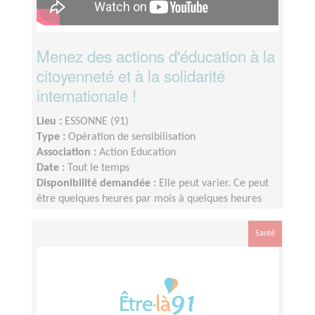
Menez des actions d'éducation à la
citoyenneté et à la solidarité
internationale !
Lieu :
ESSONNE (91)
Type :
Opération de sensibilisation
Association :
Action Education
Date :
Tout le temps
Disponibilité demandée :
Elle peut varier. Ce peut
être quelques heures par mois à quelques heures
par semaine ! L'idée est de s'adapter au rythme de
chacun et chacune.
Santé