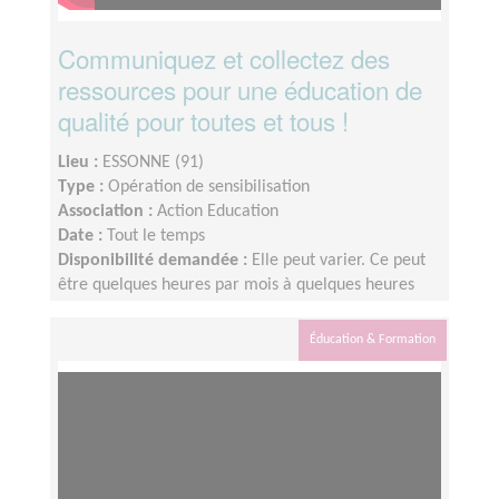
Communiquez et collectez des
ressources pour une éducation de
qualité pour toutes et tous !
Lieu :
ESSONNE (91)
Type :
Opération de sensibilisation
Association :
Action Education
Date :
Tout le temps
Disponibilité demandée :
Elle peut varier. Ce peut
être quelques heures par mois à quelques heures
par semaine ! L'idée est de s'adapter au rythme de
chacun et chacune.
Éducation & Formation