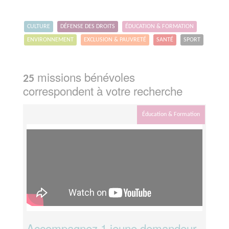
CULTURE
DÉFENSE DES DROITS
ÉDUCATION & FORMATION
ENVIRONNEMENT
EXCLUSION & PAUVRETÉ
SANTÉ
SPORT
missions bénévoles
25
correspondent à votre recherche
Éducation & Formation
Accompagnez 1 jeune demandeur