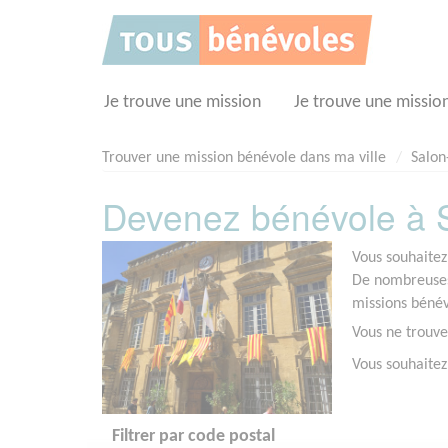
Panneau de gestion des cookies
Je trouve une mission
Je trouve une missio
Trouver une mission bénévole dans ma ville
Salon
Devenez bénévole à 
Vous souhaitez
De nombreuses 
missions bénév
Vous ne trouve
Vous souhaitez
Filtrer par code postal