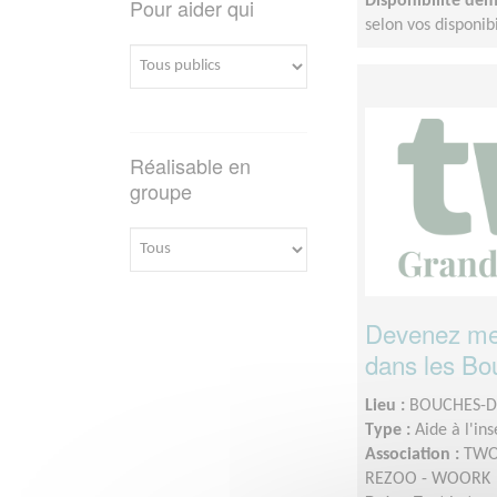
Disponibilité de
Pour aider qui
selon vos disponibi
Réalisable en
groupe
Devenez men
dans les Bo
Lieu :
BOUCHES-D
Type :
Aide à l'in
Association :
TWOO
REZOO - WOORK