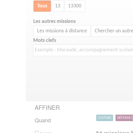
Tous
13
13300
Les autres missions
Les missions à distance
Chercher un autre
Mots clefs
AFFINER
Quand
CULTURE
DÉFENSE 
missions b