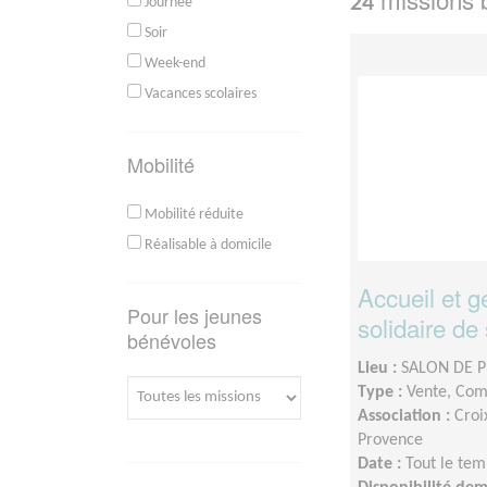
24
Journée
Soir
Week-end
Vacances scolaires
Mobilité
Mobilité réduite
Réalisable à domicile
Accueil et g
Pour les jeunes
solidaire d
bénévoles
Lieu :
SALON DE P
Type :
Vente, Com
Association :
Croi
Provence
Date :
Tout le tem