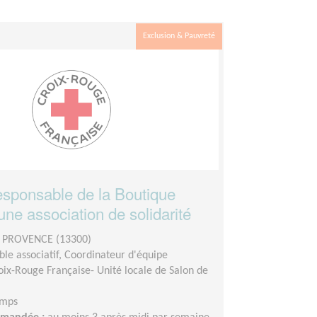
Exclusion & Pauvreté
sponsable de la Boutique
'une association de solidarité
 PROVENCE (13300)
le associatif, Coordinateur d'équipe
oix-Rouge Française- Unité locale de Salon de
emps