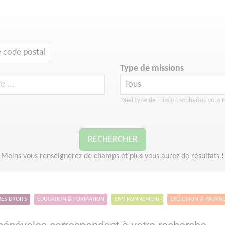
 code postal
Type de missions
Quel type de mission souhaitez vous r
RECHERCHER
Moins vous renseignerez de champs et plus vous aurez de résultats !
DES DROITS
ÉDUCATION & FORMATION
ENVIRONNEMENT
EXCLUSION & PAUVR
énévoles correspondent à votre recherche