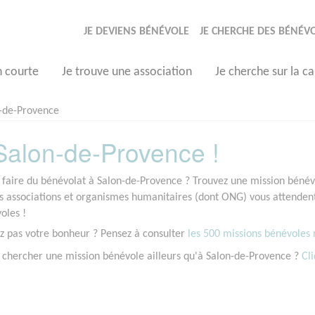
JE DEVIENS BÉNÉVOLE
JE CHERCHE DES BÉNÉV
n courte
Je trouve une association
Je cherche sur la ca
-de-Provence
Salon-de-Provence !
 faire du bénévolat à Salon-de-Provence ? Trouvez une mission bénévo
associations et organismes humanitaires (dont ONG) vous attendent 
oles !
z pas votre bonheur ? Pensez à consulter
les 500 missions bénévoles r
 chercher une mission bénévole ailleurs qu'à Salon-de-Provence ?
Cli