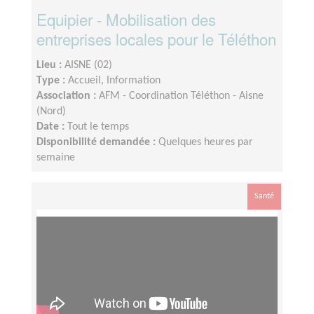
Equipier - Mobilisation des
entreprises locales pour le Téléthon
Lieu :
AISNE (02)
Type :
Accueil, Information
Association :
AFM - Coordination Téléthon - Aisne
(Nord)
Date :
Tout le temps
Disponibilité demandée :
Quelques heures par
semaine
Santé