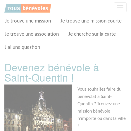
Panneau de gestion des cookies
Affic
la
navig
Je trouve une mission
Je trouve une mission courte
Je trouve une association
Je cherche sur la carte
J'ai une question
Devenez bénévole à
Saint-Quentin !
Vous souhaitez faire du
bénévolat à Saint-
Quentin ? Trouvez une
mission bénévole
n'importe où dans la ville
!