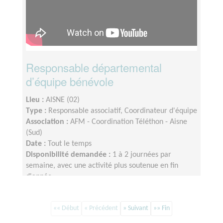
Responsable départemental
d’équipe bénévole
Lieu :
AISNE (02)
Type :
Responsable associatif, Coordinateur d'équipe
Association :
AFM - Coordination Téléthon - Aisne
(Sud)
Date :
Tout le temps
Disponibilité demandée :
1 à 2 journées par
semaine, avec une activité plus soutenue en fin
d'année
«« Début
« Précédent
» Suivant
»» Fin