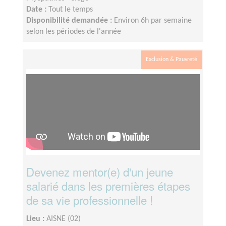
Date :
Tout le temps
Disponibilité demandée :
Environ 6h par semaine
selon les périodes de l'année
Exclusion & Pauvreté
Devenez mentor(e) d'un jeune
salarié dans les premières étapes
de sa vie professionnelle !
Lieu :
AISNE (02)