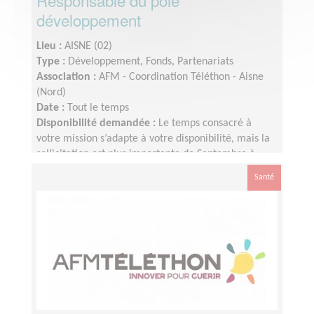
Responsable du pôle
développement
Lieu :
AISNE (02)
Type :
Développement, Fonds, Partenariats
Association :
AFM - Coordination Téléthon - Aisne
(Nord)
Date :
Tout le temps
Disponibilité demandée :
Le temps consacré à
votre mission s’adapte à votre disponibilité, mais la
sollicitation est plus importante de Septembre à
Février
Santé