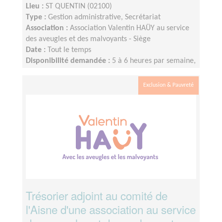
Lieu :
ST QUENTIN (02100)
Type :
Gestion administrative, Secrétariat
Association :
Association Valentin HAÜY au service
des aveugles et des malvoyants - Siège
Date :
Tout le temps
Disponibilité demandée :
5 à 6 heures par semaine,
au minimum. Participer, une à deux fois par mois, le
vendredi après-midi, aux réunions du comité.
Exclusion & Pauvreté
Trésorier adjoint au comité de
l'Aisne d'une association au service