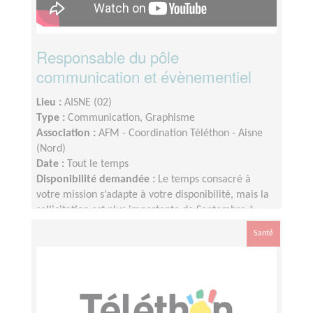
Responsable du pôle
communication et évènementiel
Lieu :
AISNE (02)
Type :
Communication, Graphisme
Association :
AFM - Coordination Téléthon - Aisne
(Nord)
Date :
Tout le temps
Disponibilité demandée :
Le temps consacré à
votre mission s’adapte à votre disponibilité, mais la
sollicitation est plus importante de Septembre à
Février
Santé