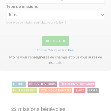
Type de missions
Quel type de mission souhaitez vous réaliser ?
RECHERCHER
Afficher/Masquer les filtres
Moins vous renseignerez de champs et plus vous aurez de
résultats !
CULTURE
DÉFENSE DES DROITS
ÉDUCATION & FORMATION
ENVIRONNEMENT
EXCLUSION & PAUVRETÉ
SANTÉ
SPORT
missions bénévoles
22