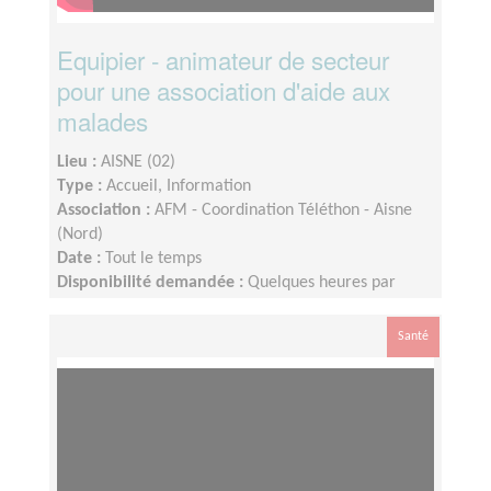
Equipier - animateur de secteur
pour une association d'aide aux
malades
Lieu :
AISNE (02)
Type :
Accueil, Information
Association :
AFM - Coordination Téléthon - Aisne
(Nord)
Date :
Tout le temps
Disponibilité demandée :
Quelques heures par
semaine. Disponible le week-end du Téléthon.
Santé