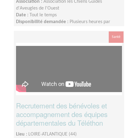
Association :
Association les Chiens Guides
d'Aveugles de l'Ouest
Date :
Tout le temps
Disponibilité demandée :
Plusieurs heures par
semaine
Santé
Recrutement des bénévoles et
accompagnement des équipes
départementales du Téléthon
Lieu :
LOIRE-ATLANTIQUE (44)