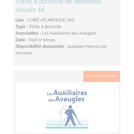
Visite à domicile de déficients
visuels 44
Lieu :
LOIRE-ATLANTIQUE (44)
Type :
Visite à domicile
Association :
Les Auxiliaires des Aveugles
Date :
Tout le temps
Disponibilité demandée :
quelques heures par
semaine
Exclusion & Pauvreté