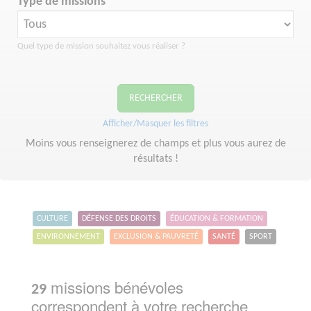
Type de missions
Quel type de mission souhaitez vous réaliser ?
RECHERCHER
Afficher/Masquer les filtres
Moins vous renseignerez de champs et plus vous aurez de
résultats !
CULTURE
DÉFENSE DES DROITS
ÉDUCATION & FORMATION
ENVIRONNEMENT
EXCLUSION & PAUVRETÉ
SANTÉ
SPORT
missions bénévoles
29
correspondent à votre recherche