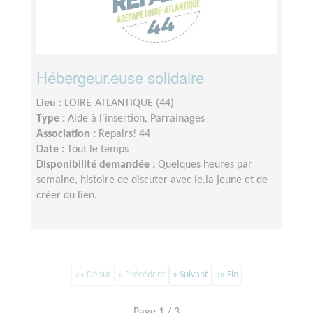
Hébergeur.euse solidaire
Lieu :
LOIRE-ATLANTIQUE (44)
Type :
Aide à l'insertion, Parrainages
Association :
Repairs! 44
Date :
Tout le temps
Disponibilité demandée :
Quelques heures par
semaine, histoire de discuter avec le.la jeune et de
créer du lien.
«« Début
« Précédent
» Suivant
»» Fin
Page 1 / 3