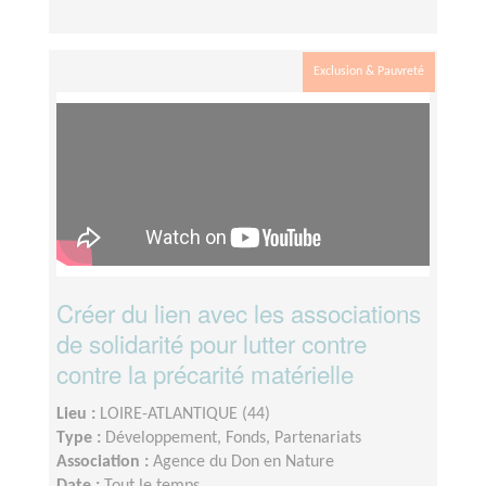
Exclusion & Pauvreté
Créer du lien avec les associations
de solidarité pour lutter contre
contre la précarité matérielle
Lieu :
LOIRE-ATLANTIQUE (44)
Type :
Développement, Fonds, Partenariats
Association :
Agence du Don en Nature