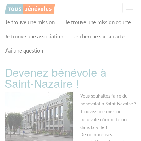
Panneau de gestion des cookies
Affic
la
navig
Je trouve une mission
Je trouve une mission courte
Je trouve une association
Je cherche sur la carte
J'ai une question
Devenez bénévole à
Saint-Nazaire !
Vous souhaitez faire du
bénévolat à Saint-Nazaire ?
Trouvez une mission
bénévole n'importe où
dans la ville !
De nombreuses