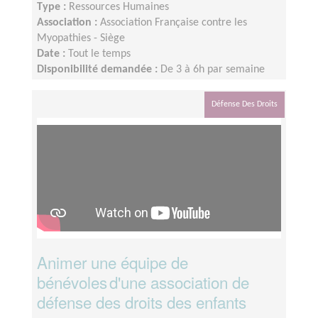
Type :
Ressources Humaines
Association :
Association Française contre les
Myopathies - Siège
Date :
Tout le temps
Disponibilité demandée :
De 3 à 6h par semaine
selon votre disponibilité
Défense Des Droits
Animer une équipe de
bénévoles d'une association de
défense des droits des enfants