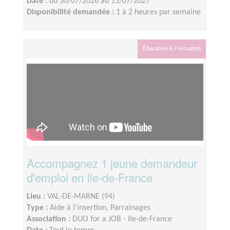
Date :
du 30/07/2026 au 15/07/2027
Disponibilité demandée :
1 à 2 heures par semaine
Éducation & Formation
Accompagnez 1 jeune demandeur
d'emploi en Ile-de-France
Lieu :
VAL-DE-MARNE (94)
Type :
Aide à l'insertion, Parrainages
Association :
DUO for a JOB - Ile-de-France