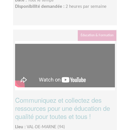
Date :
Tout le temps
Disponibilité demandée :
2 heures par semaine
Éducation & Formation
Communiquez et collectez des
ressources pour une éducation de
qualité pour toutes et tous !
Lieu :
VAL-DE-MARNE (94)