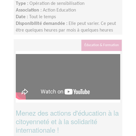
Type :
Opération de sensibilisation
Association :
Action Education
Date :
Tout le temps
Disponibilité demandée :
Elle peut varier. Ce peut
être quelques heures par mois à quelques heures
par semaine ! L'idée est de s'adapter au rythme de
chacun et chacune.
Éducation & Formation
Menez des actions d'éducation à la
citoyenneté et à la solidarité
internationale !