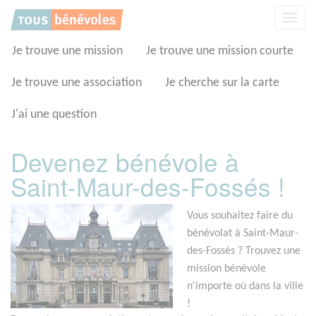
Panneau de gestion des cookies
Affic
la
navig
Je trouve une mission
Je trouve une mission courte
Je trouve une association
Je cherche sur la carte
J'ai une question
Devenez bénévole à
Saint-Maur-des-Fossés !
Vous souhaitez faire du
bénévolat à Saint-Maur-
des-Fossés ? Trouvez une
mission bénévole
n'importe où dans la ville
!