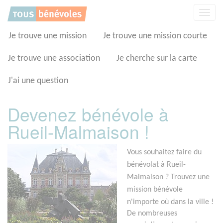
Panneau de gestion des cookies
Affic
la
navig
Je trouve une mission
Je trouve une mission courte
Je trouve une association
Je cherche sur la carte
J'ai une question
Devenez bénévole à
Rueil-Malmaison !
Vous souhaitez faire du
bénévolat à Rueil-
Malmaison ? Trouvez une
mission bénévole
n'importe où dans la ville !
De nombreuses