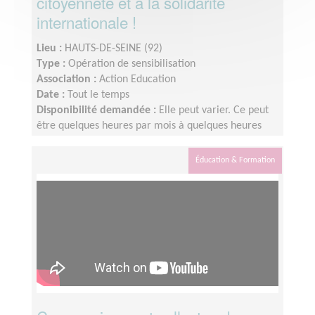
citoyenneté et à la solidarité
internationale !
Lieu :
HAUTS-DE-SEINE (92)
Type :
Opération de sensibilisation
Association :
Action Education
Date :
Tout le temps
Disponibilité demandée :
Elle peut varier. Ce peut
être quelques heures par mois à quelques heures
par semaine ! L'idée est de s'adapter au rythme de
chacun et chacune.
Éducation & Formation