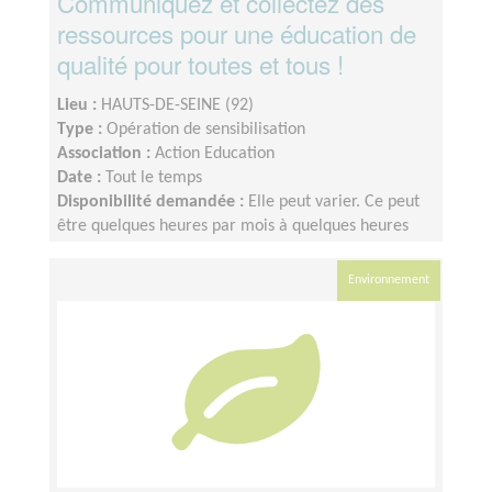
Communiquez et collectez des
ressources pour une éducation de
qualité pour toutes et tous !
Lieu :
HAUTS-DE-SEINE (92)
Type :
Opération de sensibilisation
Association :
Action Education
Date :
Tout le temps
Disponibilité demandée :
Elle peut varier. Ce peut
être quelques heures par mois à quelques heures
par semaine ! L'idée est de s'adapter au rythme de
chacun et chacune.
Environnement