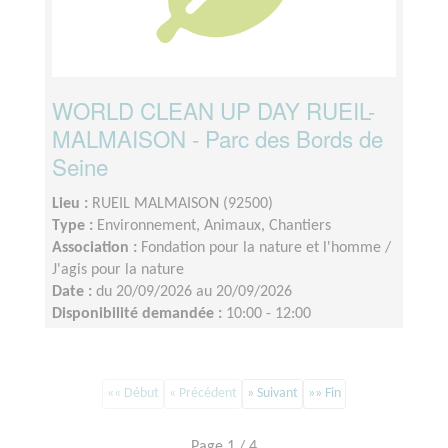
WORLD CLEAN UP DAY RUEIL-
MALMAISON - Parc des Bords de
Seine
Lieu :
RUEIL MALMAISON (92500)
Type :
Environnement, Animaux, Chantiers
Association :
Fondation pour la nature et l'homme /
J'agis pour la nature
Date :
du 20/09/2026 au 20/09/2026
Disponibilité demandée :
10:00 - 12:00
«« Début
« Précédent
» Suivant
»» Fin
Page 1 / 4