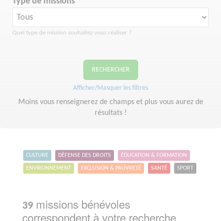
Type de missions
Quel type de mission souhaitez vous réaliser ?
RECHERCHER
Afficher/Masquer les filtres
Moins vous renseignerez de champs et plus vous aurez de
résultats !
CULTURE
DÉFENSE DES DROITS
ÉDUCATION & FORMATION
ENVIRONNEMENT
EXCLUSION & PAUVRETÉ
SANTÉ
SPORT
missions bénévoles
39
correspondent à votre recherche