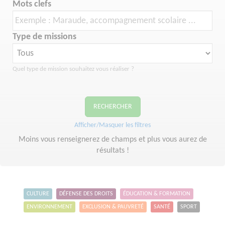
Mots clefs
Type de missions
Quel type de mission souhaitez vous réaliser ?
RECHERCHER
Afficher/Masquer les filtres
Moins vous renseignerez de champs et plus vous aurez de
résultats !
CULTURE
DÉFENSE DES DROITS
ÉDUCATION & FORMATION
ENVIRONNEMENT
EXCLUSION & PAUVRETÉ
SANTÉ
SPORT