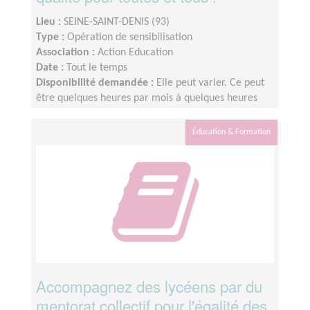
Lieu :
SEINE-SAINT-DENIS (93)
Type :
Opération de sensibilisation
Association :
Action Education
Date :
Tout le temps
Disponibilité demandée :
Elle peut varier. Ce peut
être quelques heures par mois à quelques heures
par semaine ! L'idée est de s'adapter au rythme de
chacun et chacune.
Éducation & Formation
Accompagnez des lycéens par du
mentorat collectif pour l'égalité des