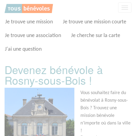
Panneau de gestion des cookies
Affic
la
navig
Je trouve une mission
Je trouve une mission courte
Je trouve une association
Je cherche sur la carte
J'ai une question
Devenez bénévole à
Rosny-sous-Bois !
Vous souhaitez faire du
bénévolat à Rosny-sous-
Bois ? Trouvez une
mission bénévole
n'importe où dans la ville
!