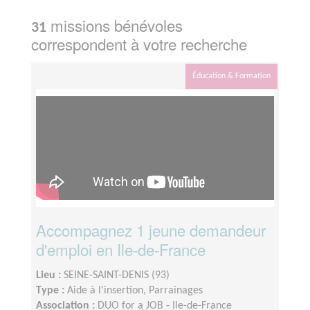
missions bénévoles
31
correspondent à votre recherche
Éducation & Formation
Accompagnez 1 jeune demandeur
d'emploi en Ile-de-France
Lieu :
SEINE-SAINT-DENIS (93)
Type :
Aide à l'insertion, Parrainages
Association :
DUO for a JOB - Ile-de-France