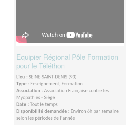
Equipier Régional Pôle Formation
pour le Téléthon
Lieu :
SEINE-SAINT-DENIS (93)
Type :
Enseignement, Formation
Association :
Association Française contre les
Myopathies - Siège
Date :
Tout le temps
Disponibilité demandée :
Environ 6h par semaine
selon les périodes de l'année