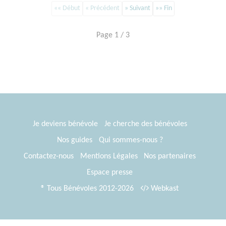
«« Début
« Précédent
» Suivant
»» Fin
Page 1 / 3
Je deviens bénévole
Je cherche des bénévoles
Nos guides
Qui sommes-nous ?
Contactez-nous
Mentions Légales
Nos partenaires
Espace presse
® Tous Bénévoles 2012-2026
Webkast