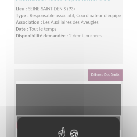
Lieu :
SEINE-SAINT-DENIS (93)
Type :
Responsable associatif, Coordinateur d'équipe
Association :
Les Auxiliaires des Aveugles
Date :
Tout le temps
Disponibilité demandée :
2 demi-journées
Défense Des Droits