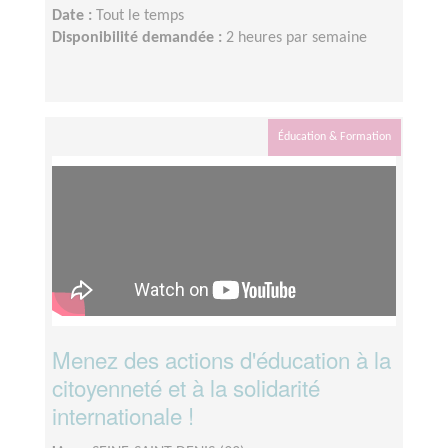
Date :
Tout le temps
Disponibilité demandée :
2 heures par semaine
Éducation & Formation
Menez des actions d'éducation à la
citoyenneté et à la solidarité
internationale !