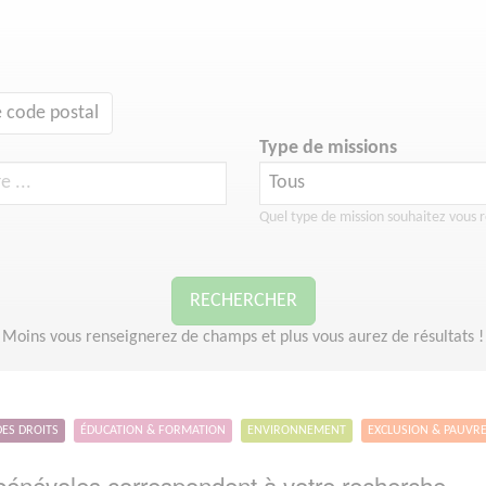
 code postal
Type de missions
Quel type de mission souhaitez vous r
RECHERCHER
Moins vous renseignerez de champs et plus vous aurez de résultats !
DES DROITS
ÉDUCATION & FORMATION
ENVIRONNEMENT
EXCLUSION & PAUVR
énévoles correspondent à votre recherche