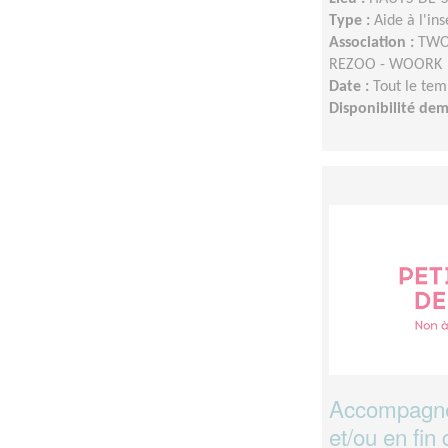
Type :
Aide à l'in
Association :
TWOO
REZOO - WOORK
Date :
Tout le tem
Disponibilité de
Accompagne
et/ou en fin 