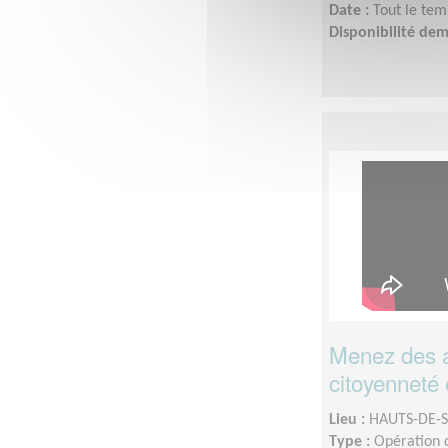
Date :
Tout le tem
Disponibilité de
Menez des a
citoyenneté e
Lieu :
HAUTS-DE-S
Type :
Opération d