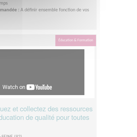
emps
demandée :
A définir ensemble fonction de vos
Éducation & Formation
z et collectez des ressources
ducation de qualité pour toutes
SEINE (92)