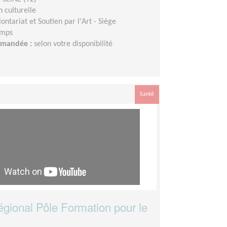
 culturelle
lontariat et Soutien par l'Art - Siège
emps
demandée :
selon votre disponibilité
Santé
égional Pôle Formation pour le