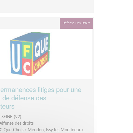
Défense Des Droits
ermanences litiges pour une
n de défense des
teurs
SEINE (92)
Défense des droits
C Que-Choisir Meudon, Issy les Moulineaux,