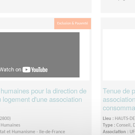
Exclusion & Pauvreté
humaines pour la direction de
Tenue de p
du logement d'une association
associatio
consomma
2800)
Lieu :
HAUTS-DE-
s Humaines
Type :
Conseil, 
tat et Humanisme - Ile-de-France
Association :
UF