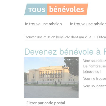
Panneau de gestion des cookies
Je trouve une mission
Je trouve une missio
Trouver une mission bénévole dans ma ville
Pute
Devenez bénévole à P
Vous souhaitez
De nombreuses 
bénévoles !
Vous ne trouve
Vous souhaitez
Filtrer par code postal