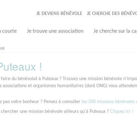
JE DEVIENS BÉNÉVOLE
JE CHERCHE DES BÉNÉV
n courte
Je trouve une association
Je cherche sur la ca
aux
uteaux !
 faire du bénévolat à Puteaux ? Trouvez une mission bénévole n'import
associations et organismes humanitaires (dont ONG) vous attendent 
z pas votre bonheur ? Pensez à consulter
les 500 missions bénévoles r
 chercher une mission bénévole ailleurs qu'à Puteaux ?
Cliquez ici !