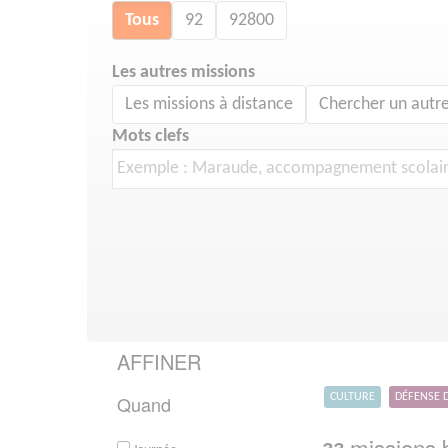
Tous
92
92800
Les autres missions
Les missions à distance
Chercher un autre
Mots clefs
AFFINER
Quand
CULTURE
DÉFENSE 
missions b