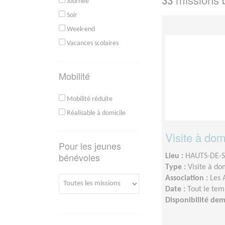
33
Journée
Soir
Week-end
Vacances scolaires
Mobilité
Mobilité réduite
Réalisable à domicile
Visite à dom
Pour les jeunes
bénévoles
Lieu :
HAUTS-DE-S
Type :
Visite à do
Association :
Les 
Date :
Tout le tem
Disponibilité de