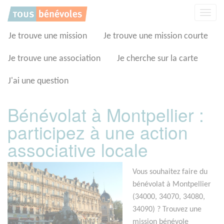
Panneau de gestion des cookies
Affic
la
navig
Je trouve une mission
Je trouve une mission courte
Je trouve une association
Je cherche sur la carte
J'ai une question
Bénévolat à Montpellier :
participez à une action
associative locale
Vous souhaitez faire du
bénévolat à Montpellier
(34000, 34070, 34080,
34090) ? Trouvez une
mission bénévole