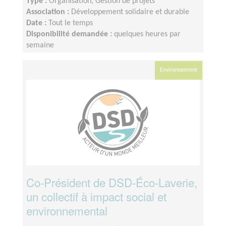
Type :
Organisation, Gestion de projets
Association :
Développement solidaire et durable
Date :
Tout le temps
Disponibilité demandée :
quelques heures par
semaine
Environnement
Co-Président de DSD-Éco-Laverie,
un collectif à impact social et
environnemental