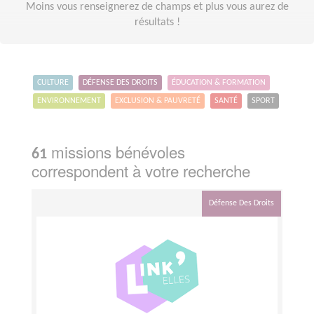
Moins vous renseignerez de champs et plus vous aurez de
résultats !
CULTURE
DÉFENSE DES DROITS
ÉDUCATION & FORMATION
ENVIRONNEMENT
EXCLUSION & PAUVRETÉ
SANTÉ
SPORT
missions bénévoles
61
correspondent à votre recherche
Défense Des Droits