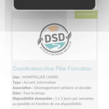
Environnement
Coordinateur.trice Pôle Formation
Lieu :
MONTPELLIER (34000)
Type :
Accueil, Information
Association :
Développement solidaire et durable
Date :
Tout le temps
Disponibilité demandée :
1 à 2 jours par semaines
au possible en fonction de vos disponibilités