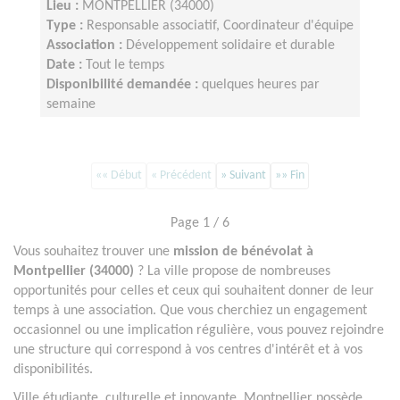
Lieu :
MONTPELLIER (34000)
Type :
Responsable associatif, Coordinateur d'équipe
Association :
Développement solidaire et durable
Date :
Tout le temps
Disponibilité demandée :
quelques heures par
semaine
«« Début
« Précédent
» Suivant
»» Fin
Page 1 / 6
Vous souhaitez trouver une
mission de bénévolat à
Montpellier (34000)
? La ville propose de nombreuses
opportunités pour celles et ceux qui souhaitent donner de leur
temps à une association. Que vous cherchiez un engagement
occasionnel ou une implication régulière, vous pouvez rejoindre
une structure qui correspond à vos centres d'intérêt et à vos
disponibilités.
Ville étudiante, culturelle et innovante, Montpellier possède