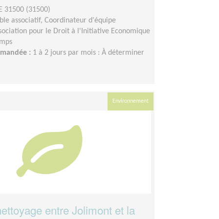
 31500 (31500)
le associatif, Coordinateur d'équipe
sociation pour le Droit à l'Initiative Economique
emps
demandée :
1 à 2 jours par mois : À déterminer
Environnement
ettoyage entre Jolimont et la