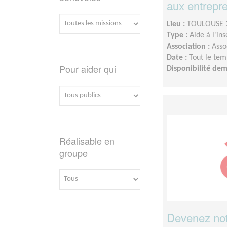
aux entrepr
Lieu :
TOULOUSE 3
Type :
Aide à l'in
Association :
Asso
Date :
Tout le tem
Pour aider qui
Disponibilité de
Réalisable en
groupe
Devenez notr