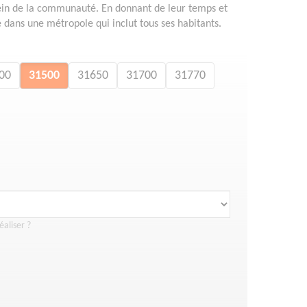
sein de la communauté. En donnant de leur temps et
té dans une métropole qui inclut tous ses habitants.
00
31500
31650
31700
31770
éaliser ?