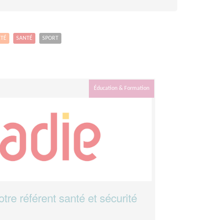
ETÉ
SANTÉ
SPORT
Éducation & Formation
re référent santé et sécurité