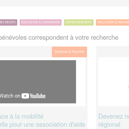
DES DROITS
ÉDUCATION & FORMATION
ENVIRONNEMENT
EXCLUSION & PAUVR
énévoles correspondent à votre recherche
Exclusion & Pauvreté
ce à la mobilité
Devenez not
lle pour une association d'aide
régional