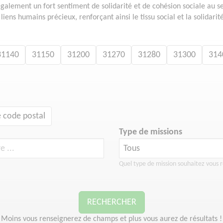
également un fort sentiment de solidarité et de cohésion sociale au 
liens humains précieux, renforçant ainsi le tissu social et la solidari
31140
31150
31200
31270
31280
31300
314
 code postal
Type de missions
Quel type de mission souhaitez vous r
RECHERCHER
Moins vous renseignerez de champs et plus vous aurez de résultats !