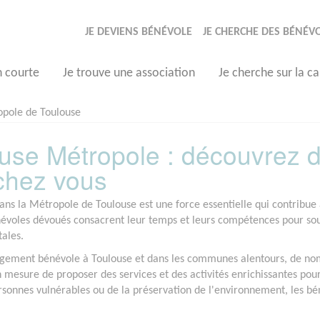
JE DEVIENS BÉNÉVOLE
JE CHERCHE DES BÉNÉV
n courte
Je trouve une association
Je cherche sur la ca
pole de Toulouse
use Métropole : découvrez 
 chez vous
ans la Métropole de Toulouse est une force essentielle qui contribu
névoles dévoués consacrent leur temps et leurs compétences pour soute
ales.
gement bénévole à Toulouse et dans les communes alentours, de nomb
en mesure de proposer des services et des activités enrichissantes pou
rsonnes vulnérables ou de la préservation de l'environnement, les bén