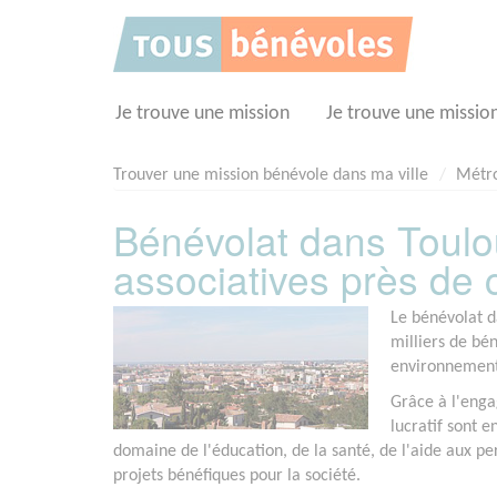
Panneau de gestion des cookies
Je trouve une mission
Je trouve une missio
Trouver une mission bénévole dans ma ville
Métro
Bénévolat dans Toulo
associatives près de
Le bénévolat d
milliers de bé
environnement
Grâce à l'enga
lucratif sont 
domaine de l'éducation, de la santé, de l'aide aux pe
projets bénéfiques pour la société.