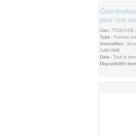
Coordinateu
pour une ass
Lieu :
TOULOUSE 3
Type :
Travaux ma
Association :
Seco
GARONNE
Date :
Tout le tem
Disponibilité de