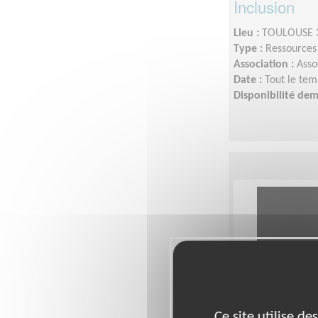
Inclusion
Lieu :
TOULOUSE 3
Type :
Ressource
Association :
Asso
Date :
Tout le tem
Disponibilité de
Ce site utilise d