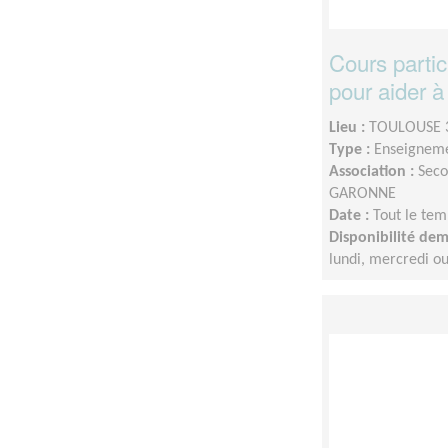
Cours partic
pour aider à 
Lieu :
TOULOUSE 3
Type :
Enseigneme
Association :
Seco
GARONNE
Date :
Tout le tem
Disponibilité de
lundi, mercredi o