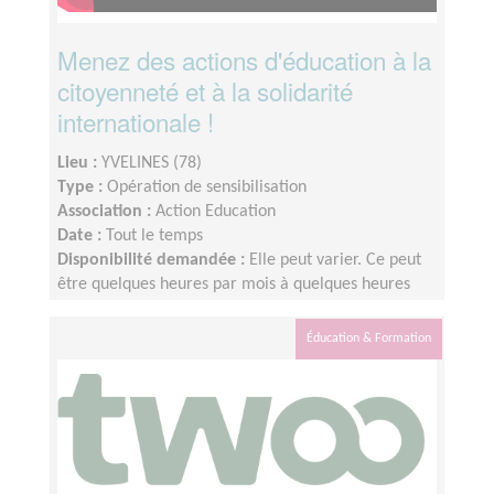
Menez des actions d'éducation à la
citoyenneté et à la solidarité
internationale !
Lieu :
YVELINES (78)
Type :
Opération de sensibilisation
Association :
Action Education
Date :
Tout le temps
Disponibilité demandée :
Elle peut varier. Ce peut
être quelques heures par mois à quelques heures
par semaines ! L'idée est de s'adapter au rythme de
chacun et chacune.
Éducation & Formation