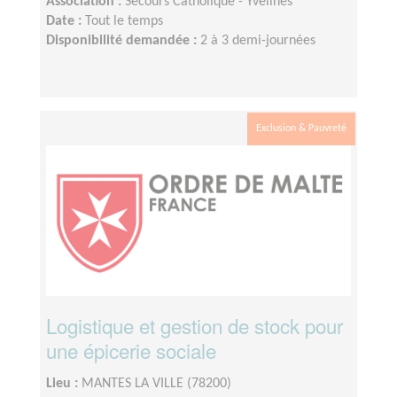
Association :
Secours Catholique - Yvelines
Date :
Tout le temps
Disponibilité demandée :
2 à 3 demi-journées
Exclusion & Pauvreté
Logistique et gestion de stock pour
une épicerie sociale
Lieu :
MANTES LA VILLE (78200)