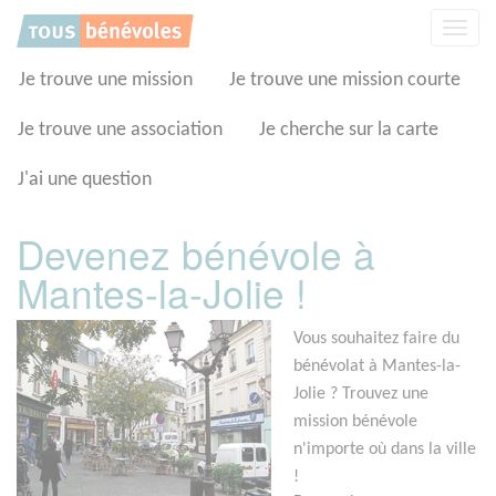
Panneau de gestion des cookies
Affic
la
navig
Je trouve une mission
Je trouve une mission courte
Je trouve une association
Je cherche sur la carte
J'ai une question
Devenez bénévole à
Mantes-la-Jolie !
Vous souhaitez faire du
bénévolat à Mantes-la-
Jolie ? Trouvez une
mission bénévole
n'importe où dans la ville
!