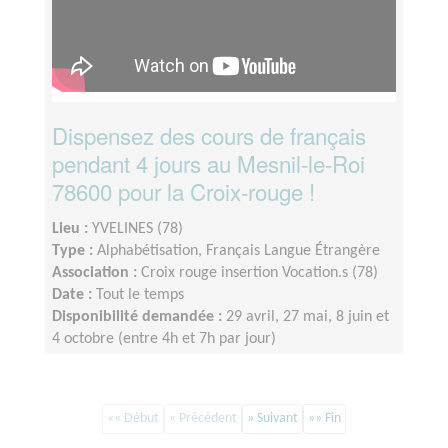
Dispensez des cours de français
pendant 4 jours au Mesnil-le-Roi
78600 pour la Croix-rouge !
Lieu :
YVELINES (78)
Type :
Alphabétisation, Français Langue Étrangère
Association :
Croix rouge insertion Vocation.s (78)
Date :
Tout le temps
Disponibilité demandée :
29 avril, 27 mai, 8 juin et
4 octobre (entre 4h et 7h par jour)
«« Début
« Précédent
» Suivant
»» Fin