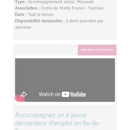
Type :
Accompagnement social, Maraude
Association :
Ordre de Malte France - Yvelines
Date :
Tout le temps
Disponibilité demandée :
2 demi journées par
semaine
Éducation & Formation
Accompagnez un.e jeune
demandeur d'emploi en Ile-de-