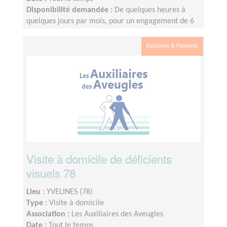
Disponibilité demandée :
De quelques heures à
quelques jours par mois, pour un engagement de 6
mois minimum
Exclusion & Pauvreté
Visite à domicile de déficients
visuels 78
Lieu :
YVELINES (78)
Type :
Visite à domicile
Association :
Les Auxiliaires des Aveugles
Date :
Tout le temps