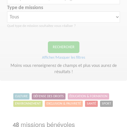
Type de missions
Quel type de mission souhaitez vous réaliser ?
RECHERCHER
Afficher/Masquer les filtres
Moins vous renseignerez de champs et plus vous aurez de
résultats !
CULTURE
DÉFENSE DES DROITS
ÉDUCATION & FORMATION
ENVIRONNEMENT
EXCLUSION & PAUVRETÉ
SANTÉ
SPORT
missions bénévoles
48