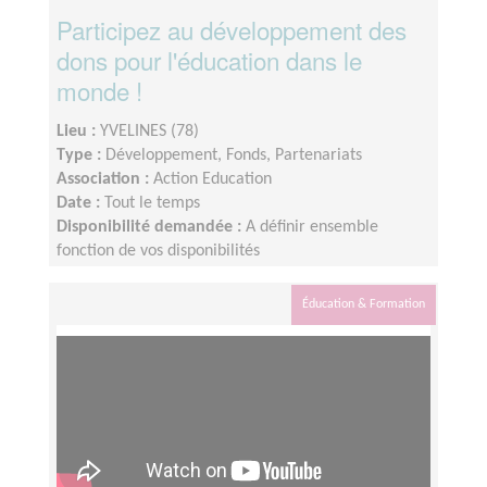
Participez au développement des
dons pour l'éducation dans le
monde !
Lieu :
YVELINES (78)
Type :
Développement, Fonds, Partenariats
Association :
Action Education
Date :
Tout le temps
Disponibilité demandée :
A définir ensemble
fonction de vos disponibilités
Éducation & Formation