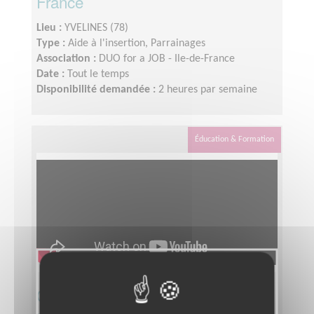
France
Lieu :
YVELINES (78)
Type :
Aide à l'insertion, Parrainages
Association :
DUO for a JOB - Ile-de-France
Date :
Tout le temps
Disponibilité demandée :
2 heures par semaine
Éducation & Formation
Communiquez et collectez des