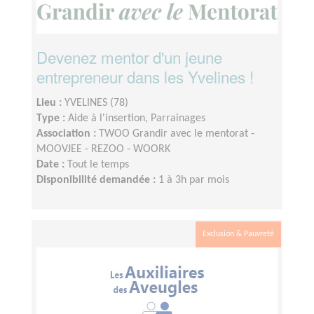
Devenez mentor d'un jeune
entrepreneur dans les Yvelines !
Lieu :
YVELINES (78)
Type :
Aide à l'insertion, Parrainages
Association :
TWOO Grandir avec le mentorat -
MOOVJEE - REZOO - WOORK
Date :
Tout le temps
Disponibilité demandée :
1 à 3h par mois
Exclusion & Pauvreté