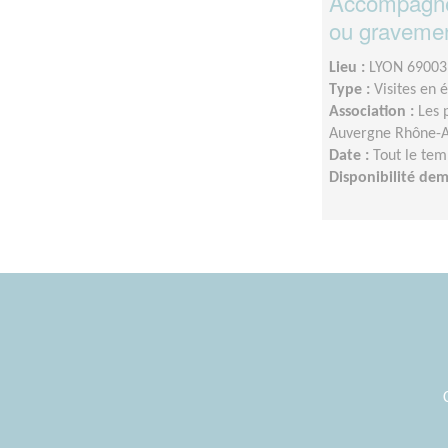
Accompagne
ou graveme
Lieu :
LYON 69003
Type :
Visites en 
Association :
Les 
Auvergne Rhône-A
Date :
Tout le tem
Disponibilité de