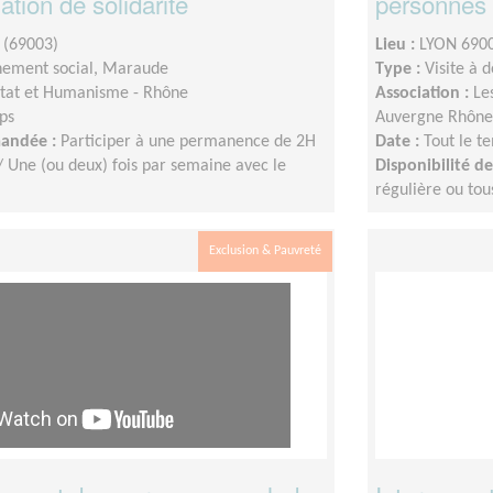
ation de solidarité
personnes 
 (69003)
Lieu :
LYON 6900
ement social, Maraude
Type :
Visite à 
tat et Humanisme - Rhône
Association :
Le
ps
Auvergne Rhône
mandée :
Participer à une permanence de 2H
Date :
Tout le t
/ Une (ou deux) fois par semaine avec le
Disponibilité 
régulière ou tou
Exclusion & Pauvreté