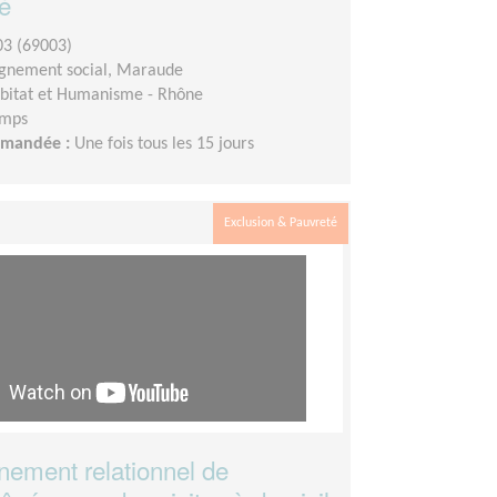
té
3 (69003)
nement social, Maraude
bitat et Humanisme - Rhône
emps
demandée :
Une fois tous les 15 jours
Exclusion & Pauvreté
ement relationnel de