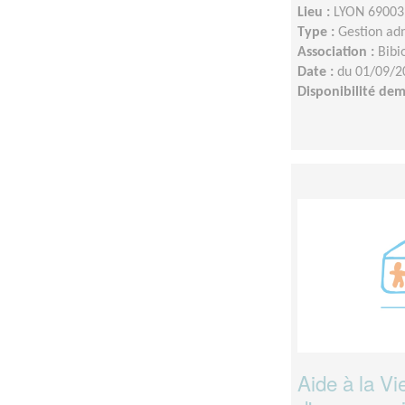
Lieu :
LYON 69003
Type :
Gestion adm
Association :
Bibi
Date :
du 01/09/2
Disponibilité de
Aide à la V