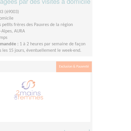
âgées par des visites à domicile
3 (69003)
domicile
s petits frères des Pauvres de la région
-Alpes, AURA
emps
demandée :
1 à 2 heures par semaine de façon
s les 15 jours, éventuellement le week-end.
Exclusion & Pauvreté