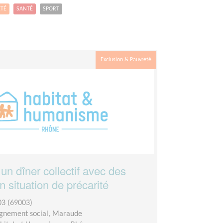
ETÉ
SANTÉ
SPORT
Exclusion & Pauvreté
un dîner collectif avec des
n situation de précarité
3 (69003)
nement social, Maraude