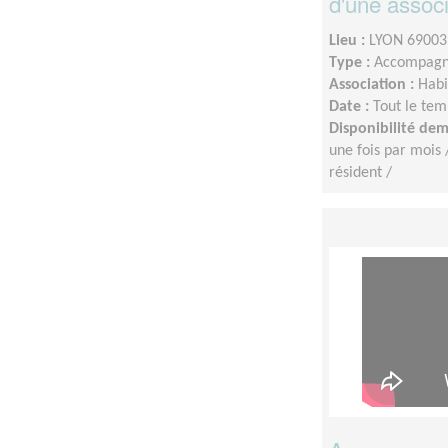
d'une associ
Lieu :
LYON 69003
Type :
Accompagn
Association :
Habi
Date :
Tout le tem
Disponibilité de
une fois par mois 
résident /