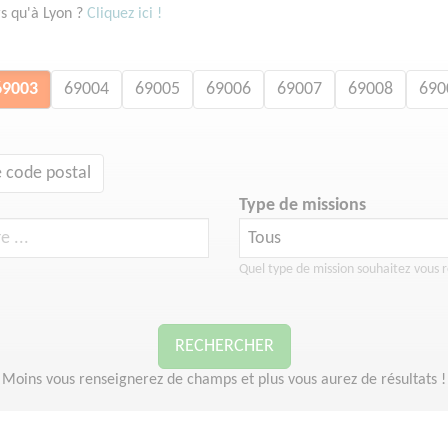
rs qu'à Lyon ?
Cliquez ici !
69003
69004
69005
69006
69007
69008
690
 code postal
Type de missions
Quel type de mission souhaitez vous r
RECHERCHER
Moins vous renseignerez de champs et plus vous aurez de résultats !