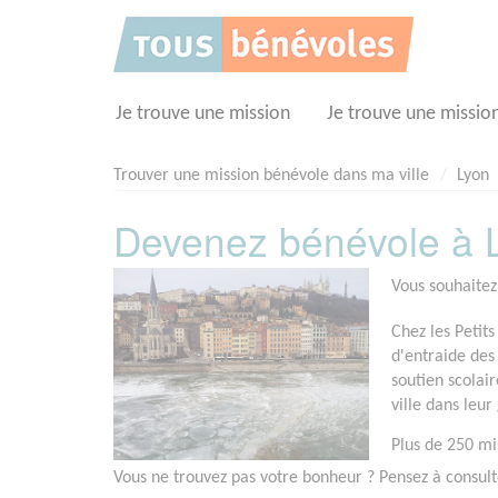
Panneau de gestion des cookies
Je trouve une mission
Je trouve une missio
Trouver une mission bénévole dans ma ville
Lyon
Devenez bénévole à L
Vous souhaitez
Chez les Petit
d'entraide des
soutien scolai
ville dans leu
Plus de 250 mi
Vous ne trouvez pas votre bonheur ? Pensez à consul