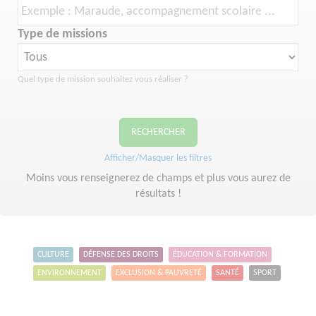
Type de missions
Quel type de mission souhaitez vous réaliser ?
RECHERCHER
Afficher/Masquer les filtres
Moins vous renseignerez de champs et plus vous aurez de
résultats !
CULTURE
DÉFENSE DES DROITS
ÉDUCATION & FORMATION
ENVIRONNEMENT
EXCLUSION & PAUVRETÉ
SANTÉ
SPORT