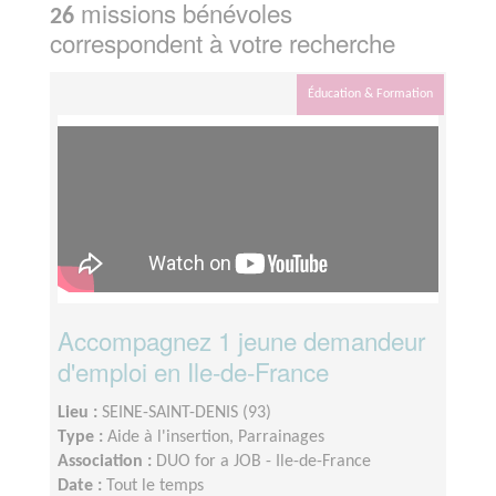
missions bénévoles
26
correspondent à votre recherche
Éducation & Formation
Accompagnez 1 jeune demandeur
d'emploi en Ile-de-France
Lieu :
SEINE-SAINT-DENIS (93)
Type :
Aide à l'insertion, Parrainages
Association :
DUO for a JOB - Ile-de-France
Date :
Tout le temps