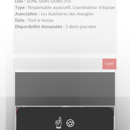
Lieu :
SEINE-SAINT-DENIS (93)
Type :
Responsable associatif, Coordinateur d'équipe
Association :
Les Auxiliaires des Aveugles
Date :
Tout le temps
Disponibilité demandée :
2 demi-journées
Santé
Responsable départemental