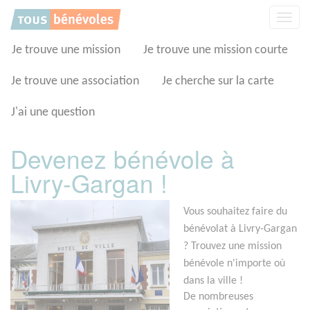
Panneau de gestion des cookies
Affic
la
navig
Je trouve une mission
Je trouve une mission courte
Je trouve une association
Je cherche sur la carte
J'ai une question
Devenez bénévole à
Livry-Gargan !
Vous souhaitez faire du
bénévolat à Livry-Gargan
? Trouvez une mission
bénévole n'importe où
dans la ville !
De nombreuses