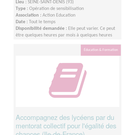
Lieu :
SEINE-SAINT-DENIS (93)
Type :
Opération de sensibilisation
Association :
Action Education
Date :
Tout le temps
Disponibilité demandée :
Elle peut varier. Ce peut
être quelques heures par mois à quelques heures
par semaine ! L'idée est de s'adapter au rythme de
chacun et chacune.
Éducation & Formation
Accompagnez des lycéens par du
mentorat collectif pour l'égalité des
chances (Ile-de-France)