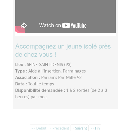
Accompagnez un jeune isolé près
de chez vous !
Lieu :
SEINE-SAINT-DENIS (93)
Type :
Aide à l'insertion, Parrainages
Association :
Parrains Par Mille 93
Date :
Tout le temps
Disponibilité demandée :
1 à 2 sorties (de 2 à 3
heures) par mois
«« Début
« Précédent
» Suivant
»» Fin