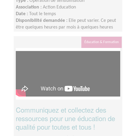
Type :
Opération de sensibilisation
Association :
Action Education
Date :
Tout le temps
Disponibilité demandée :
Elle peut varier. Ce peut
être quelques heures par mois à quelques heures
par semaine ! L'idée est de s'adapter au rythme de
chacun et chacune.
Éducation & Formation
Communiquez et collectez des
ressources pour une éducation de
qualité pour toutes et tous !