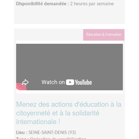
Disponibilité demandée :
2 heures par semaine
Éducation & Formation
Menez des actions d'éducation à la
citoyenneté et à la solidarité
internationale !
Lieu :
SEINE-SAINT-DENIS (93)