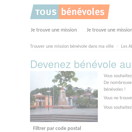
Panneau de gestion des cookies
Je trouve une mission
Je trouve une missio
Trouver une mission bénévole dans ma ville
Les 
Devenez bénévole au
Vous souhaitez
De nombreuses 
bénévoles !
Vous ne trouve
Vous souhaitez
Filtrer par code postal