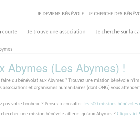
JE DEVIENS BÉNÉVOLE
JE CHERCHE DES BÉNÉV
n courte
Je trouve une association
Je cherche sur la ca
Abymes
x Abymes (Les Abymes) !
 faire du bénévolat aux Abymes ? Trouvez une mission bénévole n'impo
associations et organismes humanitaires (dont ONG) vous attendent
z pas votre bonheur ? Pensez à consulter
les 500 missions bénévoles r
 chercher une mission bénévole ailleurs qu'aux Abymes ?
Cliquez ici 