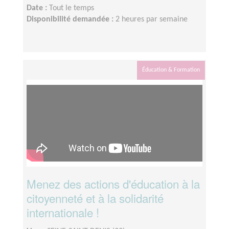
Date :
Tout le temps
Disponibilité demandée :
2 heures par semaine
Éducation & Formation
Menez des actions d'éducation à la
citoyenneté et à la solidarité
internationale !