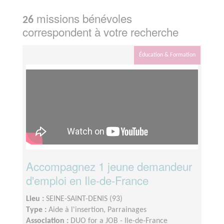
missions bénévoles
26
correspondent à votre recherche
Éducation & Formation
Accompagnez 1 jeune demandeur
d'emploi en Ile-de-France
Lieu :
SEINE-SAINT-DENIS (93)
Type :
Aide à l'insertion, Parrainages
Association :
DUO for a JOB - Ile-de-France