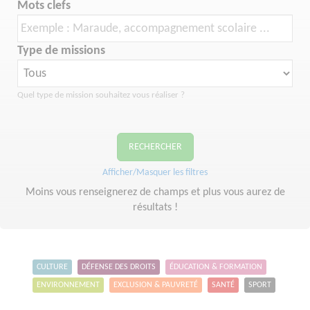
Mots clefs
Type de missions
Quel type de mission souhaitez vous réaliser ?
RECHERCHER
Afficher/Masquer les filtres
Moins vous renseignerez de champs et plus vous aurez de
résultats !
CULTURE
DÉFENSE DES DROITS
ÉDUCATION & FORMATION
ENVIRONNEMENT
EXCLUSION & PAUVRETÉ
SANTÉ
SPORT