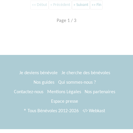
«« Début
« Précédent
» Suivant
»» Fin
Page 1 / 3
Je deviens bénévole
Je cherche des bénévoles
Nos guides
Qui sommes-nous ?
Contactez-nous
Mentions Légales
Nos partenaires
Espace presse
® Tous Bénévoles 2012-2026
Webkast