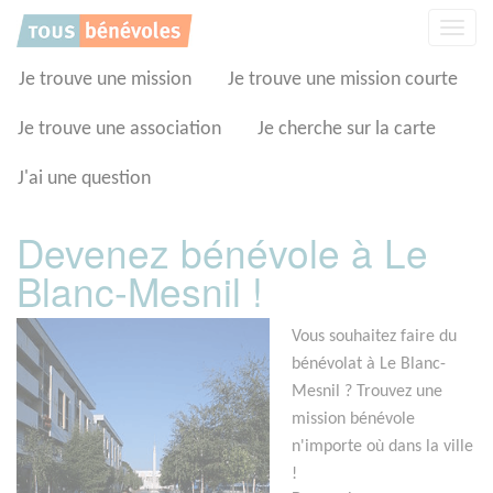
Panneau de gestion des cookies
Affic
la
navig
Je trouve une mission
Je trouve une mission courte
Je trouve une association
Je cherche sur la carte
J'ai une question
Devenez bénévole à Le
Blanc-Mesnil !
Vous souhaitez faire du
bénévolat à Le Blanc-
Mesnil ? Trouvez une
mission bénévole
n'importe où dans la ville
!