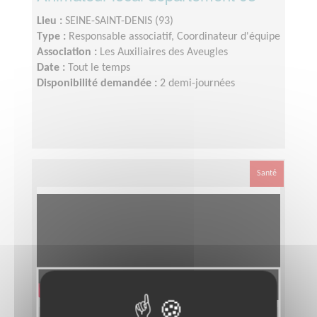
Lieu :
SEINE-SAINT-DENIS (93)
Type :
Responsable associatif, Coordinateur d'équipe
Association :
Les Auxiliaires des Aveugles
Date :
Tout le temps
Disponibilité demandée :
2 demi-journées
Santé