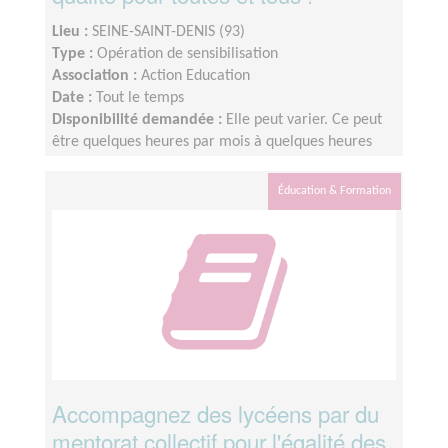
Lieu :
SEINE-SAINT-DENIS (93)
Type :
Opération de sensibilisation
Association :
Action Education
Date :
Tout le temps
Disponibilité demandée :
Elle peut varier. Ce peut
être quelques heures par mois à quelques heures
par semaine ! L'idée est de s'adapter au rythme de
chacun et chacune.
Éducation & Formation
Accompagnez des lycéens par du
mentorat collectif pour l'égalité des