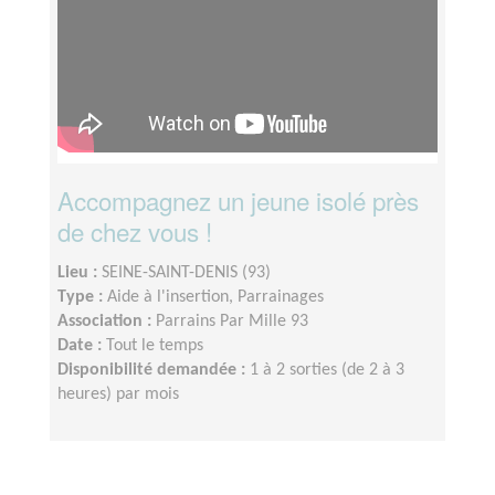
Accompagnez un jeune isolé près
de chez vous !
Lieu :
SEINE-SAINT-DENIS (93)
Type :
Aide à l'insertion, Parrainages
Association :
Parrains Par Mille 93
Date :
Tout le temps
Disponibilité demandée :
1 à 2 sorties (de 2 à 3
heures) par mois