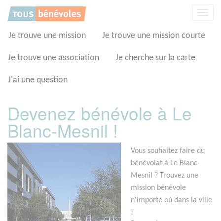
Panneau de gestion des cookies
Affic
la
navig
Je trouve une mission
Je trouve une mission courte
Je trouve une association
Je cherche sur la carte
J'ai une question
Devenez bénévole à Le
Blanc-Mesnil !
Vous souhaitez faire du
bénévolat à Le Blanc-
Mesnil ? Trouvez une
mission bénévole
n'importe où dans la ville
!