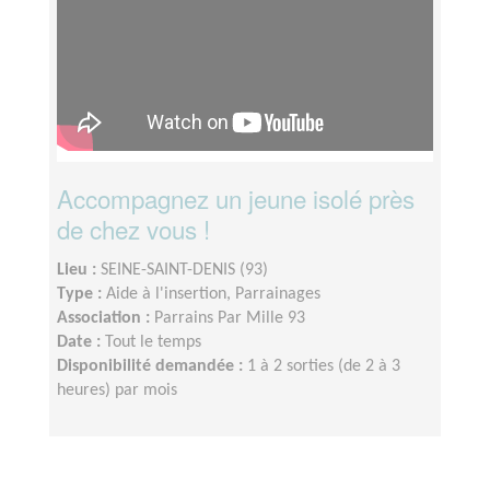
Accompagnez un jeune isolé près
de chez vous !
Lieu :
SEINE-SAINT-DENIS (93)
Type :
Aide à l'insertion, Parrainages
Association :
Parrains Par Mille 93
Date :
Tout le temps
Disponibilité demandée :
1 à 2 sorties (de 2 à 3
heures) par mois