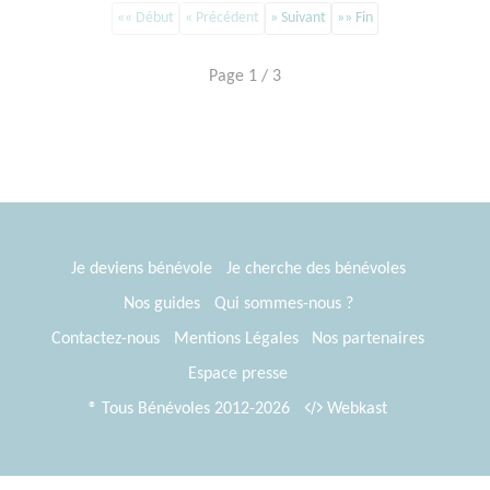
«« Début
« Précédent
» Suivant
»» Fin
Page 1 / 3
Je deviens bénévole
Je cherche des bénévoles
Nos guides
Qui sommes-nous ?
Contactez-nous
Mentions Légales
Nos partenaires
Espace presse
® Tous Bénévoles 2012-2026
Webkast