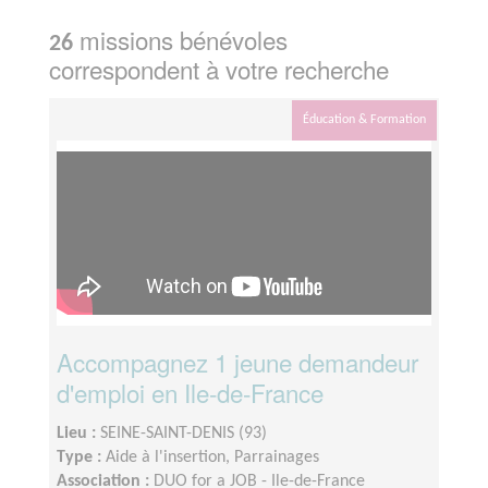
missions bénévoles
26
correspondent à votre recherche
Éducation & Formation
Accompagnez 1 jeune demandeur
d'emploi en Ile-de-France
Lieu :
SEINE-SAINT-DENIS (93)
Type :
Aide à l'insertion, Parrainages
Association :
DUO for a JOB - Ile-de-France