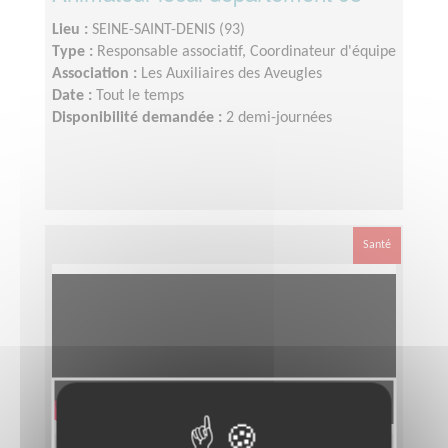
Lieu :
SEINE-SAINT-DENIS (93)
Type :
Responsable associatif, Coordinateur d'équipe
Association :
Les Auxiliaires des Aveugles
Date :
Tout le temps
Disponibilité demandée :
2 demi-journées
Santé