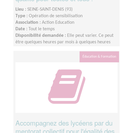
Lieu :
SEINE-SAINT-DENIS (93)
Type :
Opération de sensibilisation
Association :
Action Education
Date :
Tout le temps
Disponibilité demandée :
Elle peut varier. Ce peut
être quelques heures par mois à quelques heures
par semaine ! L'idée est de s'adapter au rythme de
chacun et chacune.
Éducation & Formation
Accompagnez des lycéens par du
mentorat collectif pour l'égalité des