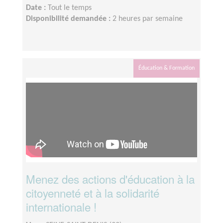
Date :
Tout le temps
Disponibilité demandée :
2 heures par semaine
Éducation & Formation
Menez des actions d'éducation à la
citoyenneté et à la solidarité
internationale !