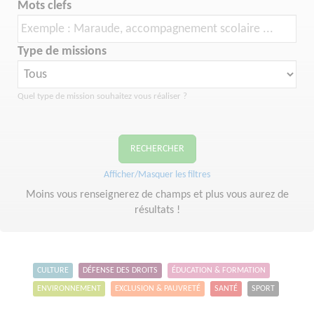
Mots clefs
Type de missions
Quel type de mission souhaitez vous réaliser ?
RECHERCHER
Afficher/Masquer les filtres
Moins vous renseignerez de champs et plus vous aurez de
résultats !
CULTURE
DÉFENSE DES DROITS
ÉDUCATION & FORMATION
ENVIRONNEMENT
EXCLUSION & PAUVRETÉ
SANTÉ
SPORT