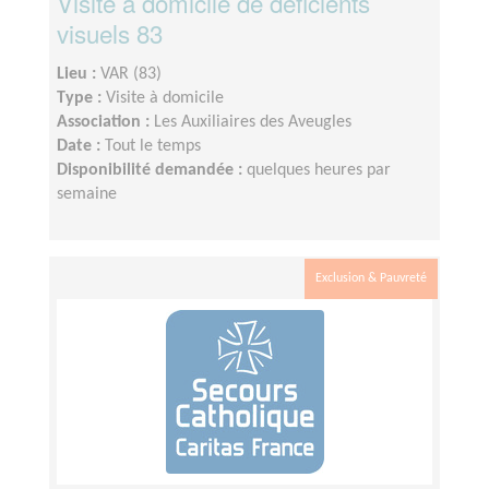
Visite à domicile de déficients
visuels 83
Lieu :
VAR (83)
Type :
Visite à domicile
Association :
Les Auxiliaires des Aveugles
Date :
Tout le temps
Disponibilité demandée :
quelques heures par
semaine
Exclusion & Pauvreté