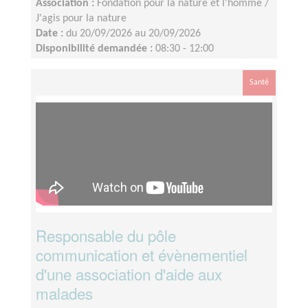
Association :
Fondation pour la nature et l'homme /
J'agis pour la nature
Date :
du 20/09/2026 au 20/09/2026
Disponibilité demandée :
08:30 - 12:00
Santé
Responsable du pôle
communication et évènementiel
d'une association d'aide aux
malades