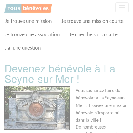
Panneau de gestion des cookies
Affic
la
navig
Je trouve une mission
Je trouve une mission courte
Je trouve une association
Je cherche sur la carte
J'ai une question
Devenez bénévole à La
Seyne-sur-Mer !
Vous souhaitez faire du
bénévolat à La Seyne-sur-
Mer ? Trouvez une mission
bénévole n'importe où
dans la ville !
De nombreuses