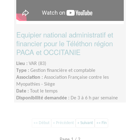
Equipier national administratif et
financier pour le Téléthon région
PACA et OCCITANIE
Lieu :
VAR (83)
Type :
Gestion financière et comptable
Association :
Association Française contre les
Myopathies - Siège
Date :
Tout le temps
Disponibilité demandée :
De 3 à 6 h par semaine
selon la période
«« Début
« Précédent
» Suivant
»» Fin
Page 1 / 2