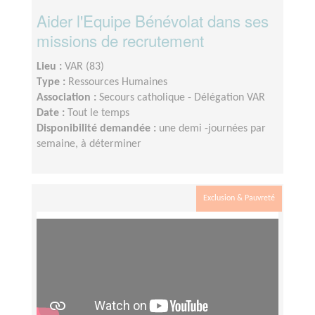
Aider l'Equipe Bénévolat dans ses
missions de recrutement
Lieu :
VAR (83)
Type :
Ressources Humaines
Association :
Secours catholique - Délégation VAR
Date :
Tout le temps
Disponibilité demandée :
une demi -journées par
semaine, à déterminer
Exclusion & Pauvreté