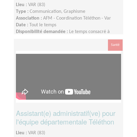
Lieu :
VAR (83)
Type :
Communication, Graphisme
Association :
AFM - Coordination Téléthon - Var
Date :
Tout le temps
Disponibilité demandée :
Le temps consacré à
votre mission s’adapte à votre disponibilité, mais la
sollicitation est plus importante de Septembre à
Santé
Février
Assistant(e) administratif(ve) pour
l'équipe départementale Téléthon
Lieu :
VAR (83)