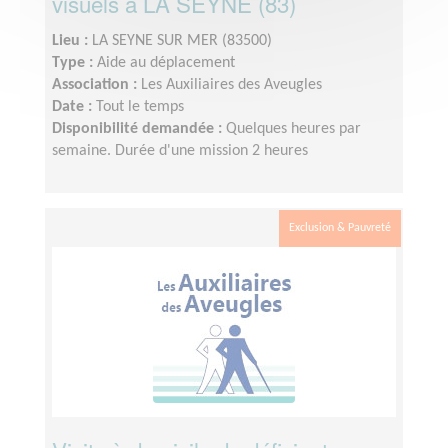
visuels à LA SEYNE (83)
Lieu :
LA SEYNE SUR MER (83500)
Type :
Aide au déplacement
Association :
Les Auxiliaires des Aveugles
Date :
Tout le temps
Disponibilité demandée :
Quelques heures par
semaine. Durée d'une mission 2 heures
Exclusion & Pauvreté