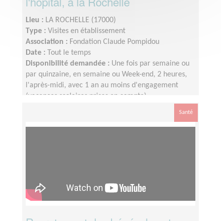
l'hôpital, à la Rochelle
Lieu :
LA ROCHELLE (17000)
Type :
Visites en établissement
Association :
Fondation Claude Pompidou
Date :
Tout le temps
Disponibilité demandée :
Une fois par semaine ou
par quinzaine, en semaine ou Week-end, 2 heures,
l'après-midi, avec 1 an au moins d'engagement
(vacances scolaires prises en compte).
Santé