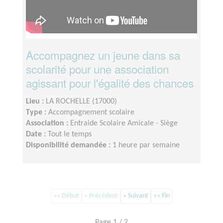
Accompagnez un jeune dans sa
scolarité pour une association
agissant pour l'égalité des chances
Lieu :
LA ROCHELLE (17000)
Type :
Accompagnement scolaire
Association :
Entraide Scolaire Amicale - Siège
Date :
Tout le temps
Disponibilité demandée :
1 heure par semaine
«« Début
« Précédent
» Suivant
»» Fin
Page 1 / 2