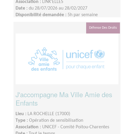
Association :
LINK'ELLES
Date :
du 28/07/2026 au 28/02/2027
Disponibilité demandée :
5h par semaine
Défense Des Droits
J'accompagne Ma Ville Amie des
Enfants
Lieu :
LA ROCHELLE (17000)
Type :
Opération de sensibilisation
Association :
UNICEF - Comité Poitou-Charentes
Date :
Tout le temps