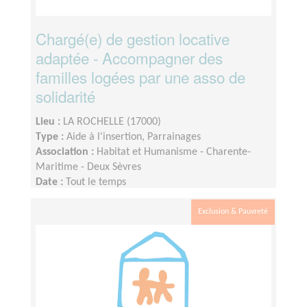
Chargé(e) de gestion locative
adaptée - Accompagner des
familles logées par une asso de
solidarité
Lieu :
LA ROCHELLE (17000)
Type :
Aide à l'insertion, Parrainages
Association :
Habitat et Humanisme - Charente-
Maritime - Deux Sèvres
Date :
Tout le temps
Disponibilité demandée :
En moyenne 1 à 2 jours
par mois et si plus si disponible
Exclusion & Pauvreté