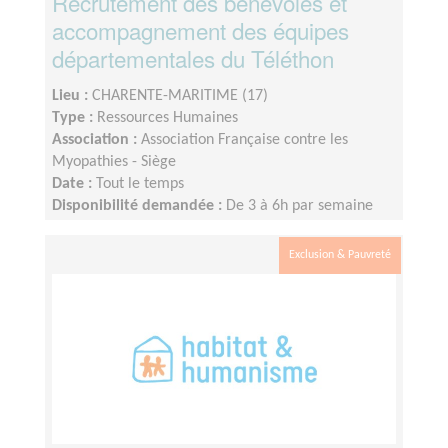
Recrutement des bénévoles et
accompagnement des équipes
départementales du Téléthon
Lieu :
CHARENTE-MARITIME (17)
Type :
Ressources Humaines
Association :
Association Française contre les
Myopathies - Siège
Date :
Tout le temps
Disponibilité demandée :
De 3 à 6h par semaine
selon votre disponibilité
Exclusion & Pauvreté