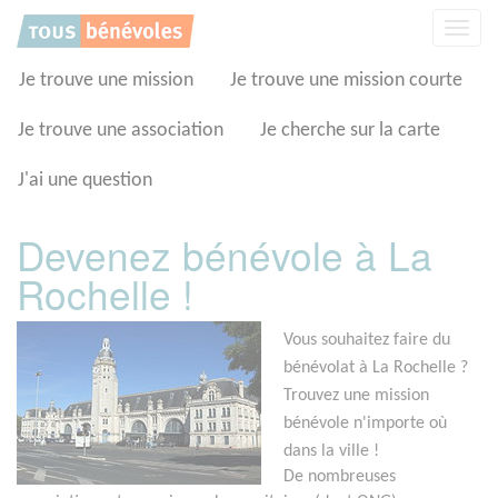
Panneau de gestion des cookies
Affic
la
navig
Je trouve une mission
Je trouve une mission courte
Je trouve une association
Je cherche sur la carte
J'ai une question
Devenez bénévole à La
Rochelle !
Vous souhaitez faire du
bénévolat à La Rochelle ?
Trouvez une mission
bénévole n'importe où
dans la ville !
De nombreuses