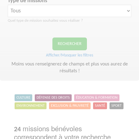
Type de missions
Quel type de mission souhaitez vous réaliser ?
RECHERCHER
Afficher/Masquer les filtres
Moins vous renseignerez de champs et plus vous aurez de
résultats !
CULTURE
DÉFENSE DES DROITS
ÉDUCATION & FORMATION
ENVIRONNEMENT
EXCLUSION & PAUVRETÉ
SANTÉ
SPORT
missions bénévoles
24
correspondent à votre recherche