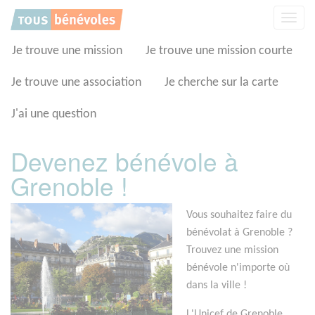
Panneau de gestion des cookies
Affic
la
navig
Je trouve une mission
Je trouve une mission courte
Je trouve une association
Je cherche sur la carte
J'ai une question
Devenez bénévole à
Grenoble !
Vous souhaitez faire du
bénévolat à Grenoble ?
Trouvez une mission
bénévole n'importe où
dans la ville !
L'Unicef de Grenoble