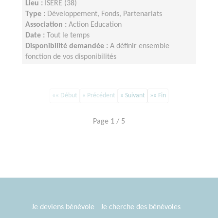
Lieu :
ISERE (38)
Type :
Développement, Fonds, Partenariats
Association :
Action Education
Date :
Tout le temps
Disponibilité demandée :
A définir ensemble
fonction de vos disponibilités
«« Début
« Précédent
» Suivant
»» Fin
Page 1 / 5
Je deviens bénévole
Je cherche des bénévoles