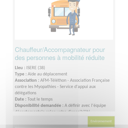
Chauffeur/Accompagnateur pour
des personnes à mobilité réduite
Lieu :
ISERE (38)
Type :
Aide au déplacement
Association :
AFM-Téléthon - Association Française
contre les Myopathies - Service d'appui aux
délégations
Date :
Tout le temps
Disponibilité demandée :
A définir avec l'équipe
départementale selon votre disponibilité
Environnement