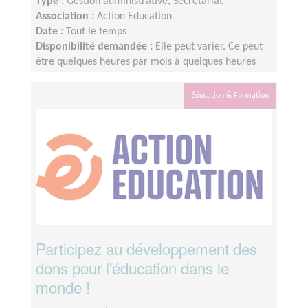
Type :
Gestion administrative, Secrétariat
Association :
Action Education
Date :
Tout le temps
Disponibilité demandée :
Elle peut varier. Ce peut
être quelques heures par mois à quelques heures
par semaines ! L'idée est de s'adapter au rythme de
chacun et chacune.
Éducation & Formation
Participez au développement des
dons pour l'éducation dans le
monde !