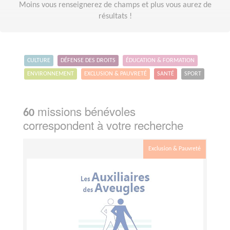
Moins vous renseignerez de champs et plus vous aurez de
résultats !
CULTURE
DÉFENSE DES DROITS
ÉDUCATION & FORMATION
ENVIRONNEMENT
EXCLUSION & PAUVRETÉ
SANTÉ
SPORT
missions bénévoles
60
correspondent à votre recherche
Exclusion & Pauvreté