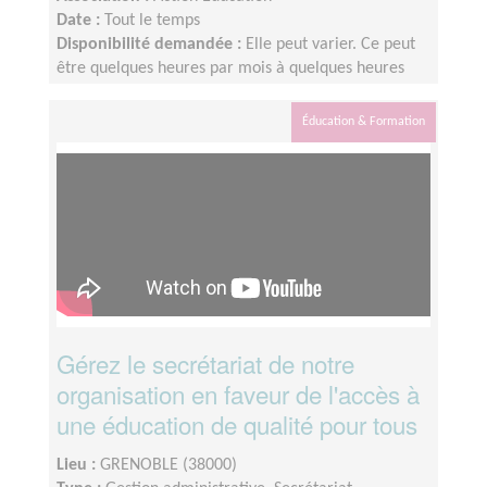
Date :
Tout le temps
Disponibilité demandée :
Elle peut varier. Ce peut
être quelques heures par mois à quelques heures
par semaines ! L'idée est de s'adapter au rythme de
chacun et chacune.
Éducation & Formation
Gérez le secrétariat de notre
organisation en faveur de l'accès à
une éducation de qualité pour tous
Lieu :
GRENOBLE (38000)