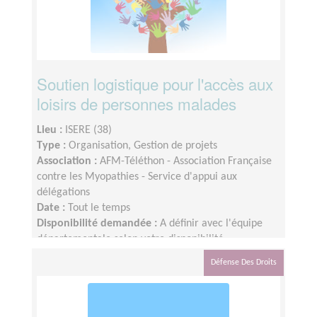
Soutien logistique pour l'accès aux
loisirs de personnes malades
Lieu :
ISERE (38)
Type :
Organisation, Gestion de projets
Association :
AFM-Téléthon - Association Française
contre les Myopathies - Service d'appui aux
délégations
Date :
Tout le temps
Disponibilité demandée :
A définir avec l'équipe
départementale selon votre disponibilité
Défense Des Droits