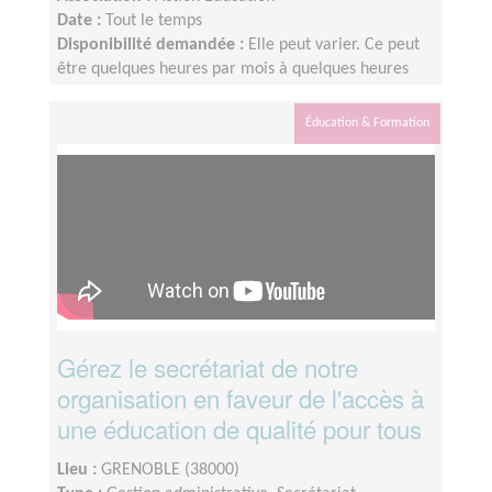
Date :
Tout le temps
Disponibilité demandée :
Elle peut varier. Ce peut
être quelques heures par mois à quelques heures
par semaines ! L'idée est de s'adapter au rythme de
chacun et chacune.
Éducation & Formation
Gérez le secrétariat de notre
organisation en faveur de l'accès à
une éducation de qualité pour tous
Lieu :
GRENOBLE (38000)