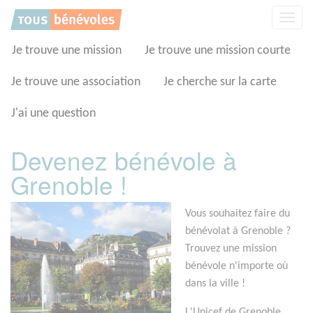
Panneau de gestion des cookies
Affic
la
navig
Je trouve une mission
Je trouve une mission courte
Je trouve une association
Je cherche sur la carte
J'ai une question
Devenez bénévole à
Grenoble !
Vous souhaitez faire du
bénévolat à Grenoble ?
Trouvez une mission
bénévole n'importe où
dans la ville !
L'Unicef de Grenoble