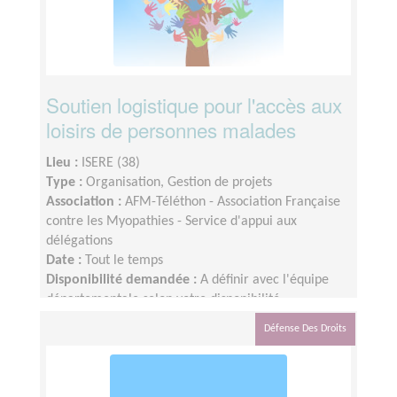
Soutien logistique pour l'accès aux
loisirs de personnes malades
Lieu :
ISERE (38)
Type :
Organisation, Gestion de projets
Association :
AFM-Téléthon - Association Française
contre les Myopathies - Service d'appui aux
délégations
Date :
Tout le temps
Disponibilité demandée :
A définir avec l'équipe
départementale selon votre disponibilité
Défense Des Droits