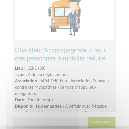
Chauffeur/Accompagnateur pour
des personnes à mobilité réduite
Lieu :
ISERE (38)
Type :
Aide au déplacement
Association :
AFM-Téléthon - Association Française
contre les Myopathies - Service d'appui aux
délégations
Date :
Tout le temps
Disponibilité demandée :
A définir avec l'équipe
départementale selon votre disponibilité
Environnement