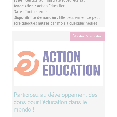
Type :
Gestion administrative, Secrétariat
Association :
Action Education
Date :
Tout le temps
Disponibilité demandée :
Elle peut varier. Ce peut
être quelques heures par mois à quelques heures
par semaines ! L'idée est de s'adapter au rythme de
chacun et chacune.
Éducation & Formation
Participez au développement des
dons pour l'éducation dans le
monde !