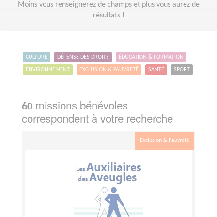
Moins vous renseignerez de champs et plus vous aurez de
résultats !
CULTURE
DÉFENSE DES DROITS
ÉDUCATION & FORMATION
ENVIRONNEMENT
EXCLUSION & PAUVRETÉ
SANTÉ
SPORT
missions bénévoles
60
correspondent à votre recherche
Exclusion & Pauvreté