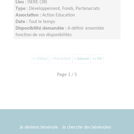
Lieu :
ISERE (38)
Type :
Développement, Fonds, Partenariats
Association :
Action Education
Date :
Tout le temps
Disponibilité demandée :
A définir ensemble
fonction de vos disponibilités
«« Début
« Précédent
» Suivant
»» Fin
Page 1 / 5
Je deviens bénévole
Je cherche des bénévoles