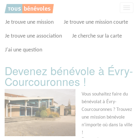
Panneau de gestion des cookies
Affic
la
navig
Je trouve une mission
Je trouve une mission courte
Je trouve une association
Je cherche sur la carte
J'ai une question
Devenez bénévole à Évry-
Courcouronnes !
Vous souhaitez faire du
bénévolat à Évry-
Courcouronnes ? Trouvez
une mission bénévole
n'importe où dans la ville
!