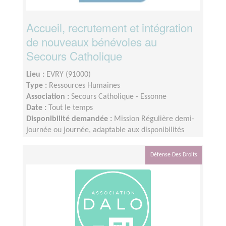
Accueil, recrutement et intégration
de nouveaux bénévoles au
Secours Catholique
Lieu :
EVRY (91000)
Type :
Ressources Humaines
Association :
Secours Catholique - Essonne
Date :
Tout le temps
Disponibilité demandée :
Mission Régulière demi-
journée ou journée, adaptable aux disponibilités
d'engagement, télétravail partiel possible
Défense Des Droits