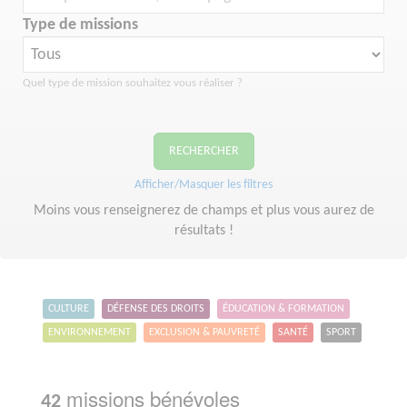
Type de missions
Quel type de mission souhaitez vous réaliser ?
RECHERCHER
Afficher/Masquer les filtres
Moins vous renseignerez de champs et plus vous aurez de
résultats !
CULTURE
DÉFENSE DES DROITS
ÉDUCATION & FORMATION
ENVIRONNEMENT
EXCLUSION & PAUVRETÉ
SANTÉ
SPORT
missions bénévoles
42