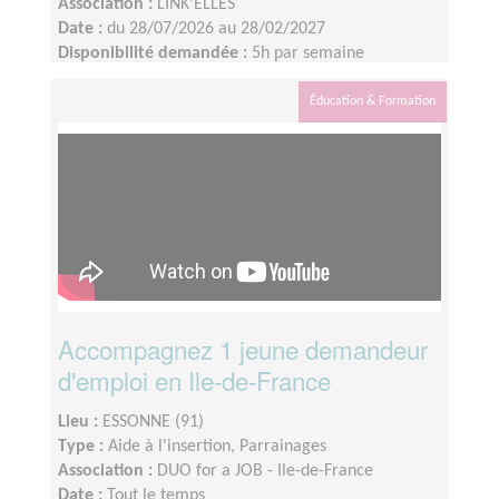
Association :
LINK'ELLES
Date :
du 28/07/2026 au 28/02/2027
Disponibilité demandée :
5h par semaine
Éducation & Formation
Accompagnez 1 jeune demandeur
d'emploi en Ile-de-France
Lieu :
ESSONNE (91)
Type :
Aide à l'insertion, Parrainages
Association :
DUO for a JOB - Ile-de-France
Date :
Tout le temps