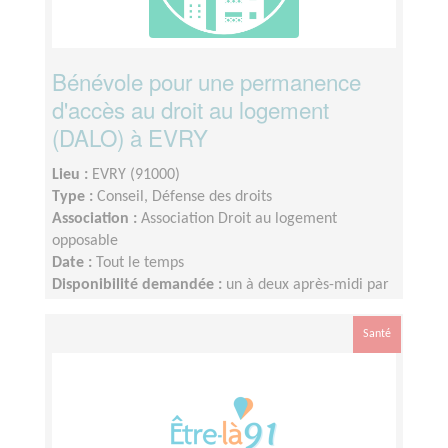
Bénévole pour une permanence
d'accès au droit au logement
(DALO) à EVRY
Lieu :
EVRY (91000)
Type :
Conseil, Défense des droits
Association :
Association Droit au logement
opposable
Date :
Tout le temps
Disponibilité demandée :
un à deux après-midi par
mois de 14H à 17H
Santé