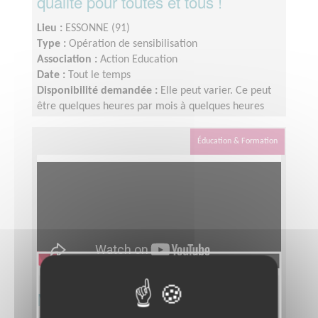
qualité pour toutes et tous !
Lieu :
ESSONNE (91)
Type :
Opération de sensibilisation
Association :
Action Education
Date :
Tout le temps
Disponibilité demandée :
Elle peut varier. Ce peut
être quelques heures par mois à quelques heures
par semaine ! L'idée est de s'adapter au rythme de
chacun et chacune.
Éducation & Formation
Menez des actions d'éducation à la