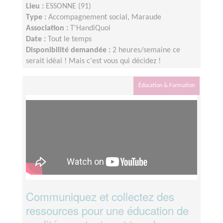
Lieu :
ESSONNE (91)
Type :
Accompagnement social, Maraude
Association :
T'HandiQuoi
Date :
Tout le temps
Disponibilité demandée :
2 heures/semaine ce
serait idéal ! Mais c'est vous qui décidez !
Éducation & Formation
Communiquez et collectez des
ressources pour une éducation de