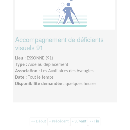
Accompagnement de déficients
visuels 91
Lieu :
ESSONNE (91)
Type :
Aide au déplacement
Association :
Les Auxiliaires des Aveugles
Date :
Tout le temps
Disponibilité demandée :
quelques heures
«« Début
« Précédent
» Suivant
»» Fin