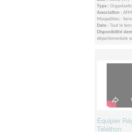
Type :
Organisatio
Association :
AFM-
Myopathies - Serv
Date :
Tout le tem
Disponibilité de
départementale sel
Equipier Ré
Téléthon