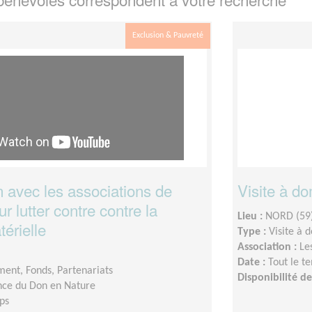
Exclusion & Pauvreté
n avec les associations de
Visite à do
ur lutter contre contre la
Lieu :
NORD (59
térielle
Type :
Visite à 
Association :
Le
Date :
Tout le t
ent, Fonds, Partenariats
Disponibilité 
ce du Don en Nature
ps