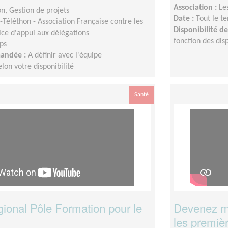
Association :
Le
n, Gestion de projets
Date :
Tout le t
Téléthon - Association Française contre les
Disponibilité 
ice d'appui aux délégations
fonction des disp
ps
mandée :
A définir avec l'équipe
on votre disponibilité
Santé
gional Pôle Formation pour le
Devenez me
les premiè