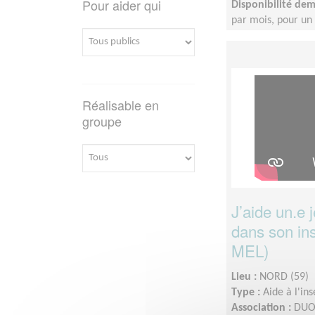
Pour aider qui
Disponibilité de
par mois, pour u
Réalisable en
groupe
J’aide un.e 
dans son ins
MEL)
Lieu :
NORD (59)
Type :
Aide à l'in
Association :
DUO 