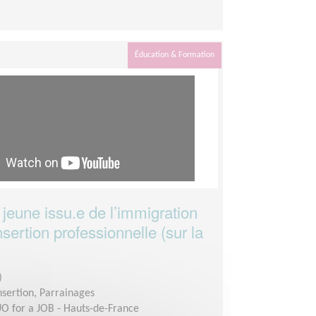
Éducation & Formation
 jeune issu.e de l’immigration
sertion professionnelle (sur la
)
insertion, Parrainages
O for a JOB - Hauts-de-France