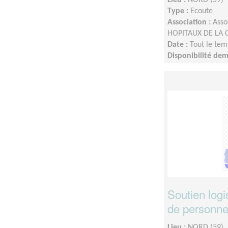
Type :
Ecoute
Association :
Asso
HOPITAUX DE LA 
Date :
Tout le tem
Disponibilité de
Soutien logi
de personn
Lieu :
NORD (59)