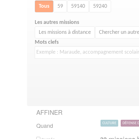
Tous
59
59140
59240
Les autres missions
Les missions à distance
Chercher un autre
Mots clefs
AFFINER
Quand
CULTURE
DÉFENSE 
missions b