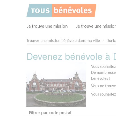
Panneau de gestion des cookies
Je trouve une mission
Je trouve une missio
Trouver une mission bénévole dans ma ville
Dunk
Devenez bénévole à 
Vous souhaitez
De nombreuses 
bénévoles !
Vous ne trouve
Vous souhaitez
Filtrer par code postal