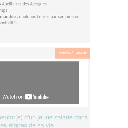
s Auxiliaires des Aveugles
emps
demandée :
quelques heures par semaine en
onibilités
Exclusion & Pauvreté
ntor(e) d'un jeune salarié dans
res étapes de sa vie