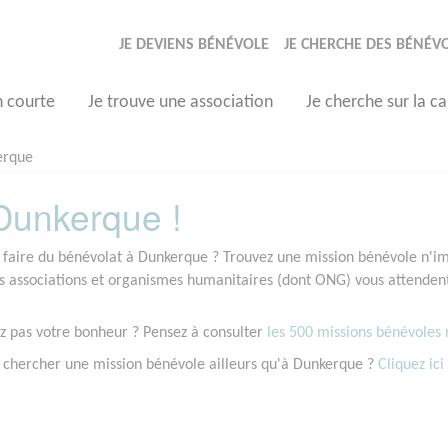
JE DEVIENS BÉNÉVOLE
JE CHERCHE DES BÉNÉV
n courte
Je trouve une association
Je cherche sur la ca
erque
Dunkerque !
 faire du bénévolat à Dunkerque ? Trouvez une mission bénévole n'imp
associations et organismes humanitaires (dont ONG) vous attendent 
z pas votre bonheur ? Pensez à consulter
les 500 missions bénévoles r
 chercher une mission bénévole ailleurs qu'à Dunkerque ?
Cliquez ici 