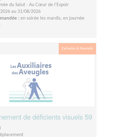
mée du Salut - Au Cœur de l'Espoir
/2026 au 31/08/2026
demandée :
en soirée les mardis, en journée
s
Exclusion & Pauvreté
ment de déficients visuels 59
)
déplacement