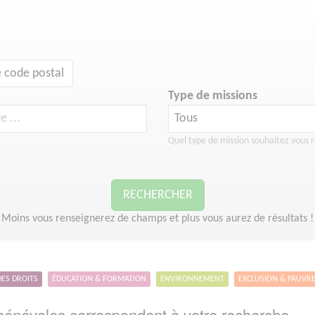
 code postal
Type de missions
Quel type de mission souhaitez vous r
RECHERCHER
Moins vous renseignerez de champs et plus vous aurez de résultats !
DES DROITS
ÉDUCATION & FORMATION
ENVIRONNEMENT
EXCLUSION & PAUVR
énévoles correspondent à votre recherche