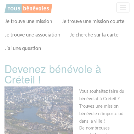
Panneau de gestion des cookies
Affic
la
navig
Je trouve une mission
Je trouve une mission courte
Je trouve une association
Je cherche sur la carte
J'ai une question
Devenez bénévole à
Créteil !
Vous souhaitez faire du
bénévolat à Créteil ?
Trouvez une mission
bénévole n'importe où
dans la ville !
De nombreuses