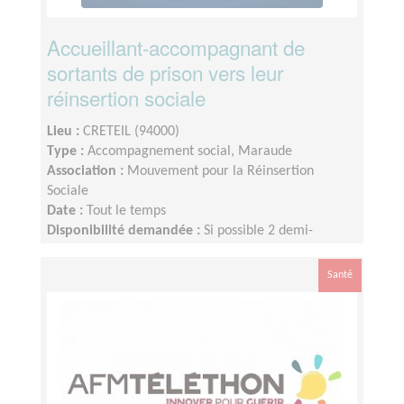
Accueillant-accompagnant de
sortants de prison vers leur
réinsertion sociale
Lieu :
CRETEIL (94000)
Type :
Accompagnement social, Maraude
Association :
Mouvement pour la Réinsertion
Sociale
Date :
Tout le temps
Disponibilité demandée :
Si possible 2 demi-
journées par semaine sur les mardis et les jeudis
Santé