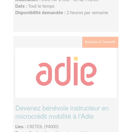
Association :
DUO for a JOB - Ile-de-France
Date :
Tout le temps
Disponibilité demandée :
2 heures par semaine
Exclusion & Pauvreté
Devenez bénévole instructeur en
microcrédit mobilité à l'Adie
Lieu :
CRETEIL (94000)