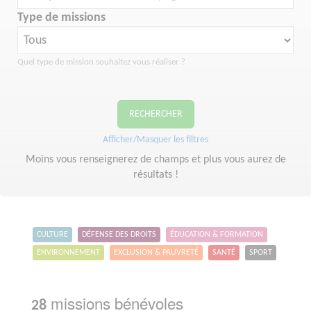
Type de missions
Quel type de mission souhaitez vous réaliser ?
RECHERCHER
Afficher/Masquer les filtres
Moins vous renseignerez de champs et plus vous aurez de
résultats !
CULTURE
DÉFENSE DES DROITS
ÉDUCATION & FORMATION
ENVIRONNEMENT
EXCLUSION & PAUVRETÉ
SANTÉ
SPORT
missions bénévoles
28