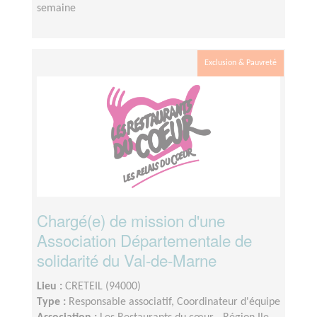
semaine
Exclusion & Pauvreté
Chargé(e) de mission d'une
Association Départementale de
solidarité du Val-de-Marne
Lieu :
CRETEIL (94000)
Type :
Responsable associatif, Coordinateur d'équipe