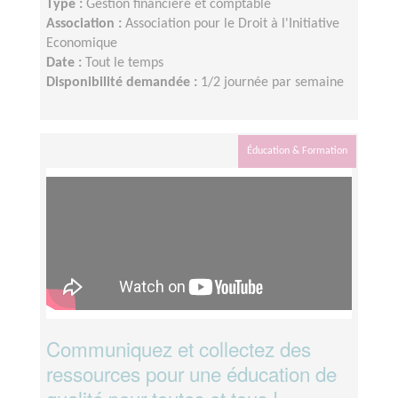
Type :
Gestion financière et comptable
Association :
Association pour le Droit à l'Initiative
Economique
Date :
Tout le temps
Disponibilité demandée :
1/2 journée par semaine
Éducation & Formation
Communiquez et collectez des
ressources pour une éducation de