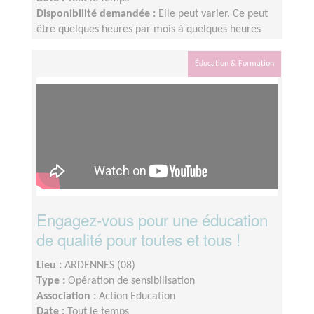
Disponibilité demandée :
Elle peut varier. Ce peut
être quelques heures par mois à quelques heures
par semaines ! L'idée est de s'adapter au rythme de
chacun et chacune.
Éducation & Formation
Engagez-vous pour une éducation
de qualité pour toutes et tous !
Lieu :
ARDENNES (08)
Type :
Opération de sensibilisation
Association :
Action Education
Date :
Tout le temps