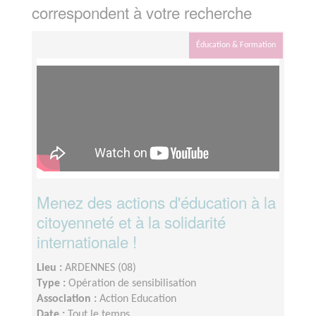
correspondent à votre recherche
Éducation & Formation
Menez des actions d'éducation à la
citoyenneté et à la solidarité
internationale !
Lieu :
ARDENNES (08)
Type :
Opération de sensibilisation
Association :
Action Education
Date :
Tout le temps