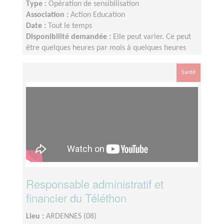
Type :
Opération de sensibilisation
Association :
Action Education
Date :
Tout le temps
Disponibilité demandée :
Elle peut varier. Ce peut
être quelques heures par mois à quelques heures
par semaines ! L'idée est de s'adapter au rythme de
chacun et chacune.
Santé
Responsable administratif et
financier du Téléthon
Lieu :
ARDENNES (08)