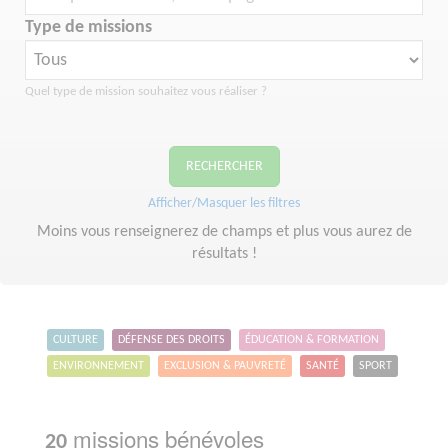
Type de missions
Quel type de mission souhaitez vous réaliser ?
RECHERCHER
Afficher/Masquer les filtres
Moins vous renseignerez de champs et plus vous aurez de
résultats !
CULTURE
DÉFENSE DES DROITS
ÉDUCATION & FORMATION
ENVIRONNEMENT
EXCLUSION & PAUVRETÉ
SANTÉ
SPORT
missions bénévoles
20