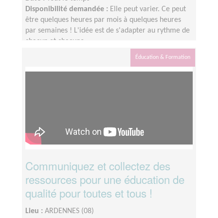
Disponibilité demandée :
Elle peut varier. Ce peut
être quelques heures par mois à quelques heures
par semaines ! L'idée est de s'adapter au rythme de
chacun et chacune.
Éducation & Formation
Communiquez et collectez des
ressources pour une éducation de
qualité pour toutes et tous !
Lieu :
ARDENNES (08)