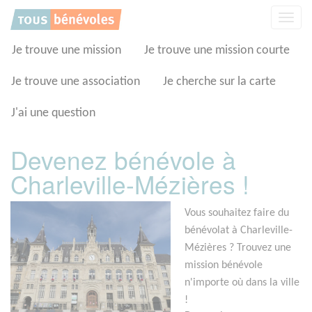
Panneau de gestion des cookies
Affic
la
navig
Je trouve une mission
Je trouve une mission courte
Je trouve une association
Je cherche sur la carte
J'ai une question
Devenez bénévole à
Charleville-Mézières !
Vous souhaitez faire du
bénévolat à Charleville-
Mézières ? Trouvez une
mission bénévole
n'importe où dans la ville
!