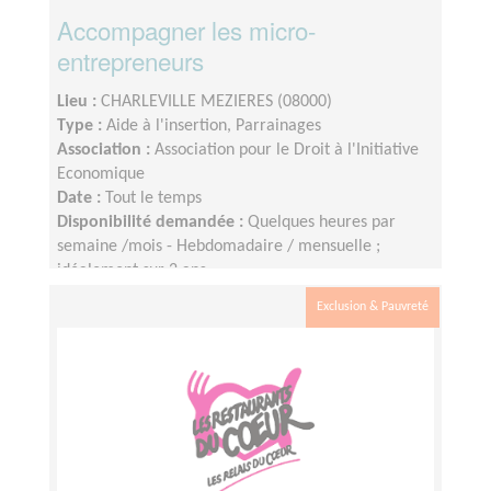
Accompagner les micro-
entrepreneurs
Lieu :
CHARLEVILLE MEZIERES (08000)
Type :
Aide à l'insertion, Parrainages
Association :
Association pour le Droit à l'Initiative
Economique
Date :
Tout le temps
Disponibilité demandée :
Quelques heures par
semaine /mois - Hebdomadaire / mensuelle ;
idéalement sur 2 ans
Exclusion & Pauvreté