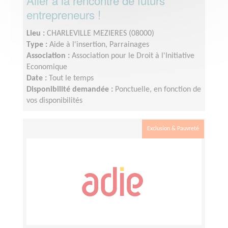
Aller à la rencontre de futurs
entrepreneurs !
Lieu :
CHARLEVILLE MEZIERES (08000)
Type :
Aide à l'insertion, Parrainages
Association :
Association pour le Droit à l'Initiative
Economique
Date :
Tout le temps
Disponibilité demandée :
Ponctuelle, en fonction de
vos disponibilités
Exclusion & Pauvreté