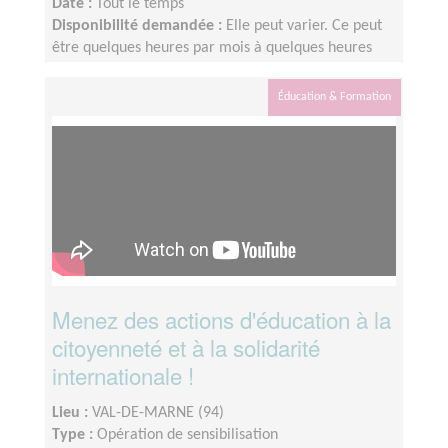
Date :
Tout le temps
Disponibilité demandée :
Elle peut varier. Ce peut
être quelques heures par mois à quelques heures
par semaine ! L'idée est de s'adapter au rythme de
chacun et chacune.
Éducation & Formation
Menez des actions d'éducation à la
citoyenneté et à la solidarité
internationale !
Lieu :
VAL-DE-MARNE (94)
Type :
Opération de sensibilisation