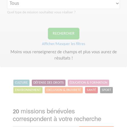
Quel type de mission souhaitez vous réaliser ?
RECHERCHER
Afficher/Masquer les filtres
Moins vous renseignerez de champs et plus vous aurez de
résultats !
CULTURE
DÉFENSE DES DROITS
ÉDUCATION & FORMATION
ENVIRONNEMENT
EXCLUSION & PAUVRETÉ
SANTÉ
SPORT
missions bénévoles
20
correspondent à votre recherche