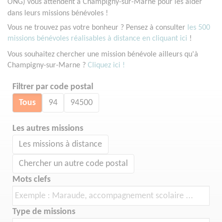
ONG) vous attendent à Champigny-sur-Marne pour les aider
dans leurs missions bénévoles !
Vous ne trouvez pas votre bonheur ? Pensez à consulter
les 500
missions bénévoles réalisables à distance en cliquant ici
!
Vous souhaitez chercher une mission bénévole ailleurs qu'à
Champigny-sur-Marne ?
Cliquez ici !
Filtrer par code postal
Tous
94
94500
Les autres missions
Les missions à distance
Chercher un autre code postal
Mots clefs
Type de missions