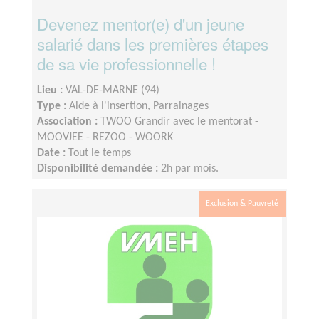
Devenez mentor(e) d'un jeune
salarié dans les premières étapes
de sa vie professionnelle !
Lieu :
VAL-DE-MARNE (94)
Type :
Aide à l'insertion, Parrainages
Association :
TWOO Grandir avec le mentorat -
MOOVJEE - REZOO - WOORK
Date :
Tout le temps
Disponibilité demandée :
2h par mois.
Exclusion & Pauvreté