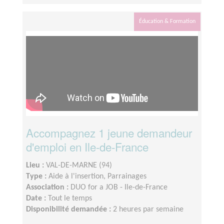
Éducation & Formation
Accompagnez 1 jeune demandeur
d'emploi en Ile-de-France
Lieu :
VAL-DE-MARNE (94)
Type :
Aide à l'insertion, Parrainages
Association :
DUO for a JOB - Ile-de-France
Date :
Tout le temps
Disponibilité demandée :
2 heures par semaine