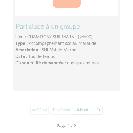
Participez à un groupe
Lieu :
CHAMPIGNY SUR MARNE (94500)
Type :
Accompagnement social, Maraude
Association :
SNL Val de Marne
Date :
Tout le temps
Disponibilité demandée :
quelques heures
«« Début
« Précédent
» Suivant
»» Fin
Page 1 / 2