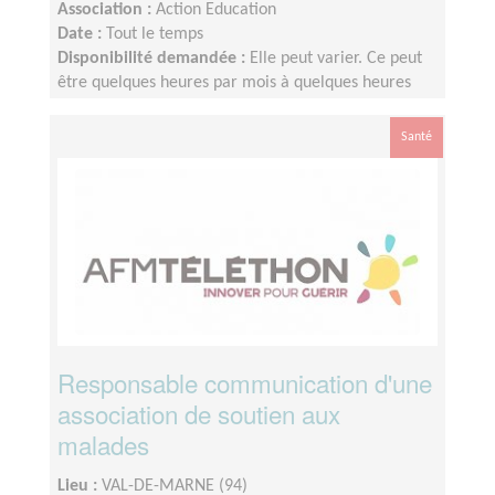
Association :
Action Education
Date :
Tout le temps
Disponibilité demandée :
Elle peut varier. Ce peut
être quelques heures par mois à quelques heures
par semaine ! L'idée est de s'adapter au rythme de
chacun et chacune.
Santé
Responsable communication d'une
association de soutien aux
malades
Lieu :
VAL-DE-MARNE (94)