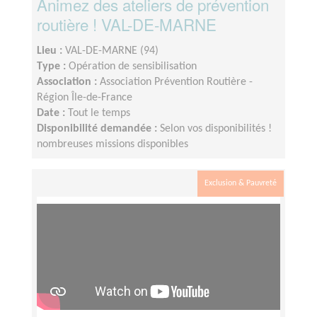
Animez des ateliers de prévention
routière ! VAL-DE-MARNE
Lieu :
VAL-DE-MARNE (94)
Type :
Opération de sensibilisation
Association :
Association Prévention Routière -
Région Île-de-France
Date :
Tout le temps
Disponibilité demandée :
Selon vos disponibilités !
nombreuses missions disponibles
Exclusion & Pauvreté