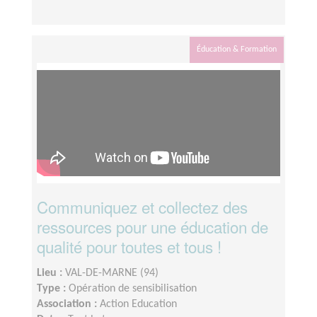
Éducation & Formation
Communiquez et collectez des
ressources pour une éducation de
qualité pour toutes et tous !
Lieu :
VAL-DE-MARNE (94)
Type :
Opération de sensibilisation
Association :
Action Education