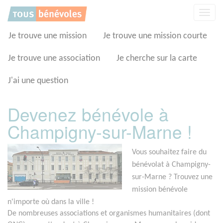
Panneau de gestion des cookies
Affic
la
navig
Je trouve une mission
Je trouve une mission courte
Je trouve une association
Je cherche sur la carte
J'ai une question
Devenez bénévole à
Champigny-sur-Marne !
Vous souhaitez faire du
bénévolat à Champigny-
sur-Marne ? Trouvez une
mission bénévole
n'importe où dans la ville !
De nombreuses associations et organismes humanitaires (dont