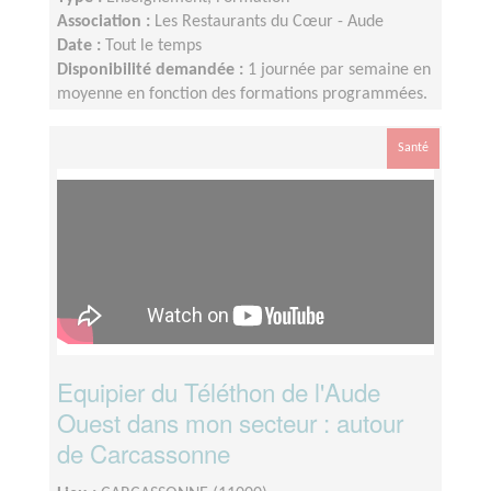
Association :
Les Restaurants du Cœur - Aude
Date :
Tout le temps
Disponibilité demandée :
1 journée par semaine en
moyenne en fonction des formations programmées.
Santé
Equipier du Téléthon de l'Aude
Ouest dans mon secteur : autour
de Carcassonne