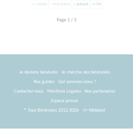
«« Début
« Précédent
» Suivant
»» Fin
Page 1 / 3
Je deviens bénévole
Je cherche des bénévoles
Nos guides
Qui sommes-nous ?
Contactez-nous
Mentions Légales
Nos partenaires
Espace presse
® Tous Bénévoles 2012-2026
Webkast