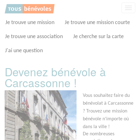
Panneau de gestion des cookies
Affic
la
navig
Je trouve une mission
Je trouve une mission courte
Je trouve une association
Je cherche sur la carte
J'ai une question
Devenez bénévole à
Carcassonne !
Vous souhaitez faire du
bénévolat à Carcassonne
? Trouvez une mission
bénévole n'importe où
dans la ville !
De nombreuses