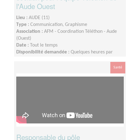
l'Aude Ouest
Lieu :
AUDE (11)
Type :
Communication, Graphisme
Association :
AFM - Coordination Téléthon - Aude
(Ouest)
Date :
Tout le temps
Disponibilité demandée :
Quelques heures par
semaine voire plus en période de téléthon
Santé
Responsable du pôle