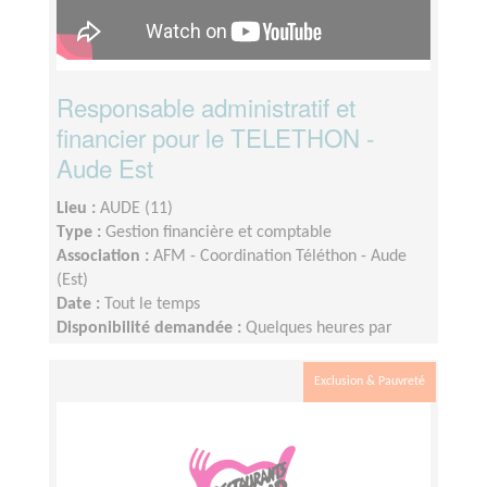
Responsable administratif et
financier pour le TELETHON -
Aude Est
Lieu :
AUDE (11)
Type :
Gestion financière et comptable
Association :
AFM - Coordination Téléthon - Aude
(Est)
Date :
Tout le temps
Disponibilité demandée :
Quelques heures par
semaine, essentiellement d'octobre à février.
Exclusion & Pauvreté