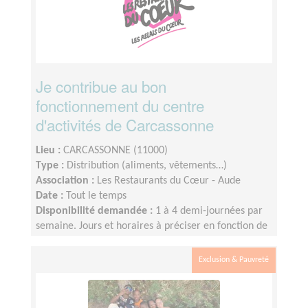
Je contribue au bon
fonctionnement du centre
d'activités de Carcassonne
Lieu :
CARCASSONNE (11000)
Type :
Distribution (aliments, vêtements…)
Association :
Les Restaurants du Cœur - Aude
Date :
Tout le temps
Disponibilité demandée :
1 à 4 demi-journées par
semaine. Jours et horaires à préciser en fonction de
la mission choisie.
Exclusion & Pauvreté