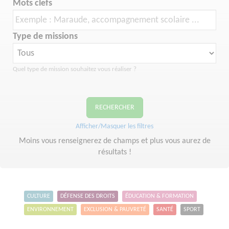
Mots clefs
Type de missions
Quel type de mission souhaitez vous réaliser ?
RECHERCHER
Afficher/Masquer les filtres
Moins vous renseignerez de champs et plus vous aurez de
résultats !
CULTURE
DÉFENSE DES DROITS
ÉDUCATION & FORMATION
ENVIRONNEMENT
EXCLUSION & PAUVRETÉ
SANTÉ
SPORT