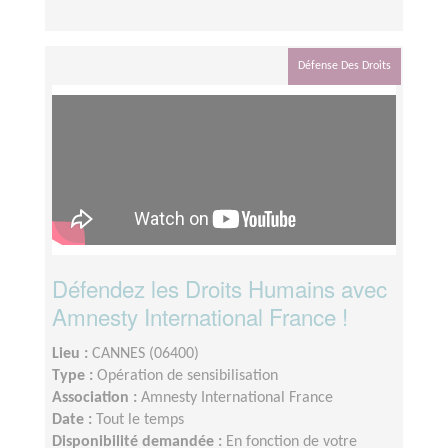
Défense Des Droits
Défendez les Droits Humains avec
Amnesty International France !
Lieu :
CANNES (06400)
Type :
Opération de sensibilisation
Association :
Amnesty International France
Date :
Tout le temps
Disponibilité demandée :
En fonction de votre