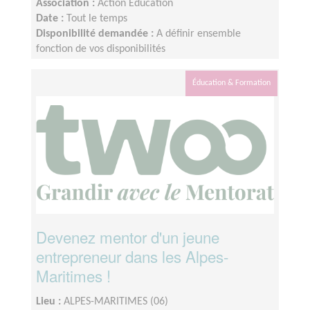
Association :
Action Education
Date :
Tout le temps
Disponibilité demandée :
A définir ensemble
fonction de vos disponibilités
Éducation & Formation
Devenez mentor d'un jeune
entrepreneur dans les Alpes-
Maritimes !
Lieu :
ALPES-MARITIMES (06)