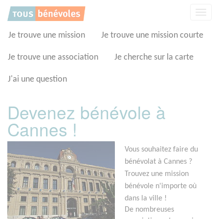
Panneau de gestion des cookies
Affic
la
navig
Je trouve une mission
Je trouve une mission courte
Je trouve une association
Je cherche sur la carte
J'ai une question
Devenez bénévole à
Cannes !
Vous souhaitez faire du
bénévolat à Cannes ?
Trouvez une mission
bénévole n'importe où
dans la ville !
De nombreuses