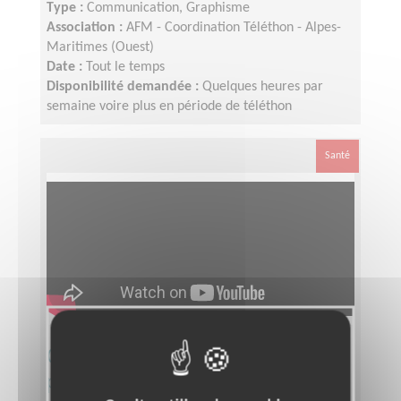
Type :
Communication, Graphisme
Association :
AFM - Coordination Téléthon - Alpes-
Maritimes (Ouest)
Date :
Tout le temps
Disponibilité demandée :
Quelques heures par
semaine voire plus en période de téléthon
Santé
Communiquer et développer des
partenariats sportifs pour une