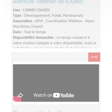
aventure Téléthon 06 (Ouest)
Lieu :
CANNES (06400)
Type :
Développement, Fonds, Partenariats
Association :
AFM - Coordination Téléthon - Alpes-
Maritimes (Ouest)
Date :
Tout le temps
Disponibilité demandée :
Le temps consacré à
votre mission s’adapte à votre disponibilité, mais la
sollicitation est plus importante de Septembre à
Janvier
Santé