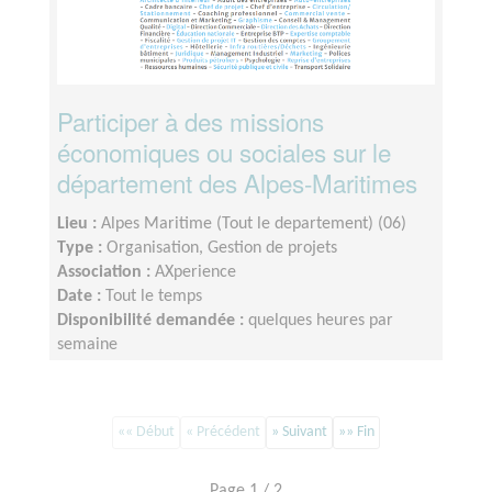
Participer à des missions
économiques ou sociales sur le
département des Alpes-Maritimes
Lieu :
Alpes Maritime (Tout le departement) (06)
Type :
Organisation, Gestion de projets
Association :
AXperience
Date :
Tout le temps
Disponibilité demandée :
quelques heures par
semaine
«« Début
« Précédent
» Suivant
»» Fin
Page 1 / 2