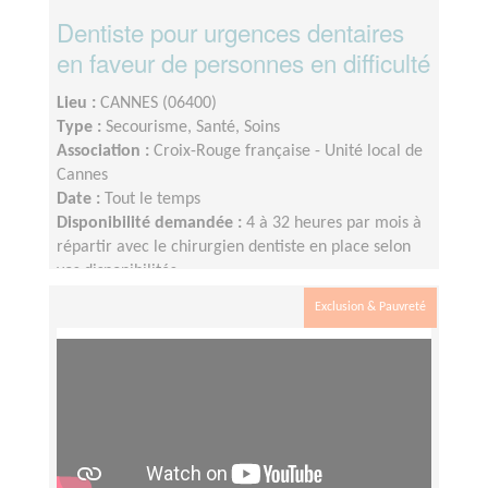
Dentiste pour urgences dentaires
en faveur de personnes en difficulté
Lieu :
CANNES (06400)
Type :
Secourisme, Santé, Soins
Association :
Croix-Rouge française - Unité local de
Cannes
Date :
Tout le temps
Disponibilité demandée :
4 à 32 heures par mois à
répartir avec le chirurgien dentiste en place selon
vos disponibilités
Exclusion & Pauvreté