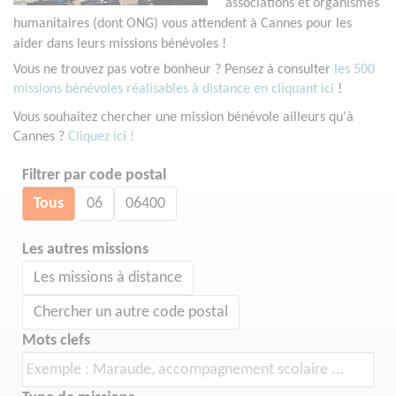
associations et organismes
humanitaires (dont ONG) vous attendent à Cannes pour les
aider dans leurs missions bénévoles !
Vous ne trouvez pas votre bonheur ? Pensez à consulter
les 500
missions bénévoles réalisables à distance en cliquant ici
!
Vous souhaitez chercher une mission bénévole ailleurs qu'à
Cannes ?
Cliquez ici !
Filtrer par code postal
Tous
06
06400
Les autres missions
Les missions à distance
Chercher un autre code postal
Mots clefs