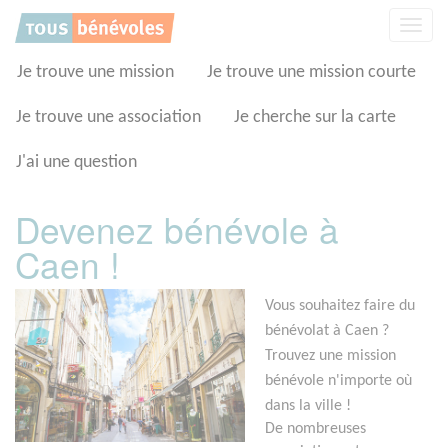
Panneau de gestion des cookies
Affic
la
navig
Je trouve une mission
Je trouve une mission courte
Je trouve une association
Je cherche sur la carte
J'ai une question
Devenez bénévole à
Caen !
Vous souhaitez faire du
bénévolat à Caen ?
Trouvez une mission
bénévole n'importe où
dans la ville !
De nombreuses