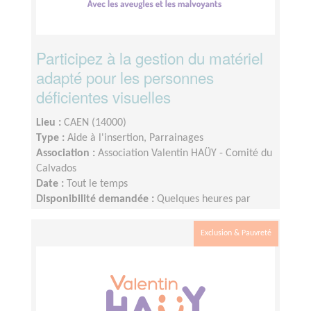
Participez à la gestion du matériel
adapté pour les personnes
déficientes visuelles
Lieu :
CAEN (14000)
Type :
Aide à l'insertion, Parrainages
Association :
Association Valentin HAÜY - Comité du
Calvados
Date :
Tout le temps
Disponibilité demandée :
Quelques heures par
semaine en fonction de vos disponibilités
Exclusion & Pauvreté