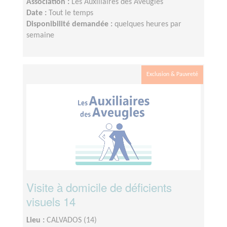
Association :
Les Auxiliaires des Aveugles
Date :
Tout le temps
Disponibilité demandée :
quelques heures par
semaine
Exclusion & Pauvreté
Visite à domicile de déficients
visuels 14
Lieu :
CALVADOS (14)