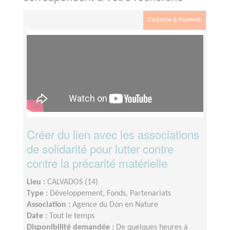
Exclusion & Pauvreté
Créer du lien avec les associations
de solidarité pour lutter contre
contre la précarité matérielle
Lieu :
CALVADOS (14)
Type :
Développement, Fonds, Partenariats
Association :
Agence du Don en Nature
Date :
Tout le temps
Disponibilité demandée :
De quelques heures à