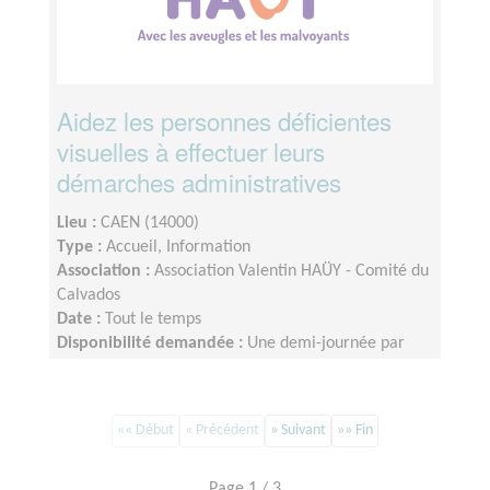
Aidez les personnes déficientes
visuelles à effectuer leurs
démarches administratives
Lieu :
CAEN (14000)
Type :
Accueil, Information
Association :
Association Valentin HAÜY - Comité du
Calvados
Date :
Tout le temps
Disponibilité demandée :
Une demi-journée par
semaine
«« Début
« Précédent
» Suivant
»» Fin
Page 1 / 3