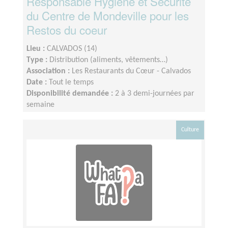
Responsable Hygiène et Sécurité
du Centre de Mondeville pour les
Restos du coeur
Lieu :
CALVADOS (14)
Type :
Distribution (aliments, vêtements…)
Association :
Les Restaurants du Cœur - Calvados
Date :
Tout le temps
Disponibilité demandée :
2 à 3 demi-journées par
semaine
Culture