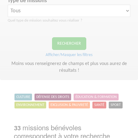
Type de missions
Quel type de mission souhaitez vous réaliser ?
RECHERCHER
Afficher/Masquer les filtres
Moins vous renseignerez de champs et plus vous aurez de
résultats !
CULTURE
DÉFENSE DES DROITS
ÉDUCATION & FORMATION
ENVIRONNEMENT
EXCLUSION & PAUVRETÉ
SANTÉ
SPORT
missions bénévoles
33
correspondent à votre recherche