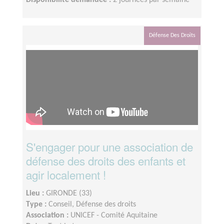
Disponibilité demandée :
2 journées par semaine
Défense Des Droits
S'engager pour une association de
défense des droits des enfants et
agir localement !
Lieu :
GIRONDE (33)
Type :
Conseil, Défense des droits
Association :
UNICEF - Comité Aquitaine