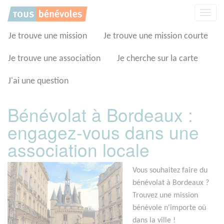
Panneau de gestion des cookies
Affic
la
navig
Je trouve une mission
Je trouve une mission courte
Je trouve une association
Je cherche sur la carte
J'ai une question
Bénévolat à Bordeaux :
engagez-vous dans une
association locale
Vous souhaitez faire du
bénévolat à Bordeaux ?
Trouvez une mission
bénévole n'importe où
dans la ville !