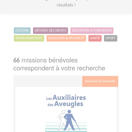
résultats !
CULTURE
DÉFENSE DES DROITS
ÉDUCATION & FORMATION
ENVIRONNEMENT
EXCLUSION & PAUVRETÉ
SANTÉ
SPORT
missions bénévoles
66
correspondent à votre recherche
Exclusion & Pauvreté