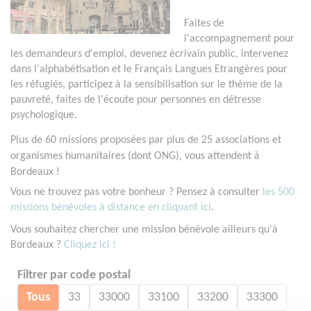
Faites de
l'accompagnement pour
les demandeurs d'emploi, devenez écrivain public, intervenez
dans l'alphabétisation et le Français Langues Etrangères pour
les réfugiés, participez à la sensibilisation sur le thème de la
pauvreté, faites de l'écoute pour personnes en détresse
psychologique.
Plus de 60 missions proposées par plus de 25 associations et
organismes humanitaires (dont ONG), vous attendent à
Bordeaux !
Vous ne trouvez pas votre bonheur ? Pensez à consulter
les 500
missions bénévoles à distance en cliquant ici
.
Vous souhaitez chercher une mission bénévole ailleurs qu'à
Bordeaux ?
Cliquez ici !
Filtrer par code postal
Tous
33
33000
33100
33200
33300