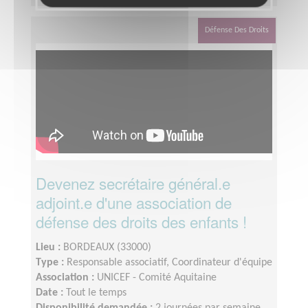
Défense Des Droits
Devenez secrétaire général.e
adjoint.e d'une association de
défense des droits des enfants !
Lieu :
BORDEAUX (33000)
Type :
Responsable associatif, Coordinateur d'équipe
Association :
UNICEF - Comité Aquitaine
Date :
Tout le temps