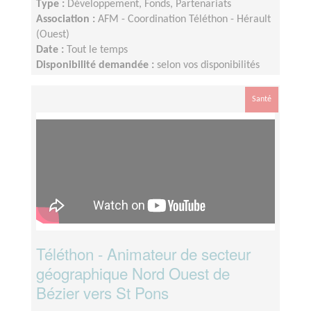
Type :
Développement, Fonds, Partenariats
Association :
AFM - Coordination Téléthon - Hérault
(Ouest)
Date :
Tout le temps
Disponibilité demandée :
selon vos disponibilités
environ 2 heures par semaine
Santé
Téléthon - Animateur de secteur
géographique Nord Ouest de
Bézier vers St Pons