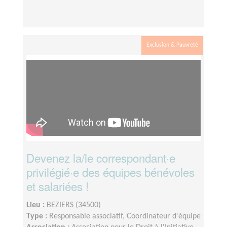
Exclusion & Pauvreté
Devenez la/le correspondant·e
privilégié·e des équipes bénévoles
et salariées !
Lieu :
BEZIERS (34500)
Type :
Responsable associatif, Coordinateur d'équipe