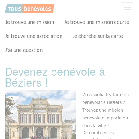
Panneau de gestion des cookies
Affic
la
navig
Je trouve une mission
Je trouve une mission courte
Je trouve une association
Je cherche sur la carte
J'ai une question
Devenez bénévole à
Béziers !
Vous souhaitez faire du
bénévolat à Béziers ?
Trouvez une mission
bénévole n'importe où
dans la ville !
De nombreuses