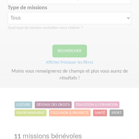
Type de missions
Quel type de mission souhaitez vous réaliser ?
RECHERCHER
Afficher/Masquer les filtres
Moins vous renseignerez de champs et plus vous aurez de
résultats !
CULTURE
DÉFENSE DES DROITS
ÉDUCATION & FORMATION
ENVIRONNEMENT
EXCLUSION & PAUVRETÉ
SANTÉ
SPORT
missions bénévoles
11