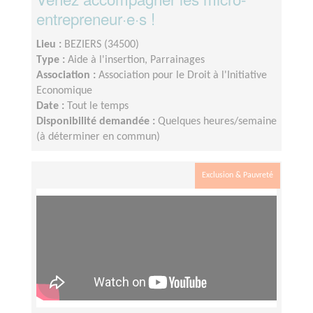
entrepreneur·e·s !
Lieu :
BEZIERS (34500)
Type :
Aide à l'insertion, Parrainages
Association :
Association pour le Droit à l'Initiative
Economique
Date :
Tout le temps
Disponibilité demandée :
Quelques heures/semaine
(à déterminer en commun)
Exclusion & Pauvreté