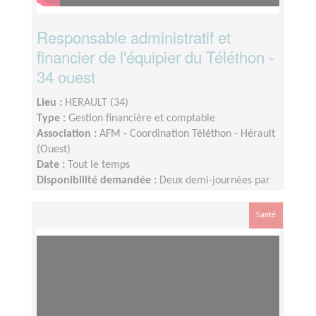
Responsable administratif et
financier de l'équipier du Téléthon -
34 ouest
Lieu :
HERAULT (34)
Type :
Gestion financière et comptable
Association :
AFM - Coordination Téléthon - Hérault
(Ouest)
Date :
Tout le temps
Disponibilité demandée :
Deux demi-journées par
semaine mais modulable en fonction de votre
disponibilité
Santé