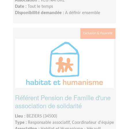
Association :
VEG NATURE
Date :
Tout le temps
Disponibilité demandée :
A définir ensemble
Exclusion & Pauvreté
Référent Pension de Famille d'une
association de solidarité
Lieu :
BEZIERS (34500)
Type :
Responsable associatif, Coordinateur d'équipe