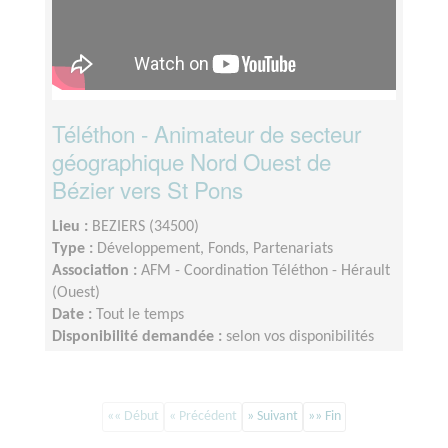
Téléthon - Animateur de secteur
géographique Nord Ouest de
Bézier vers St Pons
Lieu :
BEZIERS (34500)
Type :
Développement, Fonds, Partenariats
Association :
AFM - Coordination Téléthon - Hérault
(Ouest)
Date :
Tout le temps
Disponibilité demandée :
selon vos disponibilités
environ 2 heures par semaine
«« Début
« Précédent
» Suivant
»» Fin