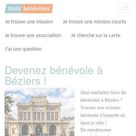
Panneau de gestion des cookies
Affic
la
navig
Je trouve une mission
Je trouve une mission courte
Je trouve une association
Je cherche sur la carte
J'ai une question
Devenez bénévole à
Béziers !
Vous souhaitez faire du
bénévolat à Béziers ?
Trouvez une mission
bénévole n'importe où
dans la ville !
De nombreuses