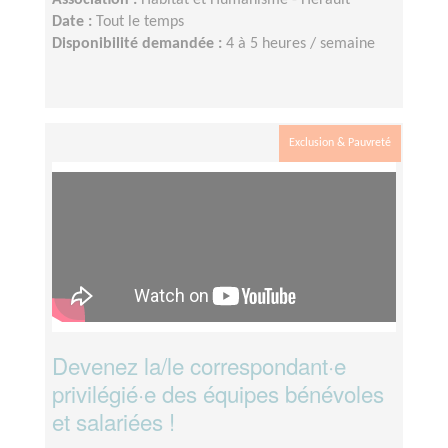
Association :
Habitat et Humanisme - Hérault
Date :
Tout le temps
Disponibilité demandée :
4 à 5 heures / semaine
Exclusion & Pauvreté
Devenez la/le correspondant·e
privilégié·e des équipes bénévoles
et salariées !