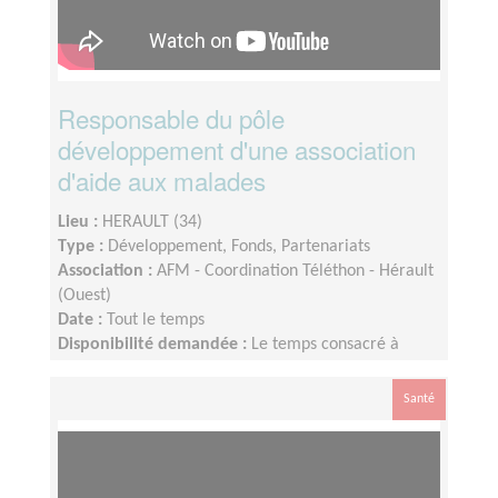
Responsable du pôle
développement d'une association
d'aide aux malades
Lieu :
HERAULT (34)
Type :
Développement, Fonds, Partenariats
Association :
AFM - Coordination Téléthon - Hérault
(Ouest)
Date :
Tout le temps
Disponibilité demandée :
Le temps consacré à
votre mission s’adapte à votre disponibilité, mais la
sollicitation est plus importante de Septembre à
Santé
Février