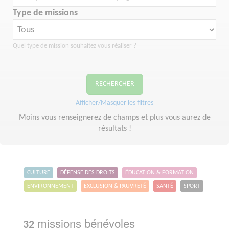
Type de missions
Quel type de mission souhaitez vous réaliser ?
RECHERCHER
Afficher/Masquer les filtres
Moins vous renseignerez de champs et plus vous aurez de
résultats !
CULTURE
DÉFENSE DES DROITS
ÉDUCATION & FORMATION
ENVIRONNEMENT
EXCLUSION & PAUVRETÉ
SANTÉ
SPORT
missions bénévoles
32