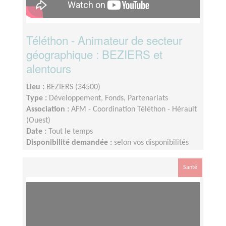
Téléthon - Animateur de secteur
géographique : BEZIERS et
alentours
Lieu :
BEZIERS (34500)
Type :
Développement, Fonds, Partenariats
Association :
AFM - Coordination Téléthon - Hérault
(Ouest)
Date :
Tout le temps
Disponibilité demandée :
selon vos disponibilités
environ 2 heures par semaine
Santé