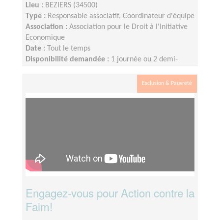
Lieu :
BEZIERS (34500)
Type :
Responsable associatif, Coordinateur d'équipe
Association :
Association pour le Droit à l'Initiative
Economique
Date :
Tout le temps
Disponibilité demandée :
1 journée ou 2 demi-
journées par semaine minimum (idéalement 2 jours
par semaine)
Exclusion & Pauvreté
Engagez-vous pour Action contre la
Faim!