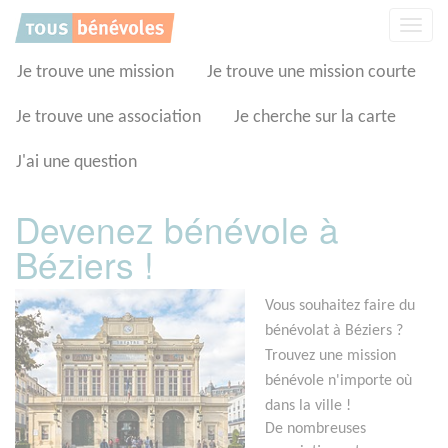
Panneau de gestion des cookies
Affic
la
navig
Je trouve une mission
Je trouve une mission courte
Je trouve une association
Je cherche sur la carte
J'ai une question
Devenez bénévole à
Béziers !
Vous souhaitez faire du
bénévolat à Béziers ?
Trouvez une mission
bénévole n'importe où
dans la ville !
De nombreuses