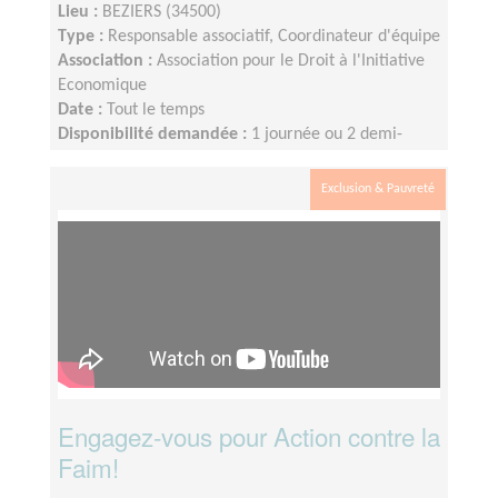
Lieu :
BEZIERS (34500)
Type :
Responsable associatif, Coordinateur d'équipe
Association :
Association pour le Droit à l'Initiative
Economique
Date :
Tout le temps
Disponibilité demandée :
1 journée ou 2 demi-
journées par semaine minimum (idéalement 2 jours
par semaine)
Exclusion & Pauvreté
Engagez-vous pour Action contre la
Faim!