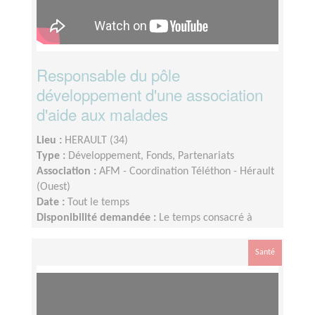
Responsable du pôle
développement d'une association
d'aide aux malades
Lieu :
HERAULT (34)
Type :
Développement, Fonds, Partenariats
Association :
AFM - Coordination Téléthon - Hérault
(Ouest)
Date :
Tout le temps
Disponibilité demandée :
Le temps consacré à
votre mission s’adapte à votre disponibilité, mais la
sollicitation est plus importante de Septembre à
Santé
Février