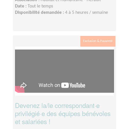
Association :
Habitat et Humanisme - Hérault
Date :
Tout le temps
Disponibilité demandée :
4 à 5 heures / semaine
Exclusion & Pauvreté
Devenez la/le correspondant·e
privilégié·e des équipes bénévoles
et salariées !