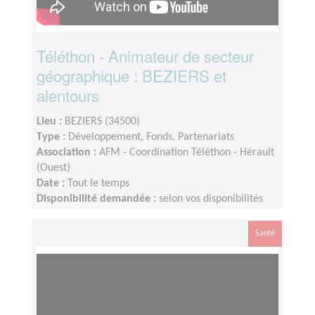
Téléthon - Animateur de secteur
géographique : BEZIERS et
alentours
Lieu :
BEZIERS (34500)
Type :
Développement, Fonds, Partenariats
Association :
AFM - Coordination Téléthon - Hérault
(Ouest)
Date :
Tout le temps
Disponibilité demandée :
selon vos disponibilités
environ 2 heures par semaine
Santé