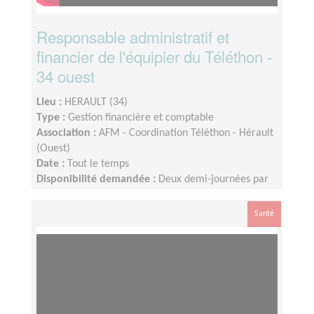
Responsable administratif et
financier de l'équipier du Téléthon -
34 ouest
Lieu :
HERAULT (34)
Type :
Gestion financière et comptable
Association :
AFM - Coordination Téléthon - Hérault
(Ouest)
Date :
Tout le temps
Disponibilité demandée :
Deux demi-journées par
semaine mais modulable en fonction de votre
disponibilité
Santé