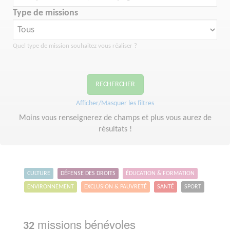
Type de missions
Quel type de mission souhaitez vous réaliser ?
RECHERCHER
Afficher/Masquer les filtres
Moins vous renseignerez de champs et plus vous aurez de
résultats !
CULTURE
DÉFENSE DES DROITS
ÉDUCATION & FORMATION
ENVIRONNEMENT
EXCLUSION & PAUVRETÉ
SANTÉ
SPORT
missions bénévoles
32