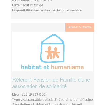
Association :
VEG NATURE
Date :
Tout le temps
Disponibilité demandée :
A définir ensemble
Exclusion & Pauvreté
Référent Pension de Famille d'une
association de solidarité
Lieu :
BEZIERS (34500)
Type :
Responsable associatif, Coordinateur d'équipe