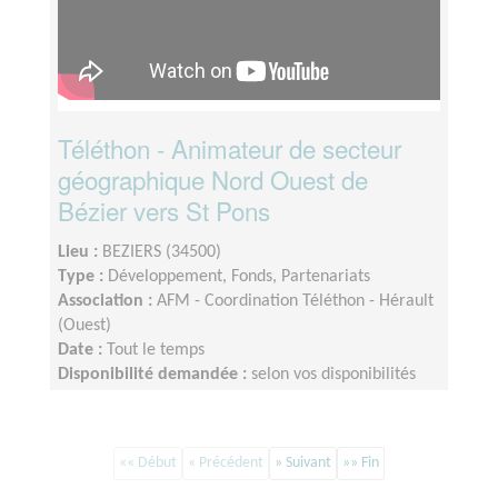
Téléthon - Animateur de secteur
géographique Nord Ouest de
Bézier vers St Pons
Lieu :
BEZIERS (34500)
Type :
Développement, Fonds, Partenariats
Association :
AFM - Coordination Téléthon - Hérault
(Ouest)
Date :
Tout le temps
Disponibilité demandée :
selon vos disponibilités
environ 2 heures par semaine
«« Début
« Précédent
» Suivant
»» Fin