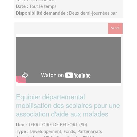
Territoire de Belfort
Date :
Tout le temps
Disponibilité demandée :
Deux demi-journées par
semaine
Santé
Equipier départemental
mobilisation des scolaires pour une
association d'aide aux malades
Lieu :
TERRITOIRE DE BELFORT (90)
Type :
Développement, Fonds, Partenariats