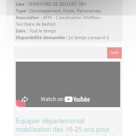
Lieu :
TERRITOIRE DE BELFORT (90)
Type :
Développement, Fonds, Partenariats
Association :
AFM - Coordination Téléthon -
Territoire de Belfort
Date :
Tout le temps
Disponibilité demandée :
Le temps consacré à
votre mission s’adapte à votre disponibilité, mais la
sollicitation est plus importante de Septembre à
Santé
Février
Equipier départemental
mobilisation des 18-25 ans pour