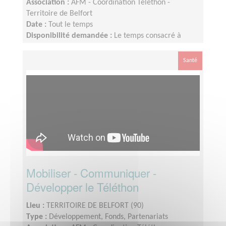
Association :
AFM - Coordination Téléthon -
Territoire de Belfort
Date :
Tout le temps
Disponibilité demandée :
Le temps consacré à
votre mission s’adapte à votre disponibilité, mais la
sollicitation est plus importante de Septembre à
Santé
Janvier
Mobiliser - Communiquer -
Développer le Téléthon
Lieu :
TERRITOIRE DE BELFORT (90)
Type :
Développement, Fonds, Partenariats