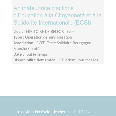
Animateur·rice d'actions
d'Education à la Citoyenneté et à la
Solidarité Internationale (ECSI)
Lieu :
TERRITOIRE DE BELFORT (90)
Type :
Opération de sensibilisation
Association :
CCFD-Terre Solidaire Bourgogne-
Franche-Comté
Date :
Tout le temps
Disponibilité demandée :
1 à 2 demi-journées les
mois où il y a des actions à organiser
Je deviens bénévole
Je cherche des bénévoles