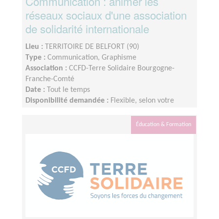
Communication : animer les
réseaux sociaux d'une association
de solidarité internationale
Lieu :
TERRITOIRE DE BELFORT (90)
Type :
Communication, Graphisme
Association :
CCFD-Terre Solidaire Bourgogne-
Franche-Comté
Date :
Tout le temps
Disponibilité demandée :
Flexible, selon votre
disponibilité, environ 3h par mois.
Éducation & Formation