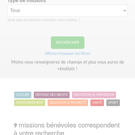
Type de missions
Quel type de mission souhaitez vous réaliser ?
RECHERCHER
Afficher/Masquer les filtres
Moins vous renseignerez de champs et plus vous aurez de
résultats !
CULTURE
DÉFENSE DES DROITS
ÉDUCATION & FORMATION
ENVIRONNEMENT
EXCLUSION & PAUVRETÉ
SANTÉ
SPORT
missions bénévoles correspondent
9
à votre recherche