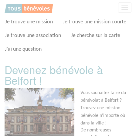
Panneau de gestion des cookies
Affic
la
navig
Je trouve une mission
Je trouve une mission courte
Je trouve une association
Je cherche sur la carte
J'ai une question
Devenez bénévole à
Belfort !
Vous souhaitez faire du
bénévolat à Belfort ?
Trouvez une mission
bénévole n'importe où
dans la ville !
De nombreuses