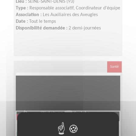
Lieu :
SEINE-SAINT-DENIS (93)
Type :
Responsable associatif, Coordinateur d'équipe
Association :
Les Auxiliaires des Aveugles
Date :
Tout le temps
Disponibilité demandée :
2 demi-journées
Santé
Responsable départemental