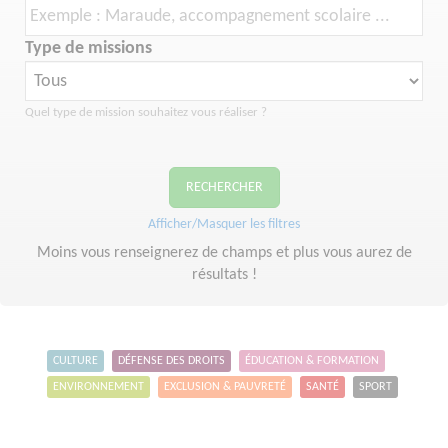
Type de missions
Quel type de mission souhaitez vous réaliser ?
RECHERCHER
Afficher/Masquer les filtres
Moins vous renseignerez de champs et plus vous aurez de
résultats !
CULTURE
DÉFENSE DES DROITS
ÉDUCATION & FORMATION
ENVIRONNEMENT
EXCLUSION & PAUVRETÉ
SANTÉ
SPORT