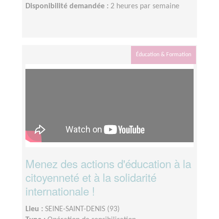
Disponibilité demandée :
2 heures par semaine
Éducation & Formation
Menez des actions d'éducation à la
citoyenneté et à la solidarité
internationale !
Lieu :
SEINE-SAINT-DENIS (93)