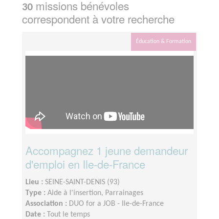
missions bénévoles
30
correspondent à votre recherche
Éducation & Formation
Accompagnez 1 jeune demandeur
d'emploi en Ile-de-France
Lieu :
SEINE-SAINT-DENIS (93)
Type :
Aide à l'insertion, Parrainages
Association :
DUO for a JOB - Ile-de-France
Date :
Tout le temps