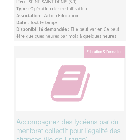
Lieu :
SEINE-SAINT-DENIS (93)
Type :
Opération de sensibilisation
Association :
Action Education
Date :
Tout le temps
Disponibilité demandée :
Elle peut varier. Ce peut
être quelques heures par mois à quelques heures
par semaine ! L'idée est de s'adapter au rythme de
chacun et chacune.
Éducation & Formation
Accompagnez des lycéens par du
mentorat collectif pour l'égalité des
chances (Ile-de-France)