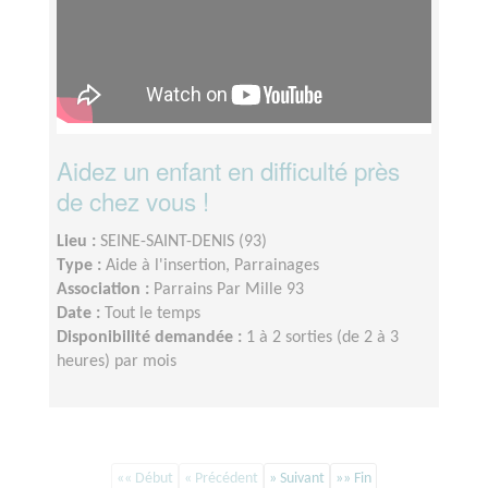
Aidez un enfant en difficulté près
de chez vous !
Lieu :
SEINE-SAINT-DENIS (93)
Type :
Aide à l'insertion, Parrainages
Association :
Parrains Par Mille 93
Date :
Tout le temps
Disponibilité demandée :
1 à 2 sorties (de 2 à 3
heures) par mois
«« Début
« Précédent
» Suivant
»» Fin