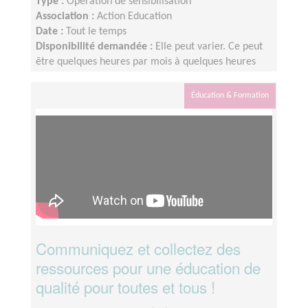
Type :
Opération de sensibilisation
Association :
Action Education
Date :
Tout le temps
Disponibilité demandée :
Elle peut varier. Ce peut
être quelques heures par mois à quelques heures
par semaine ! L'idée est de s'adapter au rythme de
chacun et chacune.
Éducation & Formation
Communiquez et collectez des
ressources pour une éducation de
qualité pour toutes et tous !