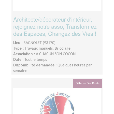
Architecte/décorateur d'intérieur,
rejoignez notre asso, Transformez
des Espaces, Changez des Vies !
Lieu :
BAGNOLET (93170)
Type :
Travaux manuels, Bricolage
Association :
A CHACUN SON COCON
Date :
Tout le temps
Disponibilité demandée :
Quelques heures par
semaine
Défense Des Droits