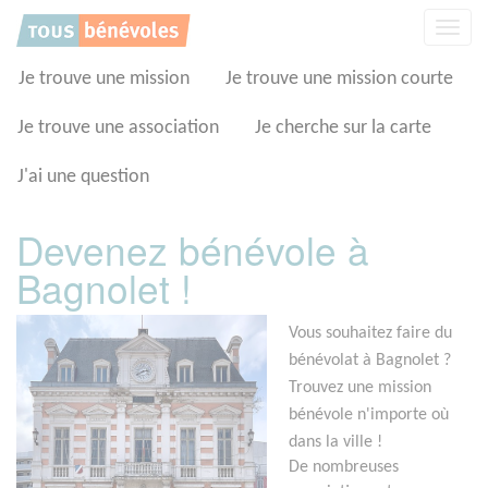
Panneau de gestion des cookies
Affic
la
navig
Je trouve une mission
Je trouve une mission courte
Je trouve une association
Je cherche sur la carte
J'ai une question
Devenez bénévole à
Bagnolet !
Vous souhaitez faire du
bénévolat à Bagnolet ?
Trouvez une mission
bénévole n'importe où
dans la ville !
De nombreuses