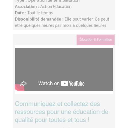
Type :
Opération de sensibilisation
Association :
Action Education
Date :
Tout le temps
Disponibilité demandée :
Elle peut varier. Ce peut
être quelques heures par mois à quelques heures
par semaine ! L'idée est de s'adapter au rythme de
chacun et chacune.
Éducation & Formation
Communiquez et collectez des
ressources pour une éducation de
qualité pour toutes et tous !