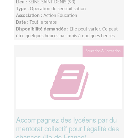
Lieu :
SEINE-SAINT-DENIS (93)
Type :
Opération de sensibilisation
Association :
Action Education
Date :
Tout le temps
Disponibilité demandée :
Elle peut varier. Ce peut
être quelques heures par mois à quelques heures
par semaine ! L'idée est de s'adapter au rythme de
chacun et chacune.
Éducation & Formation
Accompagnez des lycéens par du
mentorat collectif pour l'égalité des
chances (Ile-de-France)