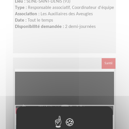
Lieu :
SEINE-SAINT-DENIS (93)
Type :
Responsable associatif, Coordinateur d'équipe
Association :
Les Auxiliaires des Aveugles
Date :
Tout le temps
Disponibilité demandée :
2 demi-journées
Santé
Responsable départemental