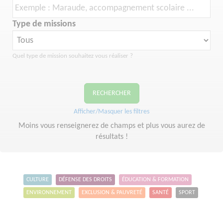
Type de missions
Quel type de mission souhaitez vous réaliser ?
RECHERCHER
Afficher/Masquer les filtres
Moins vous renseignerez de champs et plus vous aurez de
résultats !
CULTURE
DÉFENSE DES DROITS
ÉDUCATION & FORMATION
ENVIRONNEMENT
EXCLUSION & PAUVRETÉ
SANTÉ
SPORT