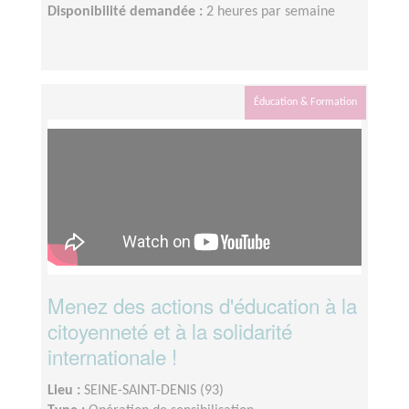
Disponibilité demandée :
2 heures par semaine
Éducation & Formation
Menez des actions d'éducation à la
citoyenneté et à la solidarité
internationale !
Lieu :
SEINE-SAINT-DENIS (93)