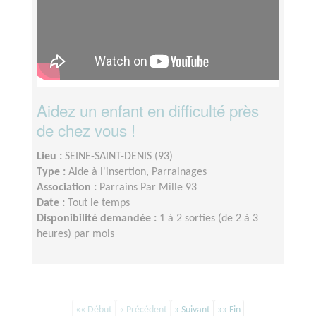
Aidez un enfant en difficulté près
de chez vous !
Lieu :
SEINE-SAINT-DENIS (93)
Type :
Aide à l'insertion, Parrainages
Association :
Parrains Par Mille 93
Date :
Tout le temps
Disponibilité demandée :
1 à 2 sorties (de 2 à 3
heures) par mois
«« Début
« Précédent
» Suivant
»» Fin