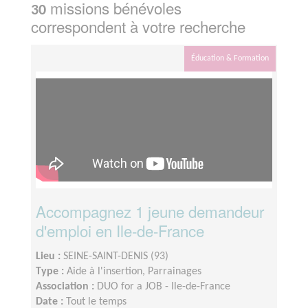
missions bénévoles
30
correspondent à votre recherche
Éducation & Formation
Accompagnez 1 jeune demandeur
d'emploi en Ile-de-France
Lieu :
SEINE-SAINT-DENIS (93)
Type :
Aide à l'insertion, Parrainages
Association :
DUO for a JOB - Ile-de-France
Date :
Tout le temps