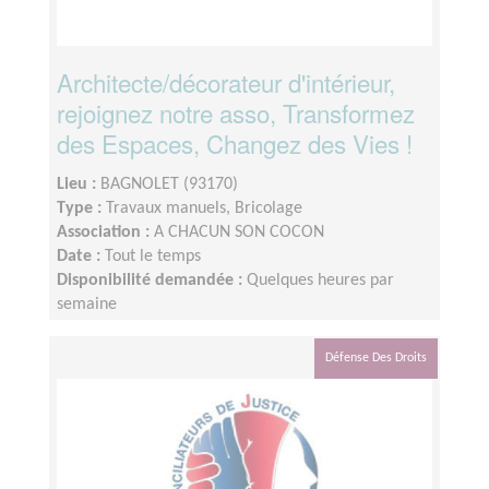
Architecte/décorateur d'intérieur,
rejoignez notre asso, Transformez
des Espaces, Changez des Vies !
Lieu :
BAGNOLET (93170)
Type :
Travaux manuels, Bricolage
Association :
A CHACUN SON COCON
Date :
Tout le temps
Disponibilité demandée :
Quelques heures par
semaine
Défense Des Droits