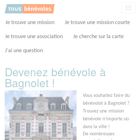
Panneau de gestion des cookies
Affic
la
navig
Je trouve une mission
Je trouve une mission courte
Je trouve une association
Je cherche sur la carte
J'ai une question
Devenez bénévole à
Bagnolet !
Vous souhaitez faire du
bénévolat à Bagnolet ?
Trouvez une mission
bénévole n'importe où
dans la ville !
De nombreuses