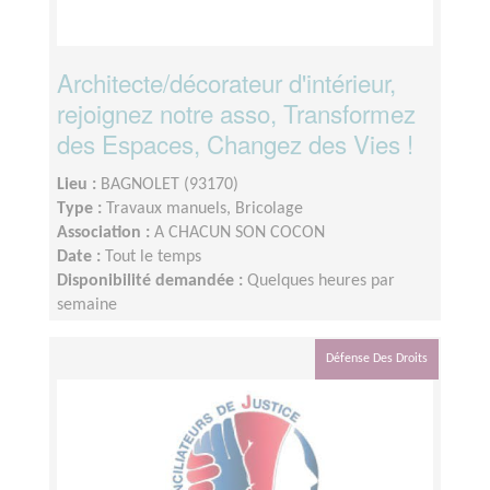
Architecte/décorateur d'intérieur,
rejoignez notre asso, Transformez
des Espaces, Changez des Vies !
Lieu :
BAGNOLET (93170)
Type :
Travaux manuels, Bricolage
Association :
A CHACUN SON COCON
Date :
Tout le temps
Disponibilité demandée :
Quelques heures par
semaine
Défense Des Droits