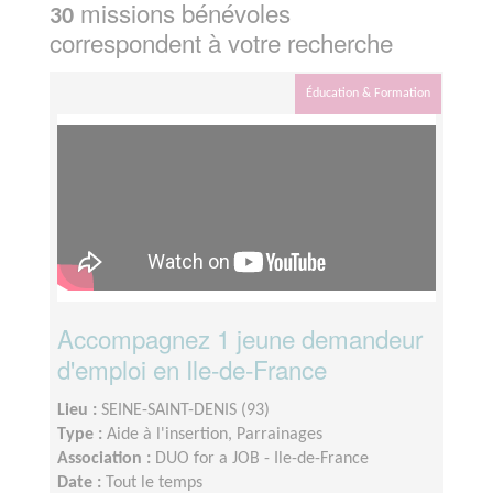
missions bénévoles
30
correspondent à votre recherche
Éducation & Formation
Accompagnez 1 jeune demandeur
d'emploi en Ile-de-France
Lieu :
SEINE-SAINT-DENIS (93)
Type :
Aide à l'insertion, Parrainages
Association :
DUO for a JOB - Ile-de-France
Date :
Tout le temps