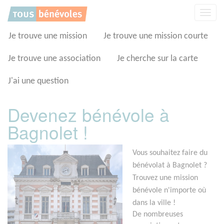
Panneau de gestion des cookies
Affic
la
navig
Je trouve une mission
Je trouve une mission courte
Je trouve une association
Je cherche sur la carte
J'ai une question
Devenez bénévole à
Bagnolet !
Vous souhaitez faire du
bénévolat à Bagnolet ?
Trouvez une mission
bénévole n'importe où
dans la ville !
De nombreuses