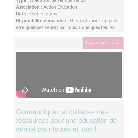
Type :
Opération de sensibilisation
Association :
Action Education
Date :
Tout le temps
Disponibilité demandée :
Elle peut varier. Ce peut
être quelques heures par mois à quelques heures
par semaine ! L'idée est de s'adapter au rythme de
chacun et chacune.
Éducation & Formation
Communiquez et collectez des
ressources pour une éducation de
qualité pour toutes et tous !