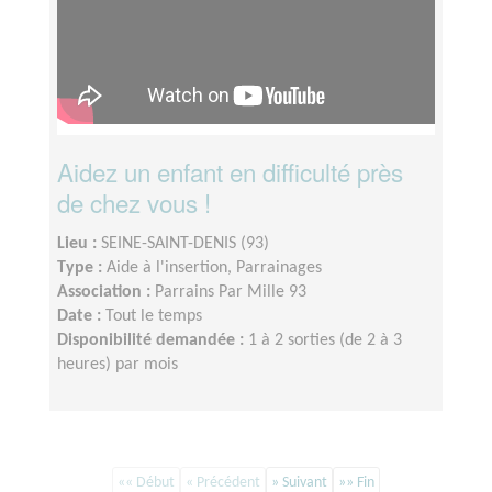
Aidez un enfant en difficulté près
de chez vous !
Lieu :
SEINE-SAINT-DENIS (93)
Type :
Aide à l'insertion, Parrainages
Association :
Parrains Par Mille 93
Date :
Tout le temps
Disponibilité demandée :
1 à 2 sorties (de 2 à 3
heures) par mois
«« Début
« Précédent
» Suivant
»» Fin