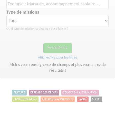
Type de missions
Quel type de mission souhaitez vous réaliser ?
RECHERCHER
Afficher/Masquer les filtres
Moins vous renseignerez de champs et plus vous aurez de
résultats !
CULTURE
DÉFENSE DES DROITS
ÉDUCATION & FORMATION
ENVIRONNEMENT
EXCLUSION & PAUVRETÉ
SANTÉ
SPORT