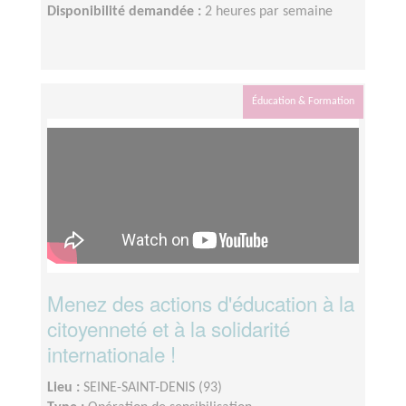
Disponibilité demandée :
2 heures par semaine
Éducation & Formation
Menez des actions d'éducation à la
citoyenneté et à la solidarité
internationale !
Lieu :
SEINE-SAINT-DENIS (93)