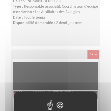
Lieu :
SEINE-SAINT-DENIS (93)
Type :
Responsable associatif, Coordinateur d'équipe
Association :
Les Auxiliaires des Aveugles
Date :
Tout le temps
Disponibilité demandée :
2 demi-journées
Santé
Responsable départemental