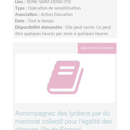
Lieu :
SEINE-SAINT-DENIS (93)
Type :
Opération de sensibilisation
Association :
Action Education
Date :
Tout le temps
Disponibilité demandée :
Elle peut varier. Ce peut
être quelques heures par mois à quelques heures
par semaine ! L'idée est de s'adapter au rythme de
chacun et chacune.
Éducation & Formation
Accompagnez des lycéens par du
mentorat collectif pour l'égalité des
chances (Ile-de-France)