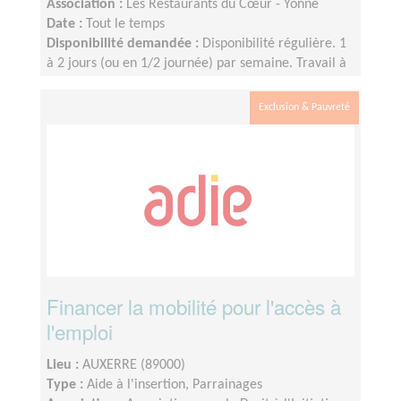
Association :
Les Restaurants du Cœur - Yonne
Date :
Tout le temps
Disponibilité demandée :
Disponibilité régulière. 1
à 2 jours (ou en 1/2 journée) par semaine. Travail à
distance. Déplacements si nécessaires.
Exclusion & Pauvreté
Financer la mobilité pour l'accès à
l'emploi
Lieu :
AUXERRE (89000)
Type :
Aide à l'insertion, Parrainages