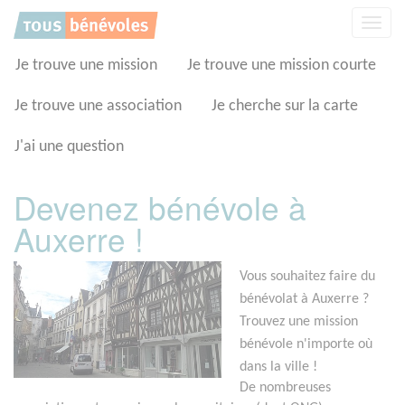
Panneau de gestion des cookies
Affic
la
navig
Je trouve une mission
Je trouve une mission courte
Je trouve une association
Je cherche sur la carte
J'ai une question
Devenez bénévole à
Auxerre !
Vous souhaitez faire du
bénévolat à Auxerre ?
Trouvez une mission
bénévole n'importe où
dans la ville !
De nombreuses