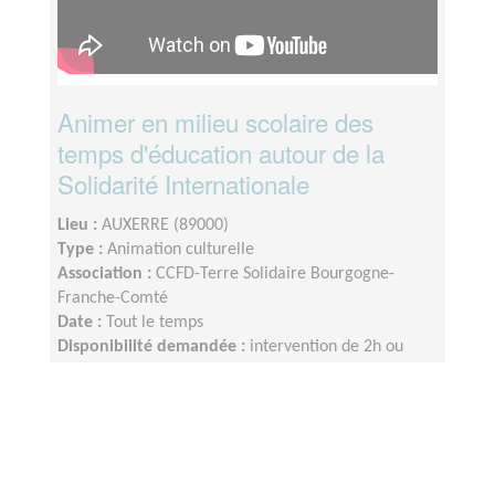
Animer en milieu scolaire des
temps d'éducation autour de la
Solidarité Internationale
Lieu :
AUXERRE (89000)
Type :
Animation culturelle
Association :
CCFD-Terre Solidaire Bourgogne-
Franche-Comté
Date :
Tout le temps
Disponibilité demandée :
intervention de 2h ou
plus, préparation à prévoir. Occasion d'intervention
tous les 1 ou 2 mois, selon disponibilités