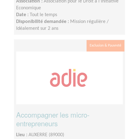
Association :
Association pour le Droit à l'Initiative
Economique
Date :
Tout le temps
Disponibilité demandée :
Mission régulière /
Idéalement sur 2 ans
Exclusion & Pauvreté
Accompagner les micro-
entrepreneurs
Lieu :
AUXERRE (89000)