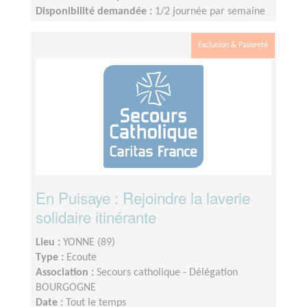
Disponibilité demandée :
1/2 journée par semaine
selon disponibilité.
Exclusion & Pauvreté
En Puisaye : Rejoindre la laverie
solidaire itinérante
Lieu :
YONNE (89)
Type :
Ecoute
Association :
Secours catholique - Délégation
BOURGOGNE
Date :
Tout le temps