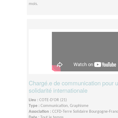
mois.
Chargé.e de communication pour u
solidarité internationale
Lieu :
COTE-D'OR (21)
Type :
Communication, Graphisme
Association :
CCFD-Terre Solidaire Bourgogne-Fra
Date :
Tout le temps