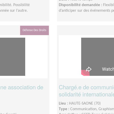
ibilité. Possibilité
Disponibilité demandée :
Flexibl
nnée sur l’autre.
d’anticiper sur des événements 
Défense Des Droits
ne association de
Chargé.e de communic
solidarité international
Lieu :
HAUTE-SAONE (70)
Type :
Communication, Graphis