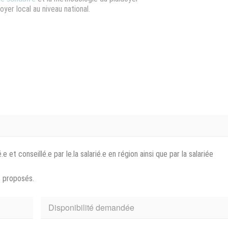
oyer local au niveau national.
t conseillé.e par le.la salarié.e en région ainsi que par la salariée
t proposés.
Disponibilité demandée