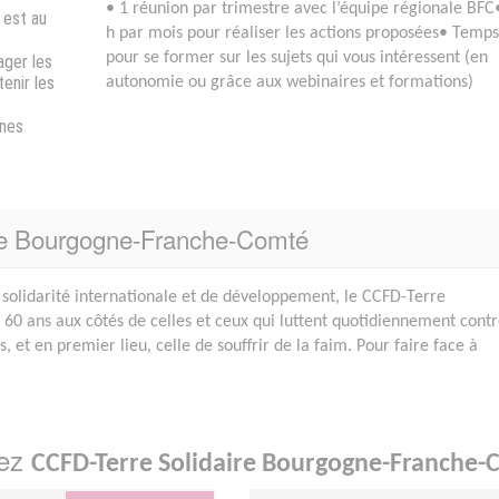
• 1 réunion par trimestre avec l’équipe régionale BFC
s est au
h par mois pour réaliser les actions proposées• Temps
pour se former sur les sujets qui vous intéressent (en
ager les
enir les
autonomie ou grâce aux webinaires et formations)
ines
ire Bourgogne-Franche-Comté
solidarité internationale et de développement, le CCFD-Terre
e 60 ans aux côtés de celles et ceux qui luttent quotidiennement cont
s, et en premier lieu, celle de souffrir de la faim. Pour faire face à
hez
CCFD-Terre Solidaire Bourgogne-Franche