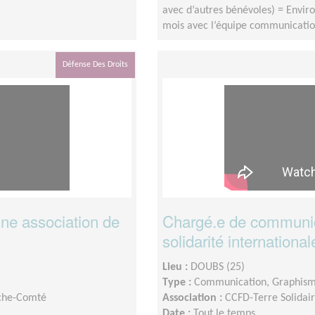
avec d’autres bénévoles) = Envir
mois avec l’équipe communicatio
Défense Des Droits
ne association de
Chargé.e de communic
solidarité international
Lieu :
DOUBS (25)
Type :
Communication, Graphis
nche-Comté
Association :
CCFD-Terre Solida
Date :
Tout le temps