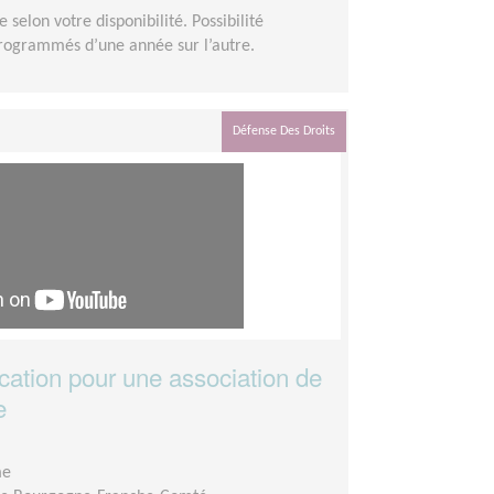
e selon votre disponibilité. Possibilité
programmés d’une année sur l’autre.
Défense Des Droits
ation pour une association de
e
me