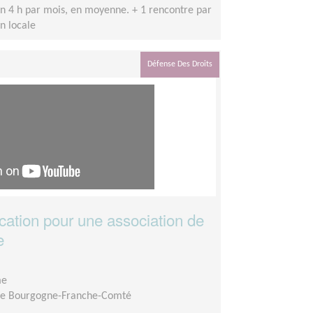
on 4 h par mois, en moyenne. + 1 rencontre par
n locale
Défense Des Droits
ation pour une association de
e
me
ire Bourgogne-Franche-Comté