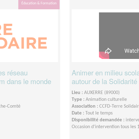
Éducation & Formation
es réseau
Animer en milieu scol
faim dans le monde
autour de la Solidarité
Lieu :
AUXERRE (89000)
Type :
Animation culturelle
nche-Comté
Association :
CCFD-Terre Solida
Date :
Tout le temps
Disponibilité demandée :
interv
Occasion d'intervention tous les 1