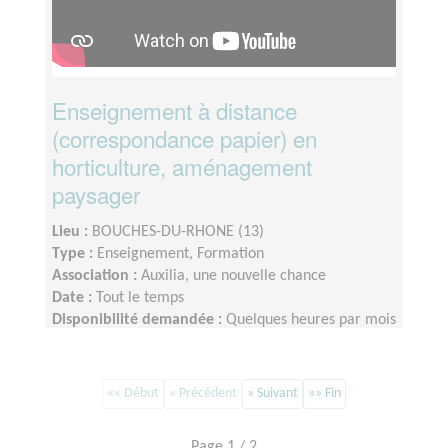
Enseignement à distance
(correspondance papier) en
horticulture, aménagement
paysager
Lieu :
BOUCHES-DU-RHONE (13)
Type :
Enseignement, Formation
Association :
Auxilia, une nouvelle chance
Date :
Tout le temps
Disponibilité demandée :
Quelques heures par mois
«« Début
« Précédent
» Suivant
»» Fin
Page 1 / 2