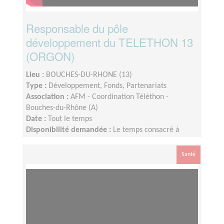
Responsable du pôle
développement du TELETHON 13
(ORGON)
Lieu :
BOUCHES-DU-RHONE (13)
Type :
Développement, Fonds, Partenariats
Association :
AFM - Coordination Téléthon -
Bouches-du-Rhône (A)
Date :
Tout le temps
Disponibilité demandée :
Le temps consacré à
votre mission s’adapte à votre disponibilité, mais la
sollicitation est plus importante de Septembre à
Santé
Février