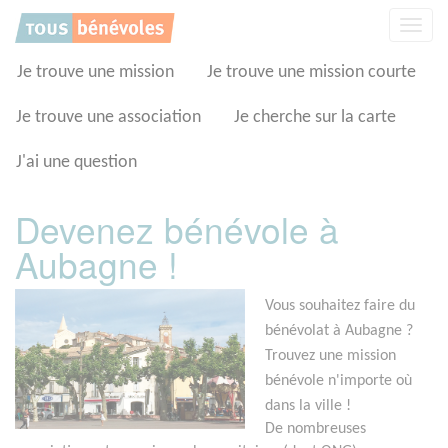
Panneau de gestion des cookies
Affic
la
navig
Je trouve une mission
Je trouve une mission courte
Je trouve une association
Je cherche sur la carte
J'ai une question
Devenez bénévole à
Aubagne !
Vous souhaitez faire du
bénévolat à Aubagne ?
Trouvez une mission
bénévole n'importe où
dans la ville !
De nombreuses