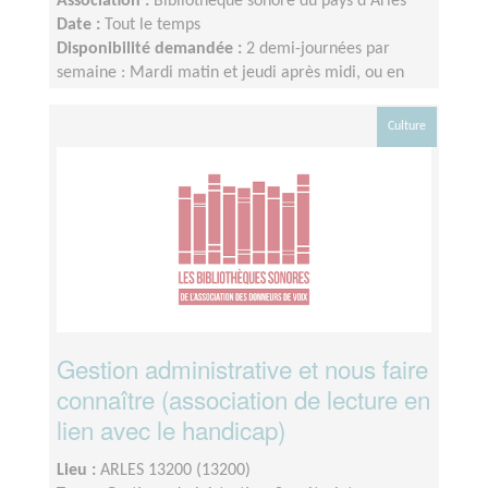
Association :
Bibliothèque sonore du pays d'Arles
Date :
Tout le temps
Disponibilité demandée :
2 demi-journées par
semaine : Mardi matin et jeudi après midi, ou en
fonction de vos disponibilités.
Culture
Gestion administrative et nous faire
connaître (association de lecture en
lien avec le handicap)
Lieu :
ARLES 13200 (13200)