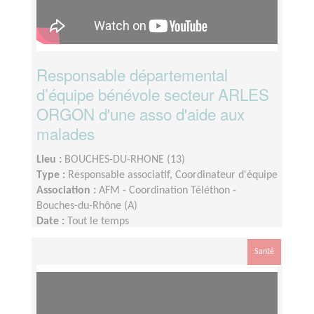
Responsable départemental
d’équipe bénévole secteur ARLES
ORGON d'une asso d'aide aux
malades
Lieu :
BOUCHES-DU-RHONE (13)
Type :
Responsable associatif, Coordinateur d'équipe
Association :
AFM - Coordination Téléthon -
Bouches-du-Rhône (A)
Date :
Tout le temps
Disponibilité demandée :
Quelques heures par
semaine, avec une activité plus importante
Santé
d'octobre à février et en fonction de vos
disponibilités.