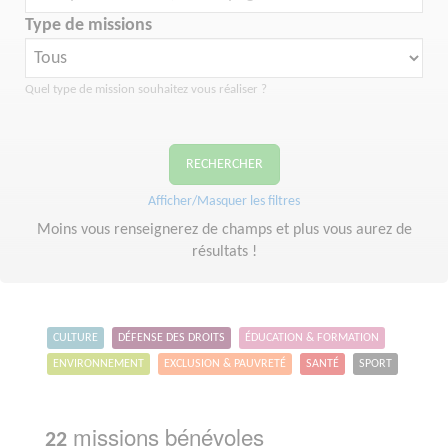
Type de missions
Quel type de mission souhaitez vous réaliser ?
RECHERCHER
Afficher/Masquer les filtres
Moins vous renseignerez de champs et plus vous aurez de
résultats !
CULTURE
DÉFENSE DES DROITS
ÉDUCATION & FORMATION
ENVIRONNEMENT
EXCLUSION & PAUVRETÉ
SANTÉ
SPORT
missions bénévoles
22