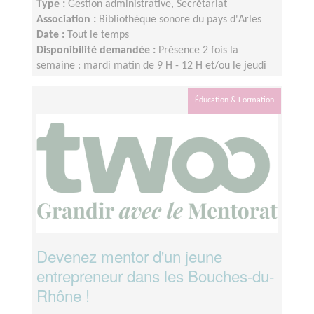
Type :
Gestion administrative, Secrétariat
Association :
Bibliothèque sonore du pays d'Arles
Date :
Tout le temps
Disponibilité demandée :
Présence 2 fois la
semaine : mardi matin de 9 H - 12 H et/ou le jeudi
après midi 14 h - 17 h
Éducation & Formation
Devenez mentor d'un jeune
entrepreneur dans les Bouches-du-
Rhône !