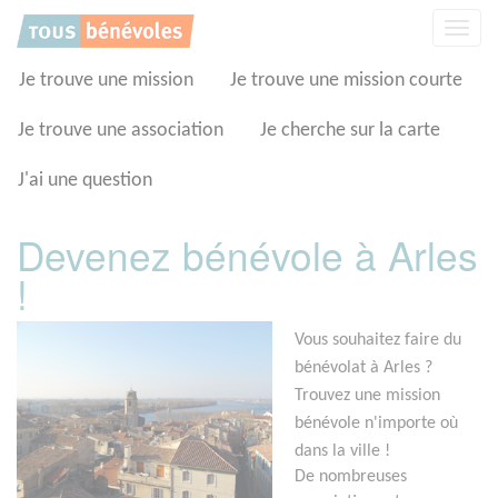
Panneau de gestion des cookies
Affic
la
navig
Je trouve une mission
Je trouve une mission courte
Je trouve une association
Je cherche sur la carte
J'ai une question
Devenez bénévole à Arles
!
Vous souhaitez faire du
bénévolat à Arles ?
Trouvez une mission
bénévole n'importe où
dans la ville !
De nombreuses