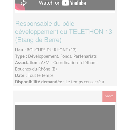
Responsable du pôle
développement du TELETHON 13
(Etang de Berre)
Lieu :
BOUCHES-DU-RHONE (13)
Type :
Développement, Fonds, Partenariats
Association :
AFM - Coordination Téléthon -
Bouches-du-Rhône (B)
Date :
Tout le temps
Disponibilité demandée :
Le temps consacré à
votre mission s’adapte à votre disponibilité, mais la
sollicitation est plus importante de Septembre à
Santé
Février