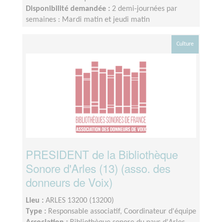
Disponibilité demandée :
2 demi-journées par
semaines : Mardi matin et jeudi matin
Culture
PRESIDENT de la Bibliothèque
Sonore d'Arles (13) (asso. des
donneurs de Voix)
Lieu :
ARLES 13200 (13200)
Type :
Responsable associatif, Coordinateur d'équipe