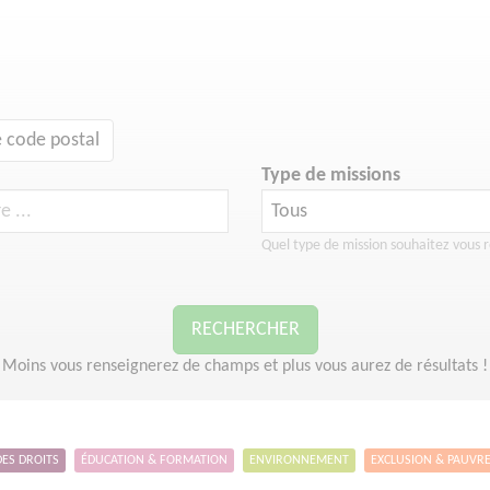
 code postal
Type de missions
Quel type de mission souhaitez vous r
RECHERCHER
Moins vous renseignerez de champs et plus vous aurez de résultats !
DES DROITS
ÉDUCATION & FORMATION
ENVIRONNEMENT
EXCLUSION & PAUVR