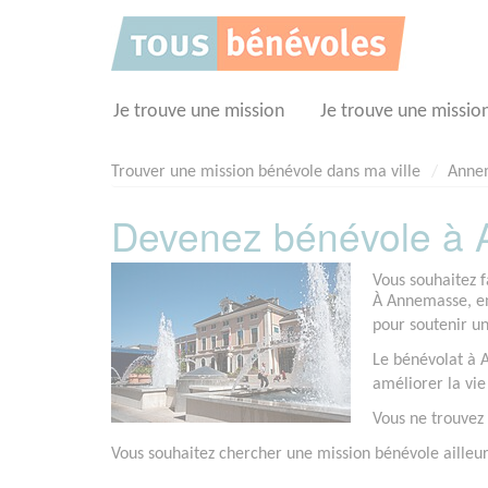
Panneau de gestion des cookies
Je trouve une mission
Je trouve une missio
Trouver une mission bénévole dans ma ville
Anne
Devenez bénévole à 
Vous souhaitez 
À Annemasse, en
pour soutenir un
Le bénévolat à A
améliorer la vie
Vous ne trouvez
Vous souhaitez chercher une mission bénévole ailleur