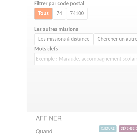
Filtrer par code postal
Tous
74
74100
Les autres missions
Les missions à distance
Chercher un autre
Mots clefs
AFFINER
Quand
CULTURE
DÉFENSE 