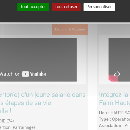
mandée :
A définir ensemble fonction de vos
Date :
Tout le t
Tout accepter
Tout refuser
Personnaliser
Disponibilité 
disponibilité
Exclusion & Pauvreté
tor(e) d'un jeune salarié dans
Intégrez la
s étapes de sa vie
Faim Haut
lle !
Lieu :
HAUTE-SA
Type :
Opération
IE (74)
Association :
Ac
sertion, Parrainages