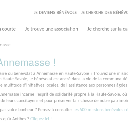
JE DEVIENS BÉNÉVOLE
JE CHERCHE DES BÉNÉV
n courte
Je trouve une association
Je cherche sur la ca
masse
Annemasse !
faire du bénévolat à Annemasse en Haute-Savoie ? Trouvez une mission
 Haute-Savoie, le bénévolat est ancré dans la vie de la communauté
e multitude d'initiatives locales, de l'assistance aux personnes âgées
nnemasse incarne l'esprit de solidarité propre à la Haute-Savoie, où 
 de leurs concitoyens et pour préserver la richesse de notre patrimoi
 pas votre bonheur ? Pensez à consulter
les 500 missions bénévoles réa
s qu'à Antibes ?
Cliquez ici !