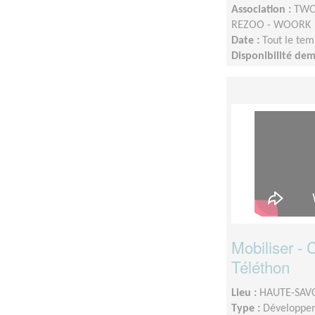
Association :
TWOO
REZOO - WOORK
Date :
Tout le tem
Disponibilité de
Mobiliser -
Téléthon
Lieu :
HAUTE-SAVO
Type :
Développem