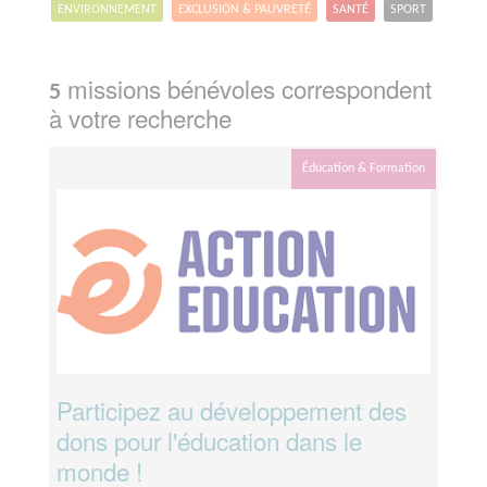
ENVIRONNEMENT
EXCLUSION & PAUVRETÉ
SANTÉ
SPORT
missions bénévoles correspondent
5
à votre recherche
Éducation & Formation
Participez au développement des
dons pour l'éducation dans le
monde !