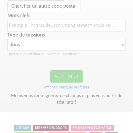
Chercher un autre code postal
Mots clefs
Type de missions
Quel type de mission souhaitez vous réaliser ?
RECHERCHER
Afficher/Masquer les filtres
Moins vous renseignerez de champs et plus vous aurez de
résultats !
CULTURE
DÉFENSE DES DROITS
ÉDUCATION & FORMATION