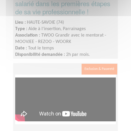
salarié dans les premières étapes
de sa vie professionnelle !
Lieu :
HAUTE-SAVOIE (74)
Type :
Aide à l'insertion, Parrainages
Association :
TWOO Grandir avec le mentorat -
MOOVJEE - REZOO - WOORK
Date :
Tout le temps
Disponibilité demandée :
2h par mois.
Exclusion & Pauvreté