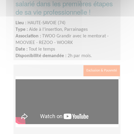
salarié dans les premières étapes
de sa vie professionnelle !
Lieu :
HAUTE-SAVOIE (74)
Type :
Aide à l'insertion, Parrainages
Association :
TWOO Grandir avec le mentorat -
MOOVJEE - REZOO - WOORK
Date :
Tout le temps
Disponibilité demandée :
2h par mois.
Exclusion & Pauvreté