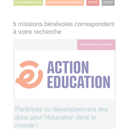
ENVIRONNEMENT
EXCLUSION & PAUVRETÉ
SANTÉ
SPORT
missions bénévoles correspondent
5
à votre recherche
Éducation & Formation
Participez au développement des
dons pour l'éducation dans le
monde !