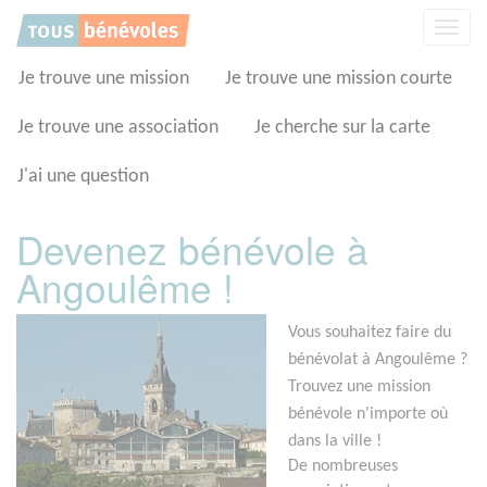
Panneau de gestion des cookies
Affic
la
navig
Je trouve une mission
Je trouve une mission courte
Je trouve une association
Je cherche sur la carte
J'ai une question
Devenez bénévole à
Angoulême !
Vous souhaitez faire du
bénévolat à Angoulême ?
Trouvez une mission
bénévole n'importe où
dans la ville !
De nombreuses