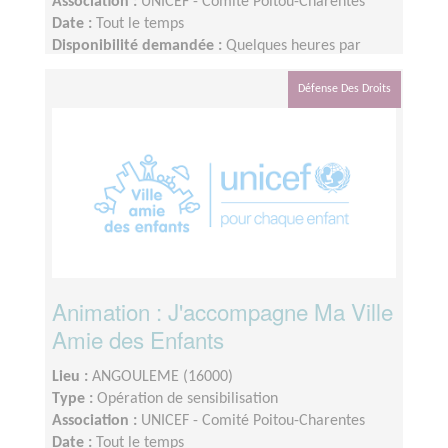
Association :
UNICEF - Comité Poitou-Charentes
Date :
Tout le temps
Disponibilité demandée :
Quelques heures par
semaine, réalisable en partie à distance
Défense Des Droits
Animation : J'accompagne Ma Ville
Amie des Enfants
Lieu :
ANGOULEME (16000)
Type :
Opération de sensibilisation
Association :
UNICEF - Comité Poitou-Charentes
Date :
Tout le temps