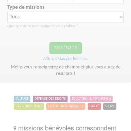
Type de missions
Quel type de mission souhaitez vous réaliser ?
RECHERCHER
Afficher/Masquer les filtres
Moins vous renseignerez de champs et plus vous aurez de
résultats !
CULTURE
DÉFENSE DES DROITS
ÉDUCATION & FORMATION
ENVIRONNEMENT
EXCLUSION & PAUVRETÉ
SANTÉ
SPORT
missions bénévoles correspondent
9