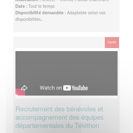
Association :
UNICEF - Comité Poitou-Charentes
Date :
Tout le temps
Disponibilité demandée :
Adaptable selon vos
disponibilités..
Santé
Recrutement des bénévoles et
accompagnement des équipes
départementales du Téléthon