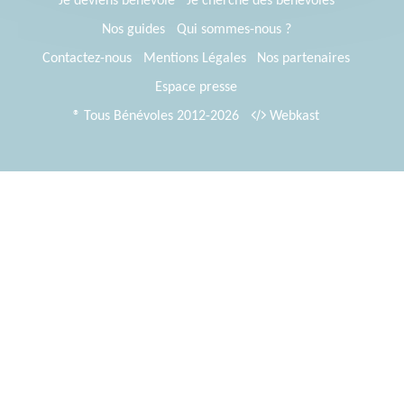
Je deviens bénévole
Je cherche des bénévoles
Nos guides
Qui sommes-nous ?
Contactez-nous
Mentions Légales
Nos partenaires
Espace presse
® Tous Bénévoles 2012-2026
Webkast